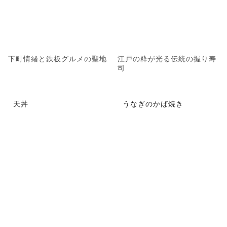
下町情緒と鉄板グルメの聖地
江戸の粋が光る伝統の握り寿
司
天丼
うなぎのかば焼き