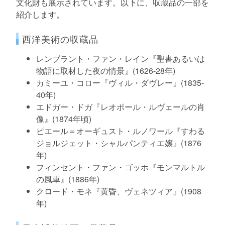
文化財も展示されています。以下に、収蔵品の一部を
紹介します。
西洋美術の収蔵品
レンブラント・ファン・レイン『聖書あるいは
物語に取材した夜の情景』(1626-28年)
カミーユ・コロー『ヴィル・ダヴレー』(1835-
40年)
エドガー・ドガ『レオポール・ルヴェールの肖
像』(1874年頃)
ピエール＝オーギュスト・ルノワール『すわる
ジョルジェット・シャルパンティエ嬢』(1876
年)
フィンセント・ファン・ゴッホ『モンマルトル
の風車』(1886年)
クロード・モネ『黄昏、ヴェネツィア』(1908
年)