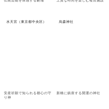
水天宮（東京都中央区）
烏森神社
安産祈願で知られる都心の守
新橋に鎮座する開運の神社
り神