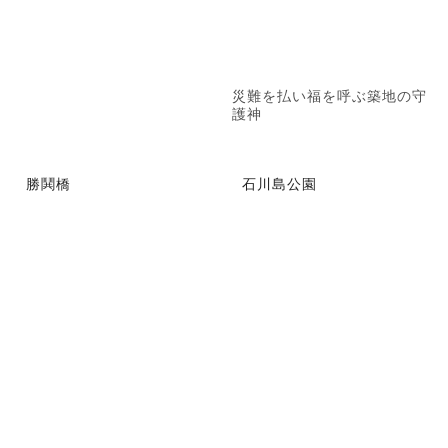
災難を払い福を呼ぶ築地の守
護神
勝鬨橋
石川島公園