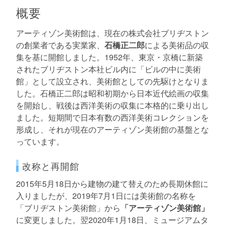
概要
アーティゾン美術館は、現在の株式会社ブリヂストン
の創業者である実業家、
石橋正二郎
による美術品の収
集を基に開館しました。1952年、東京・京橋に新築
されたブリヂストン本社ビル内に「ビルの中に美術
館」として設立され、美術館としての先駆けとなりま
した。石橋正二郎は昭和初期から日本近代絵画の収集
を開始し、戦後は西洋美術の収集に本格的に乗り出し
ました。短期間で日本有数の西洋美術コレクションを
形成し、それが現在のアーティゾン美術館の基盤とな
っています。
改称と再開館
2015年5月18日から建物の建て替えのため長期休館に
入りましたが、2019年7月1日には美術館の名称を
「ブリヂストン美術館」から
「アーティゾン美術館」
に変更しました。翌2020年1月18日、ミュージアムタ