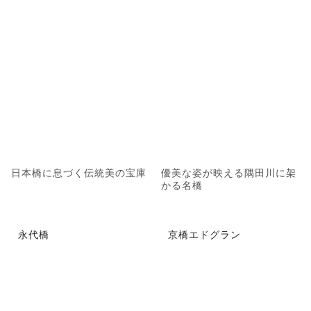
日本橋に息づく伝統美の宝庫
優美な姿が映える隅田川に架
かる名橋
永代橋
京橋エドグラン