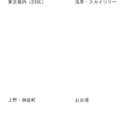
東京都内（23区）
浅草・スカイツリー
上野・御徒町
お台場