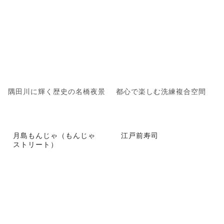
隅田川に輝く歴史の名橋夜景
都心で楽しむ洗練複合空間
月島もんじゃ（もんじゃ
江戸前寿司
ストリート）