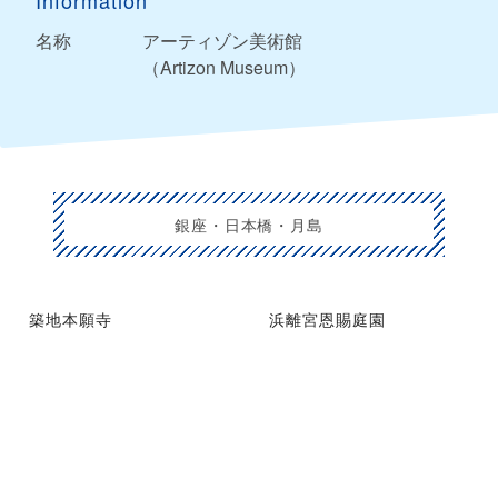
Information
名称
アーティゾン美術館
（Artizon Museum）
銀座・日本橋・月島
築地本願寺
浜離宮恩賜庭園