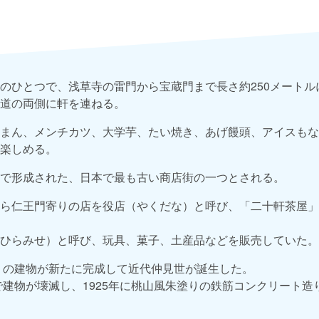
のひとつで、浅草寺の雷門から宝蔵門まで長さ約250メートル
道の両側に軒を連ねる。
まん、メンチカツ、大学芋、たい焼き、あげ饅頭、アイスもな
楽しめる。
で形成された、日本で最も古い商店街の一つとされる。
ら仁王門寄りの店を役店（やくだな）と呼び、「二十軒茶屋」
ひらみせ）と呼び、玩具、菓子、土産品などを販売していた。
造りの建物が新たに完成して近代仲見世が誕生した。
災で建物が壊滅し、1925年に桃山風朱塗りの鉄筋コンクリート