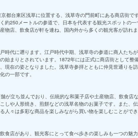
東京都台東区浅草に位置する、浅草寺の門前町にある商店街で
く約250メートルの参道で、日本を代表する観光スポットの一
産物店、飲食店が軒を連ね、国内外から多くの観光客が訪れま
戸時代に遡ります。江戸時代中期、浅草寺の参道に商人たちが
の始まりとされています。1872年には正式に商店街として整
、現在の姿となりました。浅草寺参拝とともに仲見世通りを訪
化の一部です。
店舗が立ち並んでおり、伝統的な和菓子店や土産物店、飲食店
こしや人形焼き、煎餅などの浅草名物のお菓子です。また、伝
る人々は多彩な商品を楽しみながら買い物を楽しむことができ
飲食店があり、観光客にとって食べ歩きの楽しみも一つの魅力