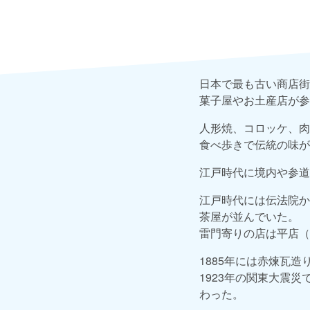
日本で最も古い商店街
菓子屋やお土産店が参
人形焼、コロッケ、肉
食べ歩きで伝統の味が
江戸時代に境内や参道
江戸時代には伝法院か
茶屋が並んでいた。
雷門寄りの店は平店（
1885年には赤煉瓦
1923年の関東大震
わった。