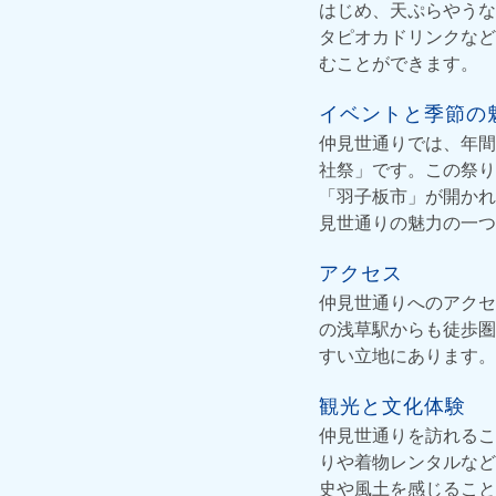
はじめ、天ぷらやうな
タピオカドリンクなど
むことができます。
イベントと季節の
仲見世通りでは、年間
社祭」です。この祭り
「羽子板市」が開かれ
見世通りの魅力の一つ
アクセス
仲見世通りへのアクセ
の浅草駅からも徒歩圏
すい立地にあります。
観光と文化体験
仲見世通りを訪れるこ
りや着物レンタルなど
史や風土を感じること