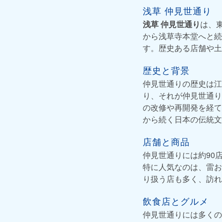
浅草 仲見世通り
浅草 仲見世通り
は、
から浅草寺本堂へと続
す。歴史ある店舗や土
歴史と背景
仲見世通りの歴史は江
り、それが仲見世通り
の改修や再開発を経て
から続く日本の伝統文
店舗と商品
仲見世通りには約90
特に人気なのは、雷お
り扱う店も多く、訪れ
飲食店とグルメ
仲見世通りには多くの