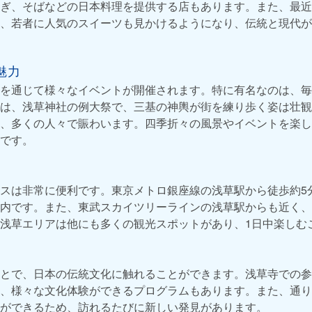
ぎ、そばなどの日本料理を提供する店もあります。また、最近
、若者に人気のスイーツも見かけるようになり、伝統と現代が
魅力
を通じて様々なイベントが開催されます。特に有名なのは、毎
は、浅草神社の例大祭で、三基の神輿が街を練り歩く姿は壮観
、多くの人々で賑わいます。四季折々の風景やイベントを楽し
です。
スは非常に便利です。東京メトロ銀座線の浅草駅から徒歩約5
内です。また、東武スカイツリーラインの浅草駅からも近く、
浅草エリアは他にも多くの観光スポットがあり、1日中楽しむ
とで、日本の伝統文化に触れることができます。浅草寺での参
、様々な文化体験ができるプログラムもあります。また、通り
ができるため、訪れるたびに新しい発見があります。