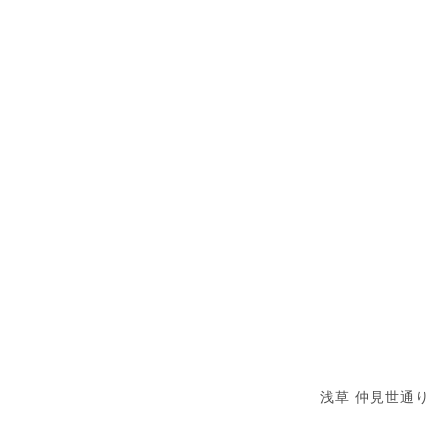
浅草 仲見世通り