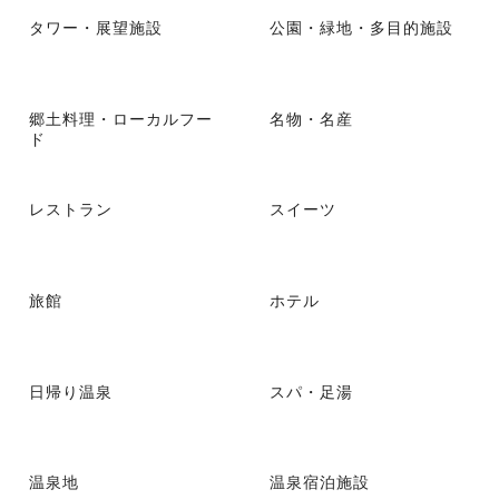
タワー・展望施設
公園・緑地・多目的施設
郷土料理・ローカルフー
名物・名産
ド
レストラン
スイーツ
旅館
ホテル
日帰り温泉
スパ・足湯
温泉地
温泉宿泊施設