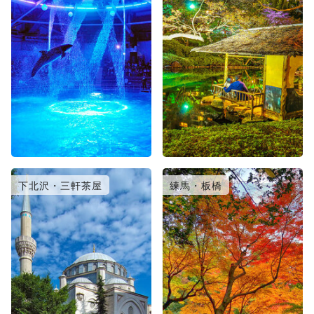
下北沢・三軒茶屋
練馬・板橋