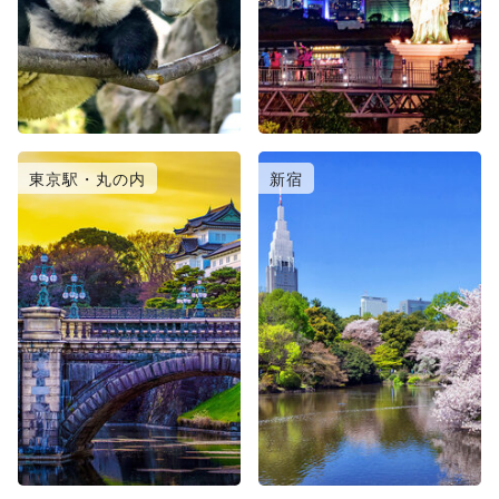
東京駅・丸の内
新宿