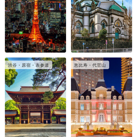
渋谷・原宿・表参道
恵比寿・代官山