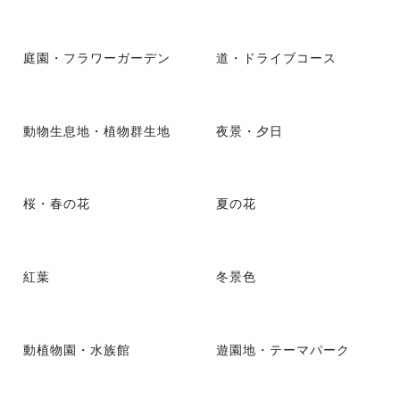
庭園・フラワーガーデン
道・ドライブコース
動物生息地・植物群生地
夜景・夕日
桜・春の花
夏の花
紅葉
冬景色
動植物園・水族館
遊園地・テーマパーク