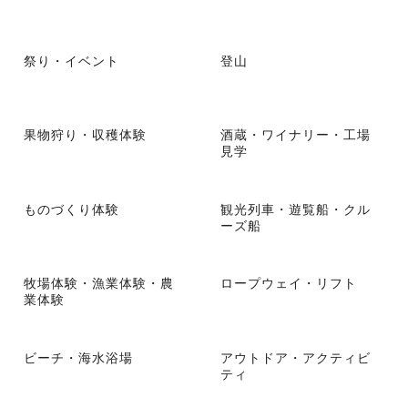
祭り・イベント
登山
果物狩り・収穫体験
酒蔵・ワイナリー・工場
見学
ものづくり体験
観光列車・遊覧船・クル
ーズ船
牧場体験・漁業体験・農
ロープウェイ・リフト
業体験
ビーチ・海水浴場
アウトドア・アクティビ
ティ