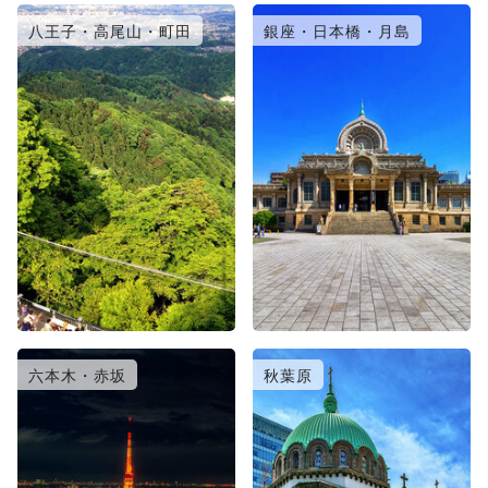
八王子・高尾山・町田
銀座・日本橋・月島
六本木・赤坂
秋葉原