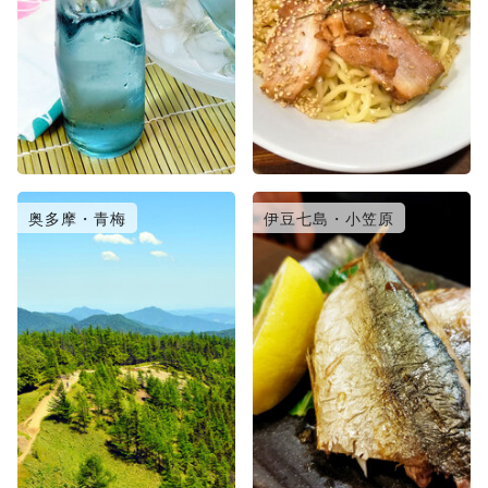
奥多摩・青梅
伊豆七島・小笠原