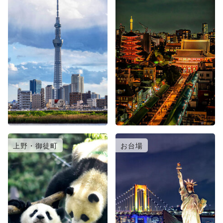
上野・御徒町
お台場