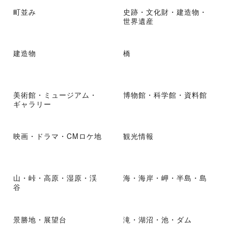
町並み
史跡・文化財・建造物・
世界遺産
建造物
橋
美術館・ミュージアム・
博物館・科学館・資料館
ギャラリー
映画・ドラマ・CMロケ地
観光情報
山・峠・高原・湿原・渓
海・海岸・岬・半島・島
谷
景勝地・展望台
滝・湖沼・池・ダム