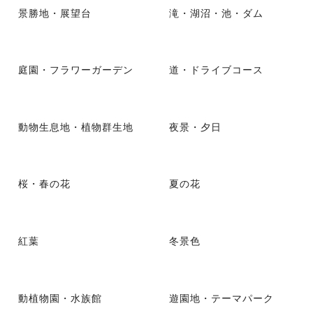
景勝地・展望台
滝・湖沼・池・ダム
庭園・フラワーガーデン
道・ドライブコース
動物生息地・植物群生地
夜景・夕日
桜・春の花
夏の花
紅葉
冬景色
動植物園・水族館
遊園地・テーマパーク