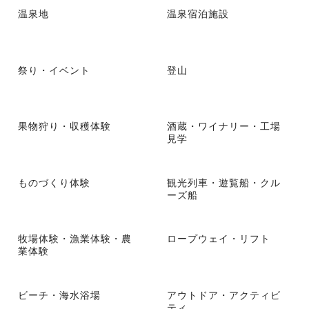
温泉地
温泉宿泊施設
祭り・イベント
登山
果物狩り・収穫体験
酒蔵・ワイナリー・工場
見学
ものづくり体験
観光列車・遊覧船・クル
ーズ船
牧場体験・漁業体験・農
ロープウェイ・リフト
業体験
ビーチ・海水浴場
アウトドア・アクティビ
ティ