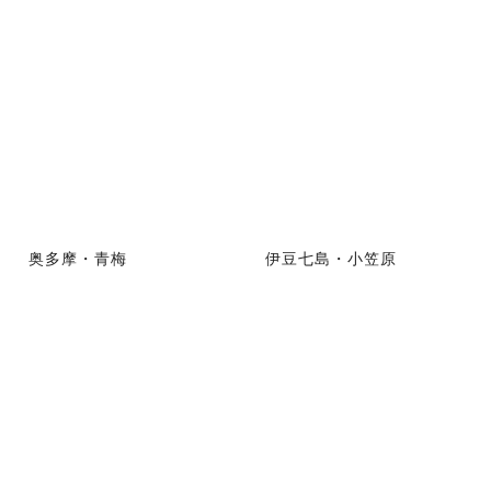
奥多摩・青梅
伊豆七島・小笠原