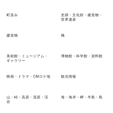
町並み
史跡・文化財・建造物・
世界遺産
建造物
橋
美術館・ミュージアム・
博物館・科学館・資料館
ギャラリー
映画・ドラマ・CMロケ地
観光情報
山・峠・高原・湿原・渓
海・海岸・岬・半島・島
谷