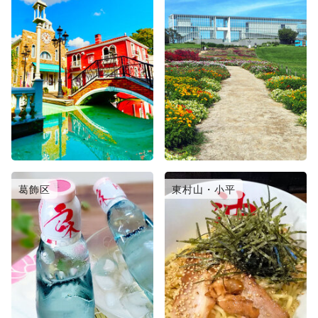
葛飾区
東村山・小平