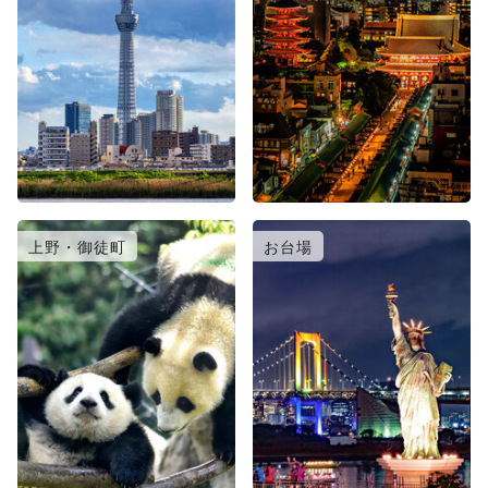
上野・御徒町
お台場