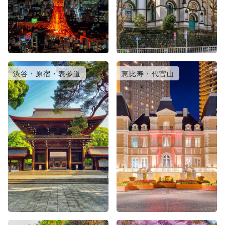
渋谷・原宿・表参道
恵比寿・代官山