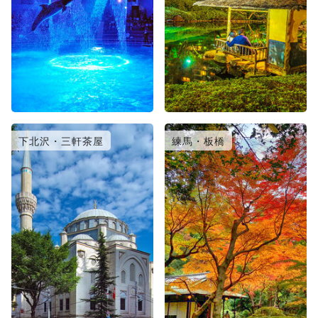
下北沢・三軒茶屋
練馬・板橋