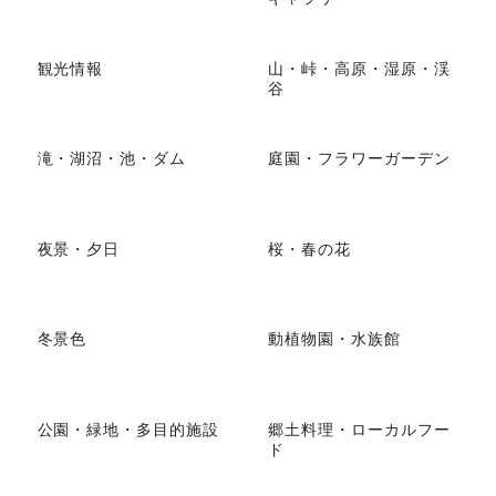
観光情報
山・峠・高原・湿原・渓
谷
滝・湖沼・池・ダム
庭園・フラワーガーデン
夜景・夕日
桜・春の花
冬景色
動植物園・水族館
公園・緑地・多目的施設
郷土料理・ローカルフー
ド