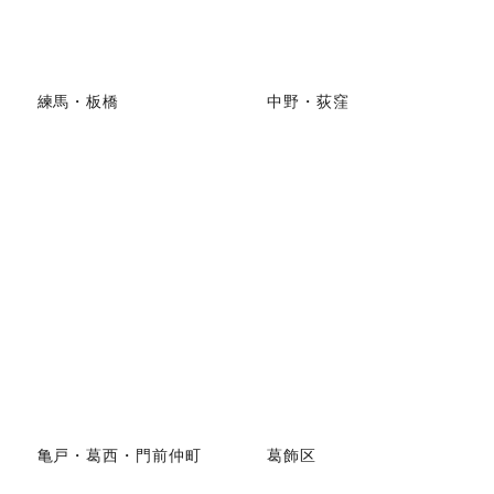
練馬・板橋
中野・荻窪
亀戸・葛西・門前仲町
葛飾区