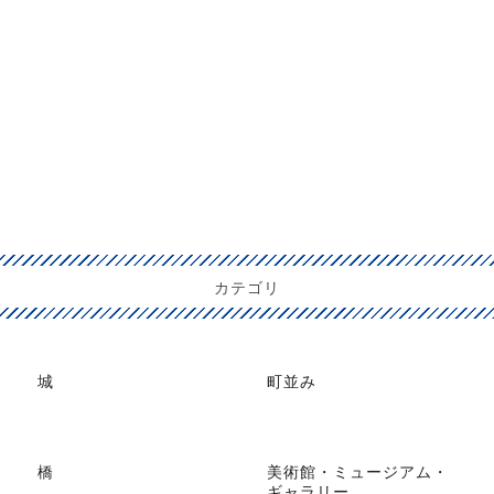
カテゴリ
城
町並み
橋
美術館・ミュージアム・
ギャラリー