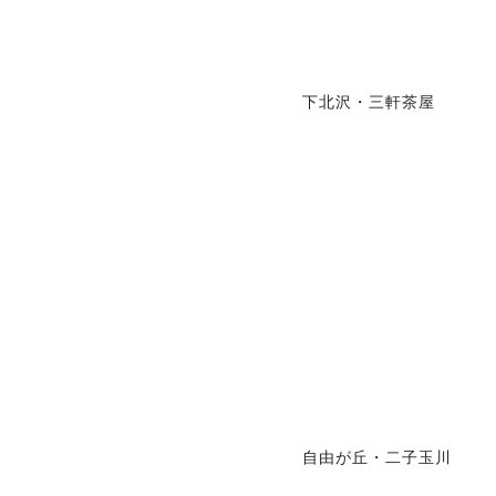
下北沢・三軒茶屋
自由が丘・二子玉川