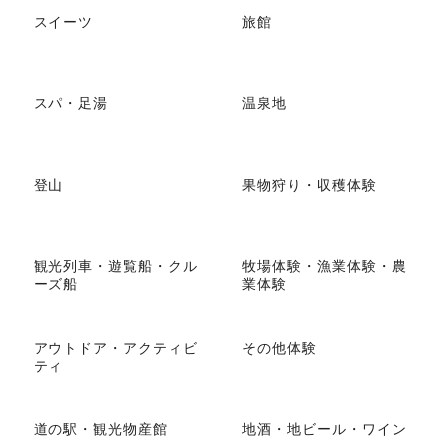
スイーツ
旅館
スパ・足湯
温泉地
登山
果物狩り・収穫体験
観光列車・遊覧船・クル
牧場体験・漁業体験・農
ーズ船
業体験
アウトドア・アクティビ
その他体験
ティ
道の駅・観光物産館
地酒・地ビール・ワイン