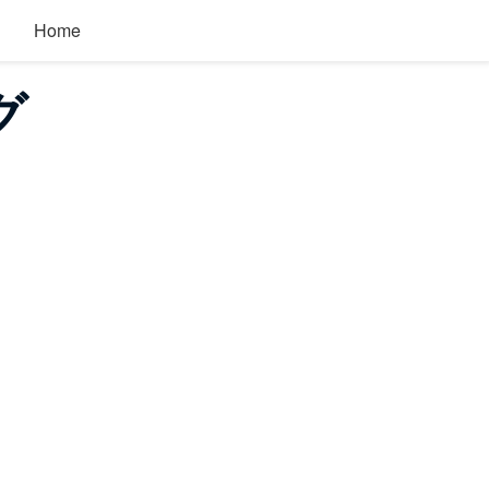
Home
グ