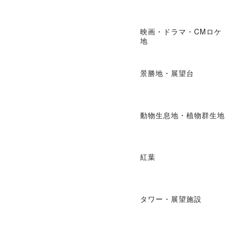
映画・ドラマ・CMロケ
地
景勝地・展望台
動物生息地・植物群生地
紅葉
タワー・展望施設