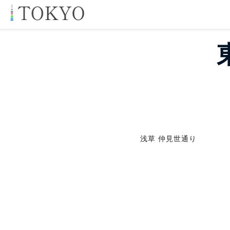
浅草 仲見世通り