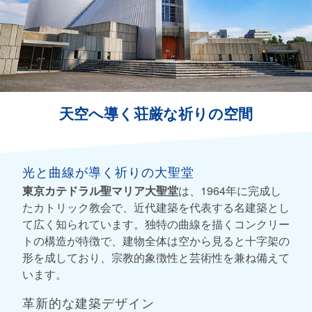
天空へ導く荘厳な祈りの空間
光と曲線が導く祈りの大聖堂
東京カテドラル聖マリア大聖堂
は、1964年に完成し
たカトリック教会で、近代建築を代表する名建築とし
て広く知られています。独特の曲線を描くコンクリー
トの構造が特徴で、建物全体は空から見ると十字架の
形を成しており、宗教的象徴性と芸術性を兼ね備えて
います。
革新的な建築デザイン