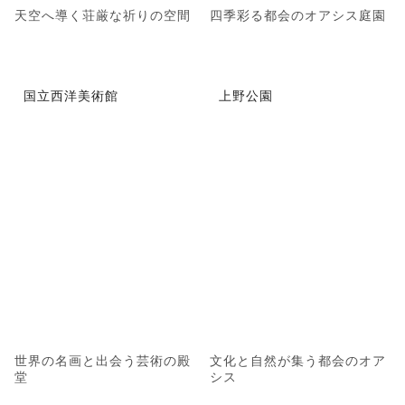
天空へ導く荘厳な祈りの空間
四季彩る都会のオアシス庭園
国立西洋美術館
上野公園
世界の名画と出会う芸術の殿
文化と自然が集う都会のオア
堂
シス