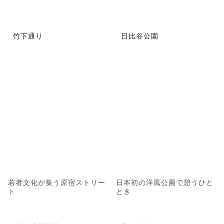
竹下通り
日比谷公園
若者文化が集う原宿ストリー
日本初の洋風公園で憩うひと
ト
とき