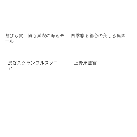
遊びも買い物も満喫の海辺モ
四季彩る都心の美しき庭園
ール
渋谷スクランブルスクエ
上野東照宮
ア