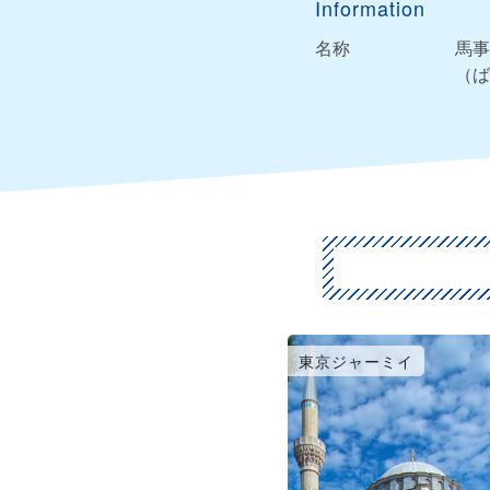
Information
名称
馬事
（ば
東京ジャーミイ