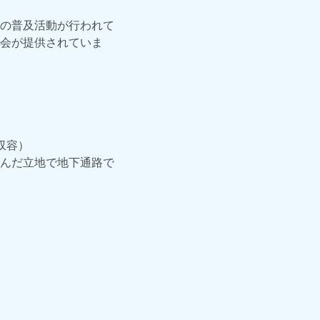
の普及活動が行われて
会が提供されていま
収容）
はさんだ立地で地下通路で