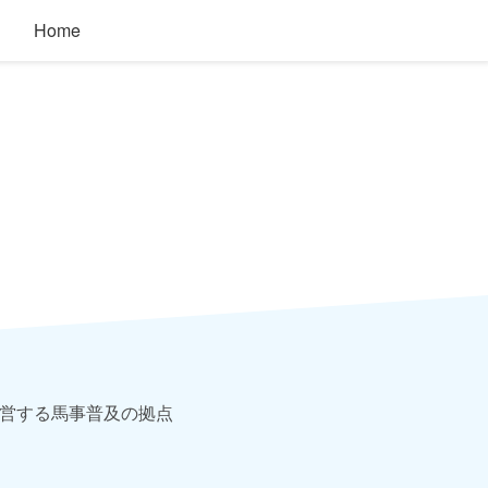
Home
運営する馬事普及の拠点