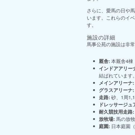
さらに、愛馬の日や馬
います。これらのイベ
す。
施設の詳細
馬事公苑の施設は非常
厩舎:
本厩舎4棟
インドアアリーナ
結ばれています
メインアリーナ:
グラスアリーナ:
走路:
砂、1周1,1
ドレッサージュ
耐久競技用走路:
放牧場:
馬の放牧
庭園:
日本庭園（