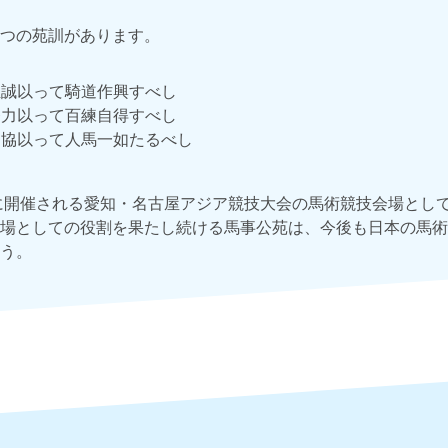
つの苑訓があります。
誠以って騎道作興すべし
力以って百練自得すべし
協以って人馬一如たるべし
年に開催される愛知・名古屋アジア競技大会の馬術競技会場とし
場としての役割を果たし続ける馬事公苑は、今後も日本の馬術
う。