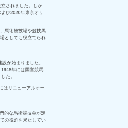
設立されました。しか
よび2020年東京オリ
、馬術競技場や競技馬
場としても役立てられ
に建設が始まりました。
1948年には国営競馬
ました。
年にはリニューアルオー
専門的な馬術競技会が定
ての役割を果たしてい