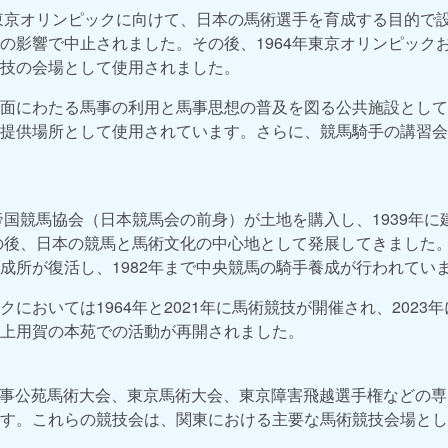
年東京オリンピックに向けて、日本の馬術選手を育成する目的で
の影響で中止されました。その後、1964年東京オリンピックお
技の会場として使用されました。
面にわたる馬事の利用と馬事思想の普及を図る公共施設として
提供場所として使用されています。さらに、競馬騎手の講習会
に帝国競馬協会（日本競馬会の前身）が土地を購入し、1939年
その後、日本の競馬と馬術文化の中心地として発展してきました。
成所が復活し、1982年まで中央競馬の騎手養成が行われてい
においては1964年と2021年に馬術競技が開催され、2023
上用賀の本苑での活動が再開されました。
馬事公苑馬術大会、東京馬術大会、東京障害飛越選手権などの
す。これらの競技会は、関東における主要な馬術競技会場とし