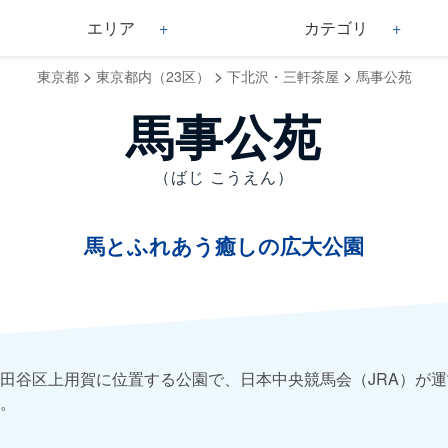
エリア
カテゴリ
>
>
>
東京都
東京都内（23区）
下北沢・三軒茶屋
馬事公苑
馬事公苑
（ばじ こうえん）
馬とふれあう癒しの広大公園
田谷区上用賀に位置する公園で、日本中央競馬会（JRA）が
。