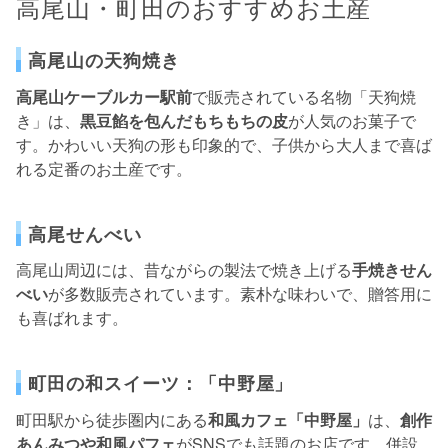
高尾山・町田のおすすめお土産
高尾山の天狗焼き
高尾山ケーブルカー駅前
で販売されている名物「天狗焼
き」は、
黒豆餡を包んだもちもちの皮
が人気のお菓子で
す。かわいい天狗の形も印象的で、子供から大人まで喜ば
れる定番のお土産です。
高尾せんべい
高尾山周辺には、昔ながらの製法で焼き上げる
手焼きせん
べい
が多数販売されています。素朴な味わいで、贈答用に
も喜ばれます。
町田の和スイーツ：「中野屋」
町田駅から徒歩圏内にある
和風カフェ「中野屋」
は、
創作
あんみつや和風パフェ
がSNSでも話題のお店です。併設