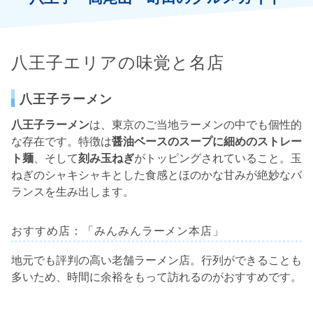
八王子エリアの味覚と名店
八王子ラーメン
八王子ラーメン
は、東京のご当地ラーメンの中でも個性的
な存在です。特徴は
醤油ベースのスープに細めのストレー
ト麺
、そして
刻み玉ねぎ
がトッピングされていること。玉
ねぎのシャキシャキとした食感とほのかな甘みが絶妙なバ
ランスを生み出します。
おすすめ店：「みんみんラーメン本店」
地元でも評判の高い老舗ラーメン店。行列ができることも
多いため、時間に余裕をもって訪れるのがおすすめです。