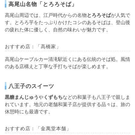
高尾山名物「とろろそば」
高尾山周辺では、江戸時代からの名物
とろろそば
が人気で
す。とろろ芋をたっぷりかけたコシのあるそばは、登山後
の疲れた体に優しく、自然の味わいが魅力です。
おすすめ店：「高橋家」
高尾山ケーブルカー清滝駅近くにある伝統のそば処。風情
のある店構えと丁寧な手打ちそばが楽しめます。
八王子のスイーツ
黒糖まんじゅう
や
くずもち
などの和菓子も八王子で親しま
れています。地元の老舗和菓子店が提供する品々は、旅の
休憩時にも最適です。
おすすめ店：「金萬堂本舗」