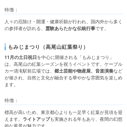
特徴：
人々の厄除け・開運・健康祈願が行われ、国内外から多く
の参拝者が訪れる、
霊験あらたかな伝統行事
です。
もみじまつり（高尾山紅葉祭り）
11月の土日祝日
を中心に開催される「もみじまつり」
は、高尾山の紅葉シーズンを祝うイベントです。ケーブル
カー清滝駅前広場では、
郷土芸能や物産展、音楽演奏
など
が催され、自然と文化が融合する華やかな雰囲気を楽しめ
ます。
特徴：
標高が高いため、東京都心よりも一足早く紅葉が見頃を迎
えます。
ライトアップ
も実施される年もあり、夜間の幻想
的な風景が魅力です。