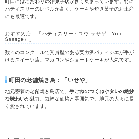
町田には
こだわりの洋菓子店
が多く集まっています。特に
パティスリーのレベルが高く、ケーキや焼き菓子のお土産
にも最適です。
おすすめ店：「パティスリー・ユウ ササゲ（You
Sasage）」
数々のコンクールで受賞歴のある実力派パティシエが手が
けるスイーツ店。マカロンやショートケーキが人気です。
町田の老舗焼き鳥：「いせや」
地元密着の老舗焼き鳥店で、
手ごねのつくね
や
タレの絶妙
な味わい
が魅力。気軽な価格と雰囲気で、地元の人々に長
く愛されています。
---