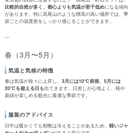
比較的自然が多く、都心よりも気温が若干低め
になる傾向
があります。特に高尾山のような標高の高い場所では、季
節ごとの温度差をしっかり感じることができます。
---
春（3月〜5月）
気温と気候の特徴
春は気温が徐々に上昇し、
3月には10℃前後、5月には
20℃を超える日も
出てきます。日差しが心地よく、桜や
新緑が楽しめる観光に最適な季節です。
服装のアドバイス
日中は暖かくても朝晩は冷えることがあるため、
軽いジャ
ケットやカーディガン
があると安心です。