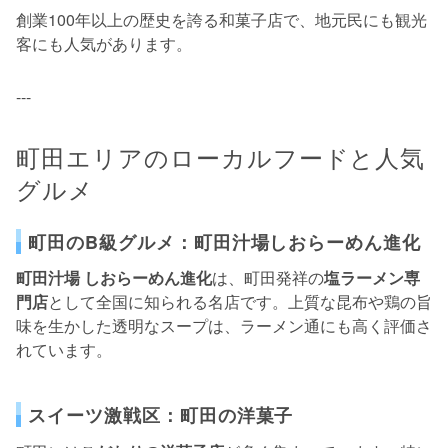
創業100年以上の歴史を誇る和菓子店で、地元民にも観光
客にも人気があります。
---
町田エリアのローカルフードと人気
グルメ
町田のB級グルメ：町田汁場しおらーめん進化
町田汁場 しおらーめん進化
は、町田発祥の
塩ラーメン専
門店
として全国に知られる名店です。上質な昆布や鶏の旨
味を生かした透明なスープは、ラーメン通にも高く評価さ
れています。
スイーツ激戦区：町田の洋菓子