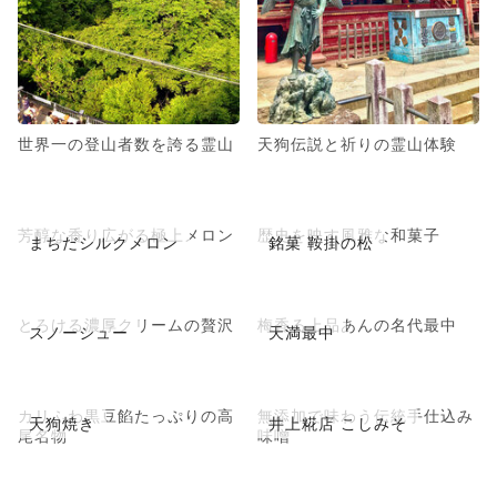
世界一の登山者数を誇る霊山
天狗伝説と祈りの霊山体験
芳醇な香り広がる極上メロン
歴史を映す風雅な和菓子
まちだシルクメロン
銘菓 鞍掛の松
とろける濃厚クリームの贅沢
梅香る上品あんの名代最中
スノーシュー
天満最中
カリふわ黒豆餡たっぷりの高
無添加で味わう伝統手仕込み
天狗焼き
井上糀店 こしみそ
尾名物
味噌