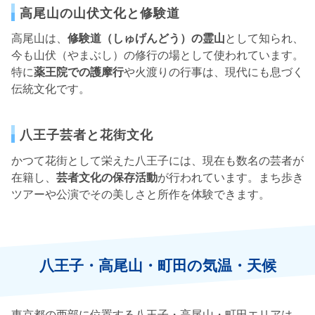
高尾山の山伏文化と修験道
高尾山は、
修験道（しゅげんどう）の霊山
として知られ、
今も山伏（やまぶし）の修行の場として使われています。
特に
薬王院での護摩行
や火渡りの行事は、現代にも息づく
伝統文化です。
八王子芸者と花街文化
かつて花街として栄えた八王子には、現在も数名の芸者が
在籍し、
芸者文化の保存活動
が行われています。まち歩き
ツアーや公演でその美しさと所作を体験できます。
八王子・高尾山・町田の気温・天候
東京都の西部に位置する八王子・高尾山・町田エリアは、