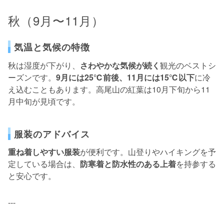
秋（9月〜11月）
気温と気候の特徴
秋は湿度が下がり、
さわやかな気候が続く
観光のベストシ
ーズンです。
9月には25℃前後、11月には15℃以下
に冷
え込むこともあります。高尾山の紅葉は10月下旬から11
月中旬が見頃です。
服装のアドバイス
重ね着しやすい服装
が便利です。山登りやハイキングを予
定している場合は、
防寒着と防水性のある上着
を持参する
と安心です。
---