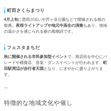
町田さくらまつり
4月上旬
に恩田川沿いや芹ヶ谷公園などで開催される桜の
祭典。
夜桜ライトアップや地元中高生の演奏
もあり、地域
の温かさを感じられる春の風物詩です。
フェスタまちだ
秋に開催される市民参加型イベント
で、商店街を中心にパ
レードや模擬店、音楽・ダンスイベントが行われます。
町
田駅周辺が歩行者天国
となり、にぎやかに盛り上がりま
す。
---
特徴的な地域文化や催し