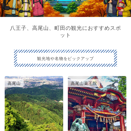
八王子、高尾山、町田の観光におすすめスポ
ット
観光地や名物をピックアップ
高尾山
高尾山薬王院