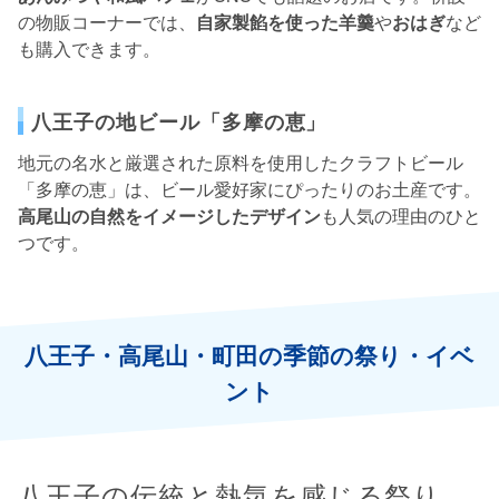
の物販コーナーでは、
自家製餡を使った羊羹
や
おはぎ
など
も購入できます。
八王子の地ビール「多摩の恵」
地元の名水と厳選された原料を使用したクラフトビール
「多摩の恵」は、ビール愛好家にぴったりのお土産です。
高尾山の自然をイメージしたデザイン
も人気の理由のひと
つです。
八王子・高尾山・町田の季節の祭り・イベ
ント
八王子の伝統と熱気を感じる祭り