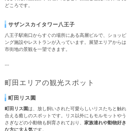
どころです。
サザンスカイタワー八王子
八王子駅南口からすぐの場所にある高層ビルで、ショッピ
ング施設やレストランが入っています。展望エリアからは
市街地の景観を一望できます。
---
町田エリアの観光スポット
町田リス園
町田リス園
は、放し飼いされた可愛らしいリスたちと触れ
合える癒しのスポットです。リス以外にもモルモットやう
さぎなどの小動物も飼育されており、
家族連れや動物好き
な方に大人気
です。