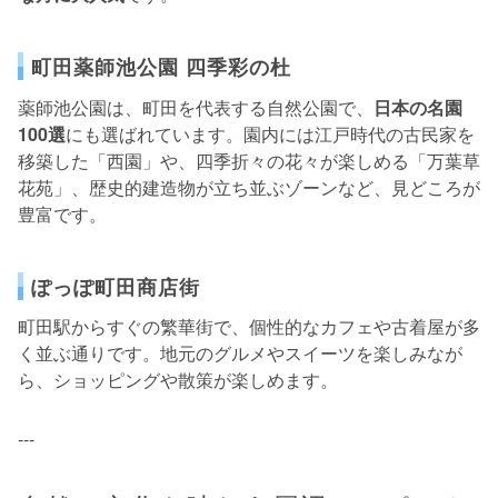
町田薬師池公園 四季彩の杜
薬師池公園は、町田を代表する自然公園で、
日本の名園
100選
にも選ばれています。園内には江戸時代の古民家を
移築した「西園」や、四季折々の花々が楽しめる「万葉草
花苑」、歴史的建造物が立ち並ぶゾーンなど、見どころが
豊富です。
ぽっぽ町田商店街
町田駅からすぐの繁華街で、個性的なカフェや古着屋が多
く並ぶ通りです。地元のグルメやスイーツを楽しみなが
ら、ショッピングや散策が楽しめます。
---