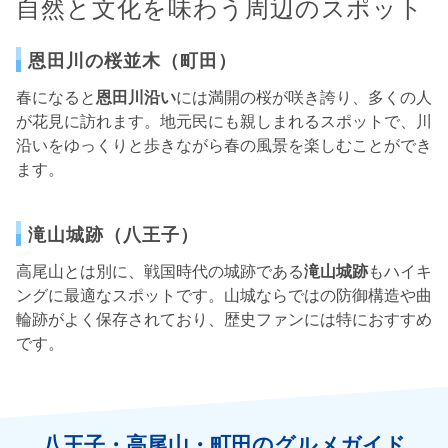
自然と文化を味わう周辺のスポット
恩田川の桜並木（町田）
春になると
恩田川沿い
には満開の桜が咲き誇り、多くの人
が花見に訪れます。地元民にも親しまれるスポットで、川
沿いをゆっくりと歩きながら春の風景を楽しむことができ
ます。
滝山城跡（八王子）
高尾山とは別に、戦国時代の城跡である
滝山城跡
もハイキ
ングに最適なスポットです。山城ならではの防御構造や曲
輪跡がよく保存されており、歴史ファンには特におすすめ
です。
八王子・高尾山・町田のグルメガイド