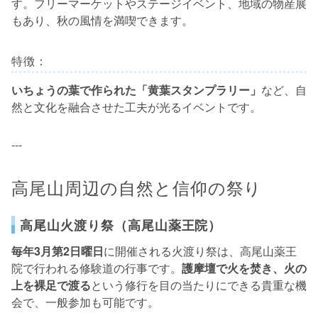
す。フリーマーケットやステージイベント、地域の物産展
もあり、秋の風情を満喫できます。
特徴：
いちょうの葉で作られた「黄葉スタンプラリー」
など、自
然と文化を融合させた工夫が光るイベントです。
---
高尾山周辺の自然と信仰の祭り
高尾山火渡り祭（高尾山薬王院）
毎年3月第2日曜日
に開催される火渡り祭は、高尾山薬王
院で行われる修験道の行事です。
護摩壇で火を焚き、火の
上を裸足で渡る
という修行を目の当たりにできる貴重な機
会で、一般参加も可能です。