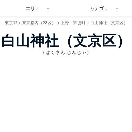
エリア
カテゴリ
>
>
>
東京都
東京都内（23区）
上野・御徒町
白山神社（文京区）
白山神社（文京区）
（はくさん じんじゃ）