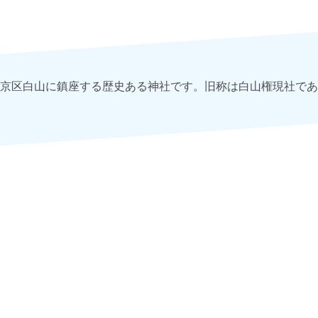
京区白山に鎮座する歴史ある神社です。旧称は白山権現社であ