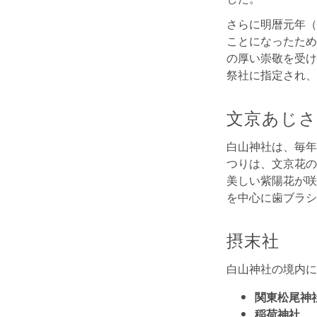
さらに明暦元年（
ことになったため
の厚い崇敬を受け
祭社に指定され、
文京あじ
白山神社は、毎年
つりは、文京花の
美しい紫陽花が咲
を中心に歯ブラシ
摂末社
白山神社の境内に
関東松尾神
稲荷神社