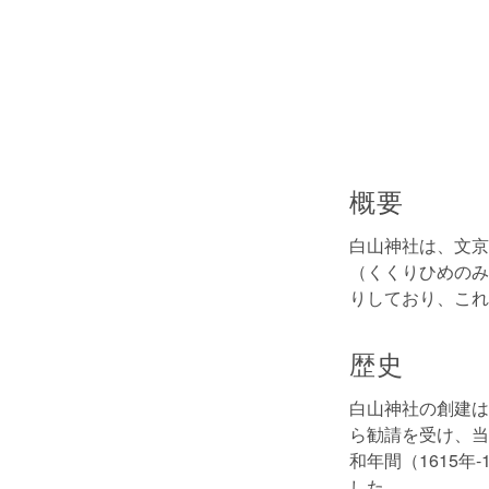
概要
白山神社は、文京
（くくりひめのみ
りしており、これ
歴史
白山神社の創建は
ら勧請を受け、当
和年間（1615
した。