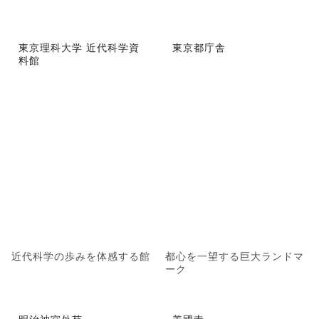
東京理科大学 近代科学資
東京都庁舎
料館
近代科学の歩みを体感する館
都心を一望する巨大ランドマ
ーク
明治神宮外苑
善國寺