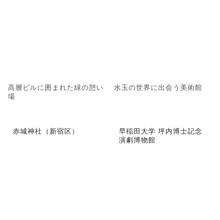
高層ビルに囲まれた緑の憩い
水玉の世界に出会う美術館
場
赤城神社（新宿区）
早稲田大学 坪内博士記念
演劇博物館