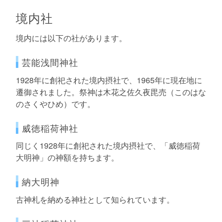
境内社
境内には以下の社があります。
芸能浅間神社
1928年に創祀された境内摂社で、1965年に現在地に
遷御されました。祭神は木花之佐久夜毘売（このはな
のさくやひめ）です。
威徳稲荷神社
同じく1928年に創祀された境内摂社で、「威徳稲荷
大明神」の神額を持ちます。
納大明神
古神札を納める神社として知られています。