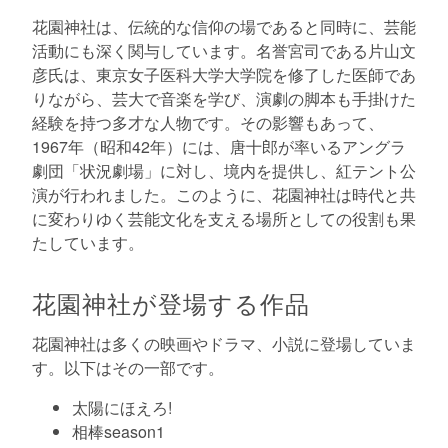
花園神社は、伝統的な信仰の場であると同時に、芸能
活動にも深く関与しています。名誉宮司である片山文
彦氏は、東京女子医科大学大学院を修了した医師であ
りながら、芸大で音楽を学び、演劇の脚本も手掛けた
経験を持つ多才な人物です。その影響もあって、
1967年（昭和42年）には、唐十郎が率いるアングラ
劇団「状況劇場」に対し、境内を提供し、紅テント公
演が行われました。このように、花園神社は時代と共
に変わりゆく芸能文化を支える場所としての役割も果
たしています。
花園神社が登場する作品
花園神社は多くの映画やドラマ、小説に登場していま
す。以下はその一部です。
太陽にほえろ!
相棒season1