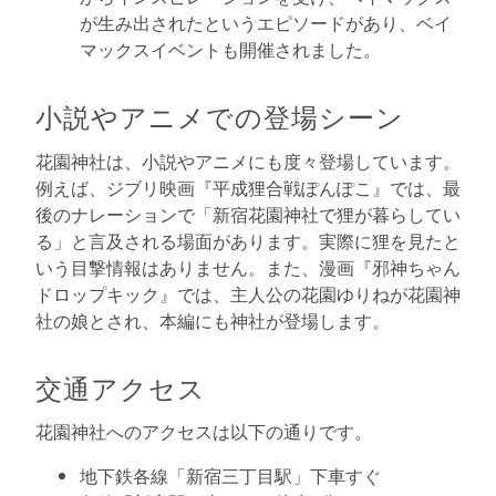
が生み出されたというエピソードがあり、ベイ
マックスイベントも開催されました。
小説やアニメでの登場シーン
花園神社は、小説やアニメにも度々登場しています。
例えば、ジブリ映画『平成狸合戦ぽんぽこ』では、最
後のナレーションで「新宿花園神社で狸が暮らしてい
る」と言及される場面があります。実際に狸を見たと
いう目撃情報はありません。また、漫画『邪神ちゃん
ドロップキック』では、主人公の花園ゆりねが花園神
社の娘とされ、本編にも神社が登場します。
交通アクセス
花園神社へのアクセスは以下の通りです。
地下鉄各線「新宿三丁目駅」下車すぐ