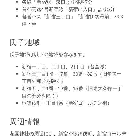
各線「新宿駅」東口より徒歩7分
首都高速4号新宿線「新宿出入口」より5分
都営バス「新宿三丁目」「新宿伊勢丹前」バス
停下車
氏子地域
氏子地域は以下の地域を含みます。
新宿一丁目、二丁目、四丁目（各全域）
新宿三丁目1番 - 17番、30番 - 32番（旧角筈一
丁目の部分を除く）
新宿五丁目1番 - 12番、15番（旧東大久保一丁
目の部分を除く）
歌舞伎町一丁目1番（新宿ゴールデン街）
周辺情報
花園神社の周辺には、新宿や歌舞伎町、新宿ゴールデ