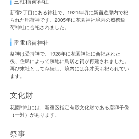
三社稲荷神社
新宿2丁目にある神社で、1921年頃に新宿遊廓内で祀
られた稲荷神です。2005年に花園神社境内の威徳稲
荷神社に合祀されました。
雷電稲荷神社
祭神は受持神で、1928年に花園神社に合祀された
後、住民によって跡地に鳥居と祠が再建されました。
再び末社として存続し、境内には弁才天も祀られてい
ます。
文化財
花園神社には、新宿区指定有形文化財である唐獅子像
（一対）があります。
祭事