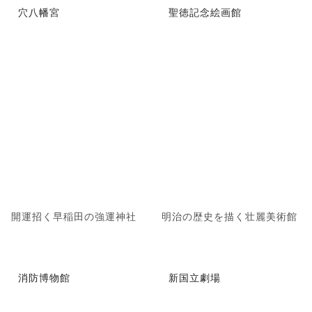
穴八幡宮
聖徳記念絵画館
開運招く早稲田の強運神社
明治の歴史を描く壮麗美術館
消防博物館
新国立劇場