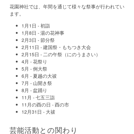
花園神社では、年間を通じて様々な祭事が行われてい
ます。
1月1日 - 初詣
1月8日 - 湯の花神事
2月3日 - 節分祭
2月11日 - 建国祭・もちつき大会
2月15日 - 二の午祭（にのうまさい）
4月 - 花祭り
5月 - 例大祭
6月 - 夏越の大祓
7月 - 山開き祭
8月 - 盆踊り
11月 - 七五三詣
11月の酉の日 - 酉の市
12月31日 - 大祓
芸能活動との関わり