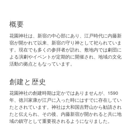
概要
花園神社は、新宿の中心部にあり、江戸時代に内藤新
宿が開かれて以来、新宿の守り神として祀られていま
す。現在でも多くの参拝者が訪れ、敷地内では劇団に
よる演劇やイベントが定期的に開催され、地域の文化
活動の拠点ともなっています。
創建と歴史
花園神社の創建時期は定かではありませんが、1590
年、徳川家康が江戸に入った時にはすでに存在してい
たとされています。神社は大和国吉野山から勧請され
たと伝えられ、その後、内藤新宿が開かれると共に地
域の鎮守として重要視されるようになりました。