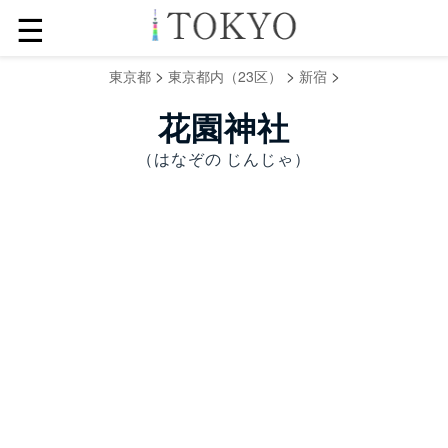
☰
>
>
>
東京都
東京都内（23区）
新宿
花園神社
（はなぞの じんじゃ）