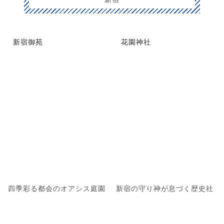
新宿御苑
花園神社
四季彩る都会のオアシス庭園
新宿の守り神が息づく歴史社