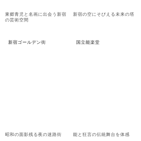
東郷青児と名画に出会う新宿
新宿の空にそびえる未来の塔
の芸術空間
新宿ゴールデン街
国立能楽堂
昭和の面影残る夜の迷路街
能と狂言の伝統舞台を体感