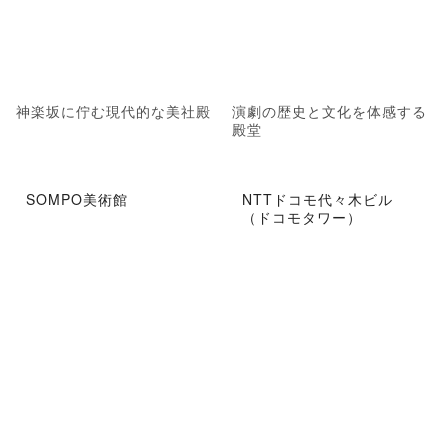
神楽坂に佇む現代的な美社殿
演劇の歴史と文化を体感する
殿堂
SOMPO美術館
NTTドコモ代々木ビル
（ドコモタワー）