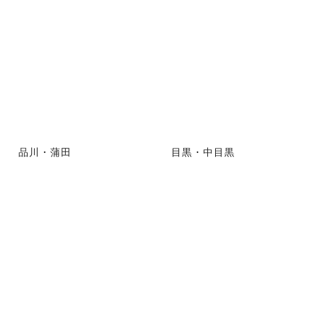
品川・蒲田
目黒・中目黒