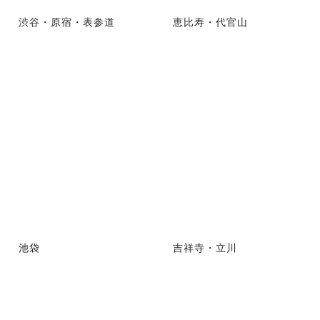
渋谷・原宿・表参道
恵比寿・代官山
池袋
吉祥寺・立川