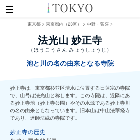
☰
>
>
>
東京都
東京都内（23区）
中野・荻窪
法光山 妙正寺
（ほうこうさん みょうしょうじ）
池と川の名の由来となる寺院
妙正寺は、東京都杉並区清水に位置する日蓮宗の寺院
で、山号は法光山と称します。この寺院は、近隣にあ
る妙正寺池（妙正寺公園）やその水源である妙正寺川
の名の由来ともなっています。旧本山は中山法華経寺
であり、達師法縁の寺院です。
妙正寺の歴史