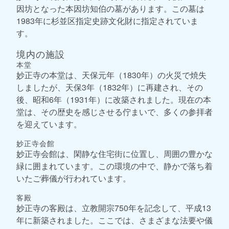
因坊となった本因坊知伯の墓があります。この墓は
1983年に杉並区指定史跡文化財に指定されていま
す。
境内の施設
本堂
妙正寺の本堂は、天保元年（1830年）の火災で焼失
しましたが、天保3年（1832年）に再建され、その
後、昭和6年（1931年）に改築されました。現在の本
堂は、その歴史を感じさせる佇まいで、多くの参拝者
を迎えています。
妙正寺会館
妙正寺会館は、閑静な住宅街に位置し、周囲の豊かな
緑に囲まれています。この環境の中で、静かで落ち着
いたご葬儀が行われています。
客殿
妙正寺の客殿は、立教開宗750年を記念して、平成13
年に新築されました。ここでは、さまざまな法要や儀