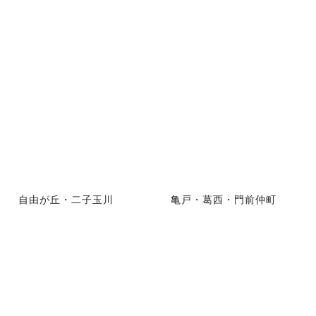
自由が丘・二子玉川
亀戸・葛西・門前仲町