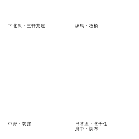
下北沢・三軒茶屋
練馬・板橋
中野・荻窪
日暮里・北千住
府中・調布