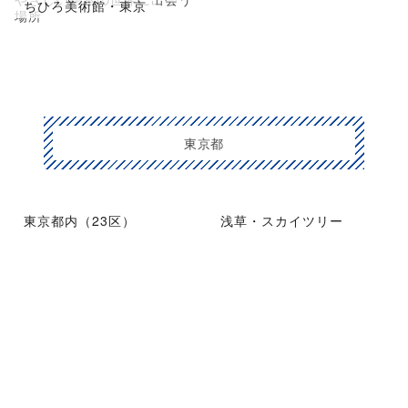
ちひろ美術館・東京
場所
東京都
東京都内（23区）
浅草・スカイツリー