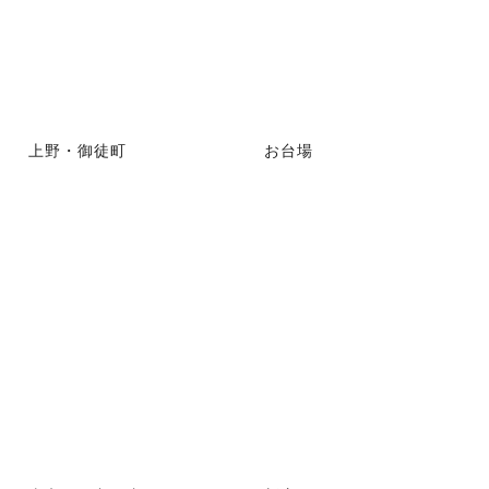
上野・御徒町
お台場