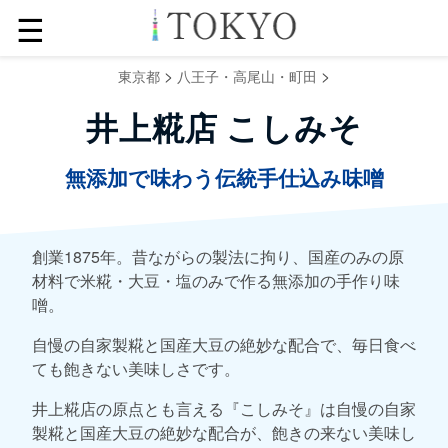
☰
>
>
東京都
八王子・高尾山・町田
井上糀店 こしみそ
無添加で味わう伝統手仕込み味噌
創業1875年。昔ながらの製法に拘り、国産のみの原
材料で米糀・大豆・塩のみで作る無添加の手作り味
噌。
自慢の自家製糀と国産大豆の絶妙な配合で、毎日食べ
ても飽きない美味しさです。
井上糀店の原点とも言える『こしみそ』は自慢の自家
製糀と国産大豆の絶妙な配合が、飽きの来ない美味し