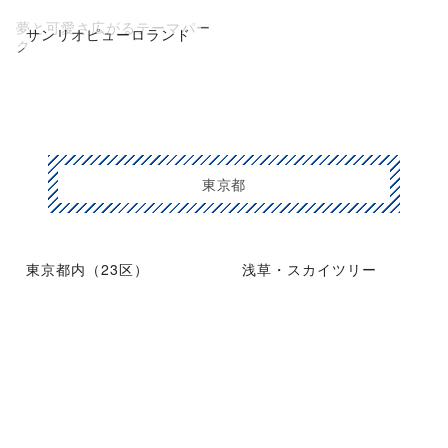
夢と可愛さ広がるテーマパー
サンリオピューロランド
ク
東京都
東京都内（23区）
浅草・スカイツリー