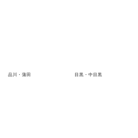
品川・蒲田
目黒・中目黒