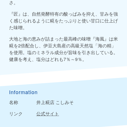
さ。
『匠』は、自然発酵特有の酸っぱみを抑え、甘みを強
く感じられるように糀をたっぷりと使い甘口に仕上げ
た味噌。
大地と海の恵みが詰まった最高峰の味噌『海風』は米
糀を2倍配合し、伊豆大島産の高級天然塩「海の精」
を使用。塩のミネラル成分が旨味を引き出している。
健康を考え、塩分はどれも7％～9％。
Information
名称
井上糀店 こしみそ
リンク
公式サイト