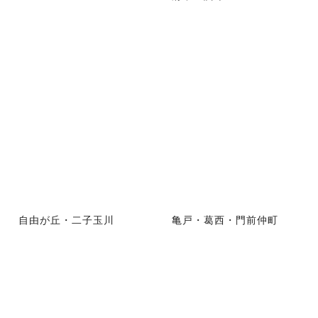
自由が丘・二子玉川
亀戸・葛西・門前仲町