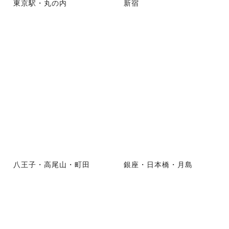
東京駅・丸の内
新宿
八王子・高尾山・町田
銀座・日本橋・月島