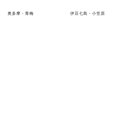
奥多摩・青梅
伊豆七島・小笠原