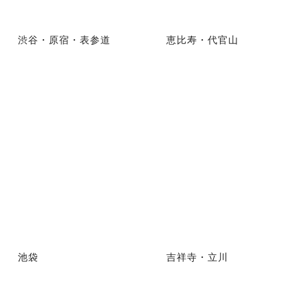
渋谷・原宿・表参道
恵比寿・代官山
池袋
吉祥寺・立川