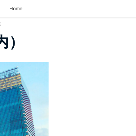
Home
内）
内）