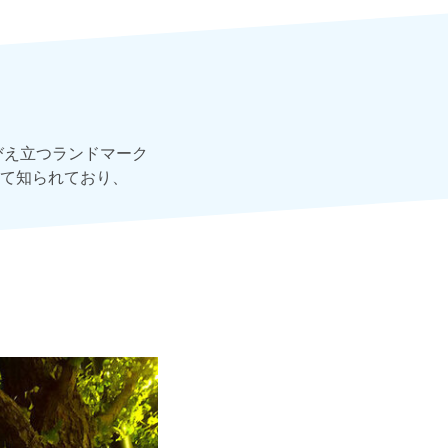
びえ立つランドマーク
て知られており、