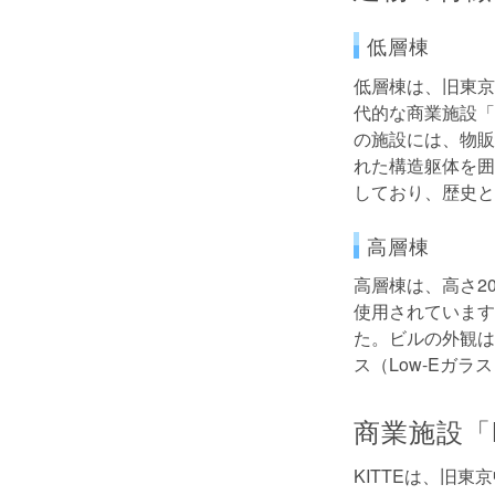
低層棟
低層棟は、旧東京
代的な商業施設「
の施設には、物販
れた構造躯体を囲
しており、歴史と
高層棟
高層棟は、高さ2
使用されています
た。ビルの外観は
ス（Low-Eガ
商業施設「K
KITTEは、旧