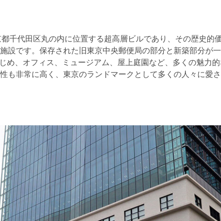
京都千代田区丸の内に位置する超高層ビルであり、その歴史的
施設です。保存された旧東京中央郵便局の部分と新築部分が一
をはじめ、オフィス、ミュージアム、屋上庭園など、多くの魅力
性も非常に高く、東京のランドマークとして多くの人々に愛さ