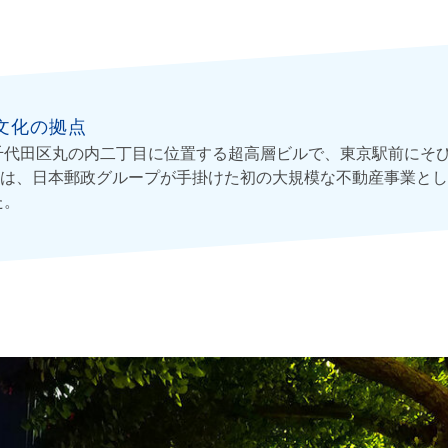
文化の拠点
千代田区丸の内二丁目に位置する超高層ビルで、東京駅前にそ
は、日本郵政グループが手掛けた初の大規模な不動産事業とし
た。