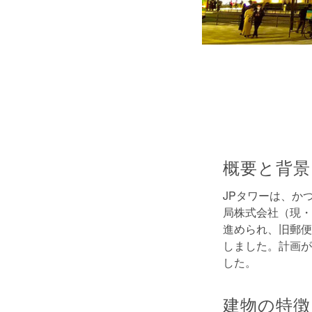
概要と背景
JPタワーは、か
局株式会社（現・
進められ、旧郵便
しました。計画が
した。
建物の特徴