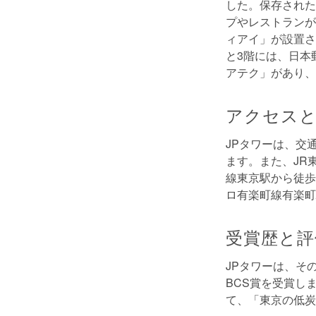
した。保存された
プやレストランが
ィアイ」が設置さ
と3階には、日本
アテク」があり、
アクセスと
JPタワーは、交
ます。また、JR
線東京駅から徒歩
ロ有楽町線有楽町
受賞歴と評
JPタワーは、そ
BCS賞を受賞し
て、「東京の低炭