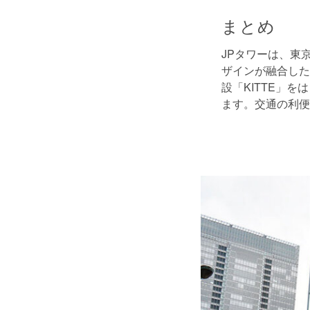
まとめ
JPタワーは、東
ザインが融合した
設「KITTE」
ます。交通の利便