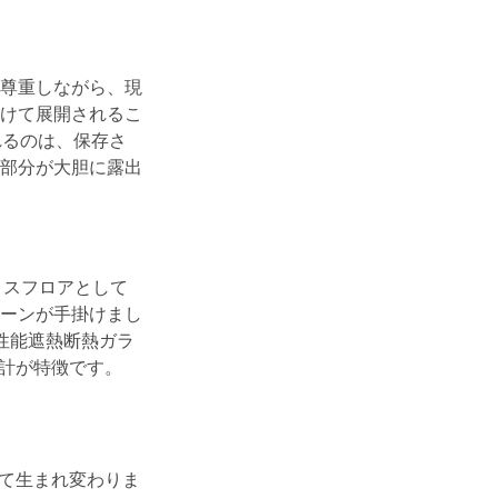
尊重しながら、現
かけて展開されるこ
れるのは、保存さ
部分が大胆に露出
ィスフロアとして
ーンが手掛けまし
性能遮熱断熱ガラ
設計が特徴です。
して生まれ変わりま