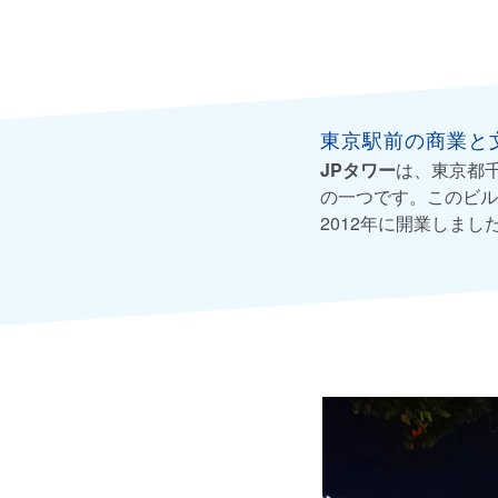
東京駅前の商業と
JPタワー
は、東京都
の一つです。このビル
2012年に開業しまし