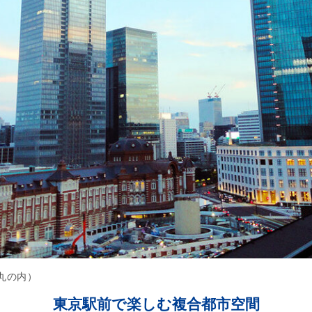
E丸の内）
東京駅前で楽しむ複合都市空間