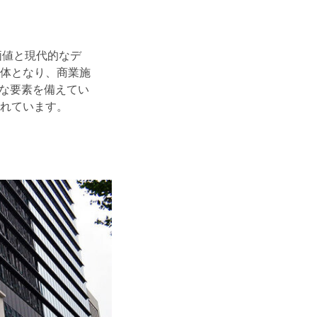
価値と現代的なデ
体となり、商業施
的な要素を備えてい
れています。