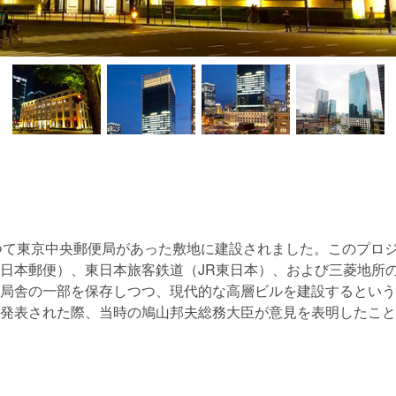
つて東京中央郵便局があった敷地に建設されました。このプロ
日本郵便）、東日本旅客鉄道（JR東日本）、および三菱地所
局舎の一部を保存しつつ、現代的な高層ビルを建設するという
発表された際、当時の鳩山邦夫総務大臣が意見を表明したこと