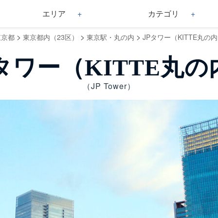
エリア
カテゴリ
>
>
>
東京都
東京都内（23区）
東京駅・丸の内
JPタワー（KITTE丸の
Pタワー（KITTE丸の
（JP Tower）