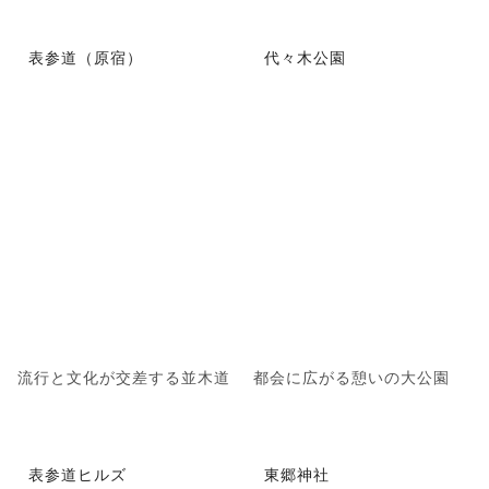
表参道（原宿）
代々木公園
流行と文化が交差する並木道
都会に広がる憩いの大公園
表参道ヒルズ
東郷神社