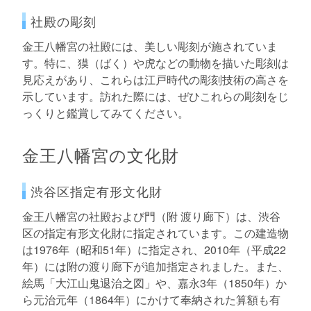
社殿の彫刻
金王八幡宮の社殿には、美しい彫刻が施されていま
す。特に、獏（ばく）や虎などの動物を描いた彫刻は
見応えがあり、これらは江戸時代の彫刻技術の高さを
示しています。訪れた際には、ぜひこれらの彫刻をじ
っくりと鑑賞してみてください。
金王八幡宮の文化財
渋谷区指定有形文化財
金王八幡宮の社殿および門（附 渡り廊下）は、渋谷
区の指定有形文化財に指定されています。この建造物
は1976年（昭和51年）に指定され、2010年（平成22
年）には附の渡り廊下が追加指定されました。また、
絵馬「大江山鬼退治之図」や、嘉永3年（1850年）か
ら元治元年（1864年）にかけて奉納された算額も有