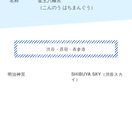
名称
金王八幡宮
（こんのう はちまんぐう）
渋谷・原宿・表参道
明治神宮
SHIBUYA SKY（渋谷スカ
イ）