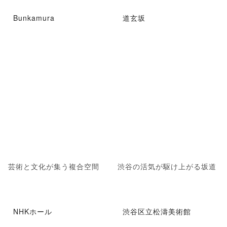
Bunkamura
道玄坂
芸術と文化が集う複合空間
渋谷の活気が駆け上がる坂道
NHKホール
渋谷区立松濤美術館