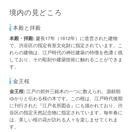
境内の見どころ
本殿と拝殿
本殿・拝殿:
慶長17年（1612年）に造営された建物
で、渋谷区の指定有形文化財に指定されています。こ
れらの建物は、江戸時代の神社建築の特徴を色濃く残
しており、その彫刻や建築技術に触れることができま
す。
金王桜
金王桜:
江戸の郊外三銘木の一つに数えられ、源頼朝
ゆかりと伝わる桜の木です。この桜は、江戸時代後期
に刊行された『江戸名所図会』にも描かれており、渋
谷区の指定天然記念物に指定されています。毎年春に
は、美しい桜の花が訪れる人々を楽しませてくれま
す。