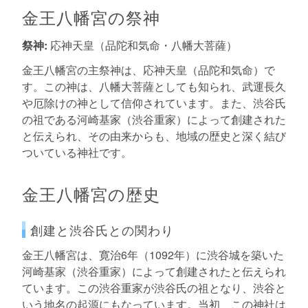
金王八幡宮の祭神
祭神:
応神天皇（品陀和気命・八幡大菩薩）
金王八幡宮の主祭神は、応神天皇（品陀和気命）で
す。この神は、八幡大菩薩としても知られ、武運長久
や厄除けの神として信仰されています。また、渋谷氏
の祖である河崎基家（渋谷重家）によって創建された
と伝えられ、その由来からも、地域の歴史と深く結び
ついている神社です。
金王八幡宮の歴史
創建と渋谷氏との関わり
金王八幡宮は、寛治6年（1092年）に渋谷城を築いた
河崎基家（渋谷重家）によって創建されたと伝えられ
ています。この渋谷重家が渋谷氏の祖となり、渋谷と
いう地名の起源にもなっています。当初、この神社は