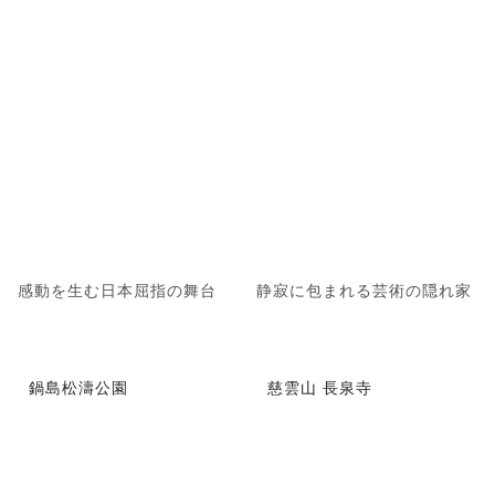
感動を生む日本屈指の舞台
静寂に包まれる芸術の隠れ家
鍋島松濤公園
慈雲山 長泉寺