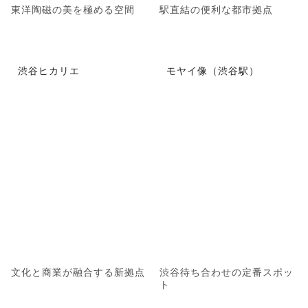
東洋陶磁の美を極める空間
駅直結の便利な都市拠点
渋谷ヒカリエ
モヤイ像（渋谷駅）
文化と商業が融合する新拠点
渋谷待ち合わせの定番スポッ
ト