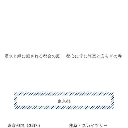
湧水と緑に癒される都会の庭
都心に佇む静寂と安らぎの寺
東京都
東京都内（23区）
浅草・スカイツリー