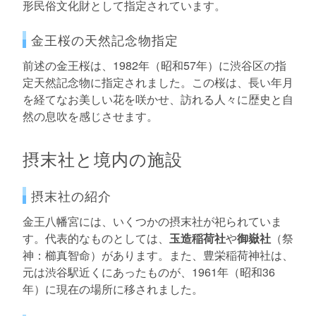
形民俗文化財として指定されています。
金王桜の天然記念物指定
前述の金王桜は、1982年（昭和57年）に渋谷区の指
定天然記念物に指定されました。この桜は、長い年月
を経てなお美しい花を咲かせ、訪れる人々に歴史と自
然の息吹を感じさせます。
摂末社と境内の施設
摂末社の紹介
金王八幡宮には、いくつかの摂末社が祀られていま
す。代表的なものとしては、
玉造稲荷社
や
御嶽社
（祭
神：櫛真智命）があります。また、豊栄稲荷神社は、
元は渋谷駅近くにあったものが、1961年（昭和36
年）に現在の場所に移されました。