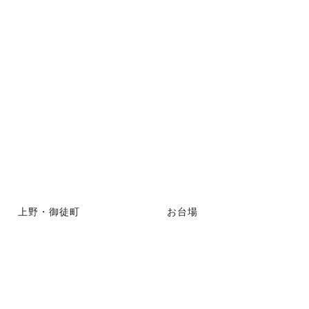
上野・御徒町
お台場