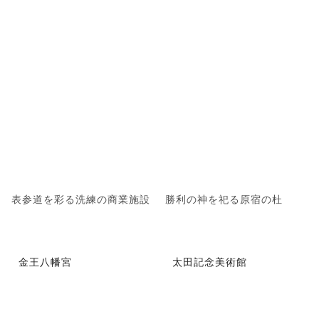
表参道を彩る洗練の商業施設
勝利の神を祀る原宿の杜
金王八幡宮
太田記念美術館