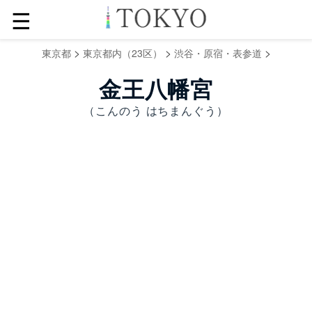
☰
>
>
>
東京都
東京都内（23区）
渋谷・原宿・表参道
金王八幡宮
（こんのう はちまんぐう）