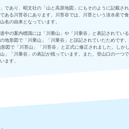
」であり、昭文社の「山と高原地図」にもそのように記載され
である川苔谷にあります。川苔谷では、川苔という淡水産で食
山名の由来となっています。
道中の案内標識には「川乗山」や「川乗谷」と表記されている
の地形図で「川乗山」「川乗谷」と誤記されていたためです。
5万地形図で「川苔山」「川苔谷」と正式に修正されました。しか
山」「川乗谷」の表記が残っています。また、登山口の一つで
います。