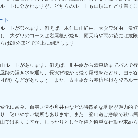
ルートに分かれますが、どちらのルートも山頂にたどり着くこ
ート
ルートが選べます。例えば、本仁田山経由、大ダワ経由、最短
し、大ダワのコースは岩尾根が続き、雨天時や雨の後には危険
らは20分ほどで頂上に到達します。
山ルートがあります。例えば、川井駅から清東橋までバスで行
屋跡の湧き水を通り、長沢背稜から続く尾根をたどり、曲ヶ谷
可能）などがあります。また、古里駅から赤杭尾根を登るルート
変化に富み、百尋ノ滝や舟井戸などの特徴的な地形が魅力的で
り、迷いやすい場所もあります。また、登山道は急峻で狭い箇
山ではありますが、しっかりとした準備と慎重な行動が求めら