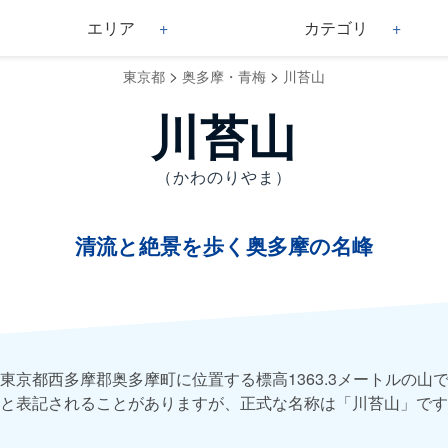
エリア
カテゴリ
>
>
東京都
奥多摩・青梅
川苔山
川苔山
（かわのりやま）
清流と絶景を歩く奥多摩の名峰
東京都西多摩郡奥多摩町に位置する標高1363.3メートルの山
と表記されることがありますが、正式な名称は「川苔山」です