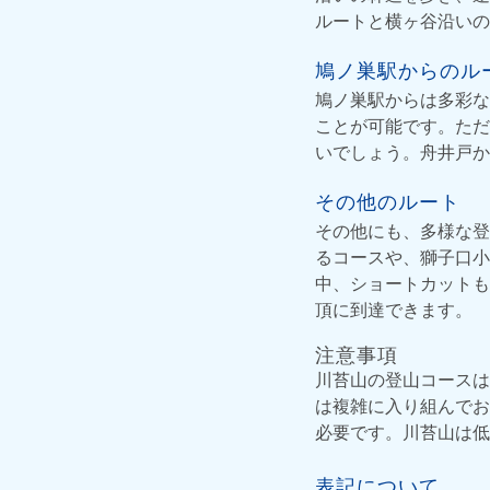
ルートと横ヶ谷沿いの
鳩ノ巣駅からのル
鳩ノ巣駅からは多彩な
ことが可能です。ただ
いでしょう。舟井戸か
その他のルート
その他にも、多様な登
るコースや、獅子口小
中、ショートカットも
頂に到達できます。
注意事項
川苔山の登山コースは
は複雑に入り組んでお
必要です。川苔山は低
表記について