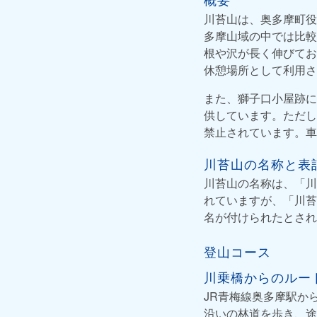
川苔山は、奥多摩町役
多摩山域の中では比較
根や沢が長く伸びてお
休憩場所として利用さ
また、獅子口小屋跡に
供しています。ただし
禁止されています。車
川苔山の名称と表
川苔山の名称は、「川
れていますが、「川苔
名が付けられたとされ
登山コース
川乗橋からのルー
JR青梅線奥多摩駅か
沿いの林道を歩き、途