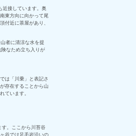
も近接しています。奥
南東方向に向かって尾
頂付近に茶屋があり、
登山者に清涼な水を提
危険なため立ち入りが
では「川乗」と表記さ
が存在することから山
れています。
ます。ここから川苔谷
ヶ谷では足毛岩沿いの