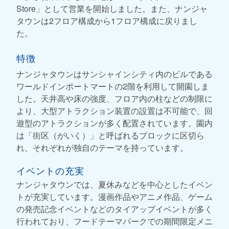
Store」として営業を開始しました。また、ナンジャ
タウンは2フロア構成から1フロア構成に戻りまし
た。
特徴
ナンジャタウンはサンシャインシティ内のビルである
ワールドインポートマートの2階を利用して開園しま
した。天井高や床の強度、フロア内の柱などの制限に
より、大型アトラクション装置の設置は不可能で、回
遊型のアトラクションが多く配置されています。園内
は「街区（がいく）」と呼ばれるブロックに区切ら
れ、それぞれが独自のテーマを持っています。
イベントの充実
ナンジャタウンでは、夏休みなどを中心としたイベン
トが充実しています。漫画作品やアニメ作品、ゲーム
の発売記念イベントなどのタイアップイベントが多く
行われており、フードテーマパークでの期間限定メニ