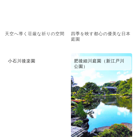
天空へ導く荘厳な祈りの空間
四季を映す都心の優美な日本
庭園
小石川後楽園
肥後細川庭園（新江戸川
公園）