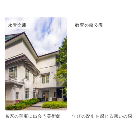
永青文庫
教育の森公園
名家の至宝に出会う美術館
学びの歴史を感じる憩いの森