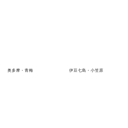
奥多摩・青梅
伊豆七島・小笠原