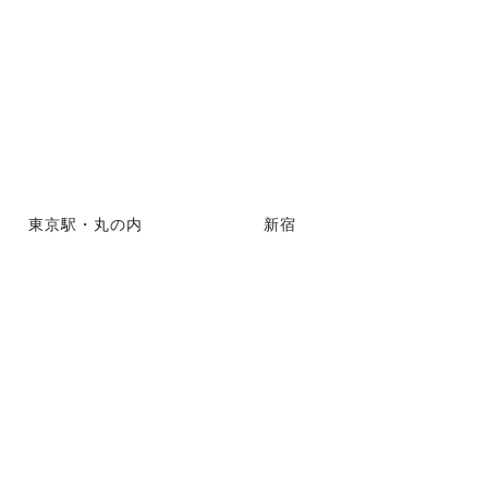
東京駅・丸の内
新宿