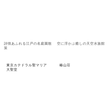
詩情あふれる江戸の名庭園散
空に浮かぶ癒しの天空水族館
策
東京カテドラル聖マリア
椿山荘
大聖堂