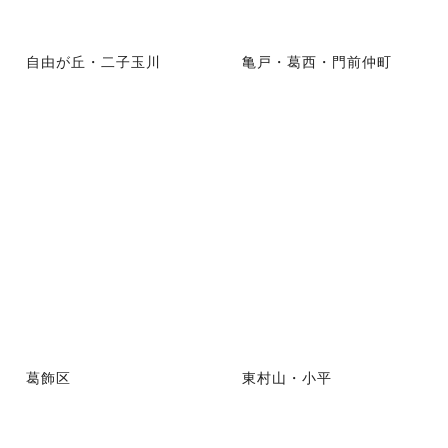
自由が丘・二子玉川
亀戸・葛西・門前仲町
葛飾区
東村山・小平