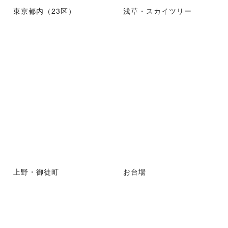
東京都内（23区）
浅草・スカイツリー
上野・御徒町
お台場