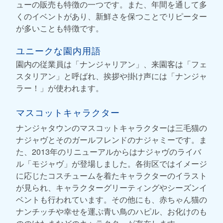
ューの販売も特徴の一つです。また、年間を通して多
くのイベントがあり、新鮮さを保つことでリピーター
が多いことも特徴です。
ユニークな園内用語
園内の従業員は「ナンジャリアン」、来園客は「フェ
スタリアン」と呼ばれ、挨拶や掛け声には「ナンジャ
ラー！」が使われます。
マスコットキャラクター
ナンジャタウンのマスコットキャラクターは三毛猫の
ナジャヴとそのガールフレンドのナジャミーです。ま
た、2013年のリニューアルからはナジャヴのライバ
ル「モジャヴ」が登場しました。各街区ではイメージ
に応じたコスチュームを着たキャラクターのイラスト
が見られ、キャラクターグリーティングやシーズンイ
ベントも行われています。その他にも、赤ちゃん猫の
ナンチッチや幸せを運ぶ青い鳥のハピル、お化けのも