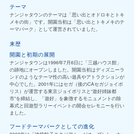
テーマ
ナンジャタウンのテーマは「思い出とオドロキとトキ
メキの街」です。開園当初は「思い出とトキメキのテ
ーマパーク」として運営されていました。
来歴
開園と初期の展開
ナンジャタウンは1996年7月6日に「三越ハウス館」
の跡地にオープンしました。開園当初はディズニーラ
ンドのようなテーマ性の高い遊具やアトラクションが
中心でした。2001年にはセガ（後のCAセガジョイポ
リス）が運営する東京ジョイポリスと“遊好姉妹都
市”を締結し、「遊好」を象徴するモニュメントの除
幕式と回遊型ラリーイベントの開会セレモニーを行い
ました。
フードテーマパークとしての進化