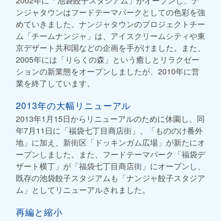
2002年に「池袋餃子スタジアム」がオープンし、ナ
ンジャタウンはフードテーマパークとしての色彩を強
めていきました。ナンジャタウンのプロジェクトチー
ム「チームナンジャ」は、アイスクリームシティや東
京デザート共和国などの企画を手がけました。また、
2005年には「りらくの森」という癒しとリラクゼー
ションの新業態をオープンしましたが、2010年に営
業を終了しています。
2013年の大幅リニューアル
2013年1月15日からリニューアルのために休園し、同
年7月11日に「福袋七丁目商店街」、「もののけ番外
地」に加え、新街区「ドッキンガム広場」が新たにオ
ープンしました。また、フードテーマパーク「福袋デ
ザート横丁」が「福袋七丁目商店街」にオープンし、
既存の池袋餃子スタジアムも「ナンジャ餃子スタジア
ム」としてリニューアルされました。
再編と縮小