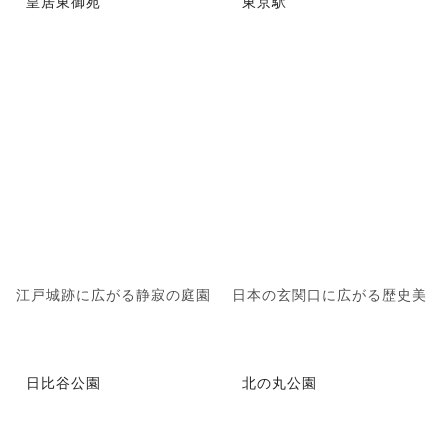
皇居東御苑
東京駅
江戸城跡に広がる静寂の庭園
日本の玄関口に広がる歴史美
日比谷公園
北の丸公園