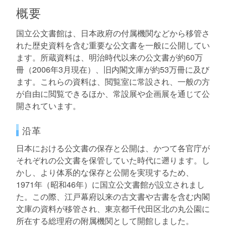
概要
国立公文書館は、日本政府の付属機関などから移管さ
れた歴史資料を含む重要な公文書を一般に公開してい
ます。所蔵資料は、明治時代以来の公文書が約60万
冊（2006年3月現在）、旧内閣文庫が約53万冊に及び
ます。これらの資料は、閲覧室に常設され、一般の方
が自由に閲覧できるほか、常設展や企画展を通じて公
開されています。
沿革
日本における公文書の保存と公開は、かつて各官庁が
それぞれの公文書を保管していた時代に遡ります。し
かし、より体系的な保存と公開を実現するため、
1971年（昭和46年）に国立公文書館が設立されまし
た。この際、江戸幕府以来の古文書や古書を含む内閣
文庫の資料が移管され、東京都千代田区北の丸公園に
所在する総理府の附属機関として開館しました。