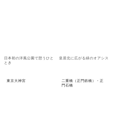
日本初の洋風公園で憩うひと
皇居北に広がる緑のオアシス
とき
東京大神宮
二重橋（正門鉄橋）・正
門石橋