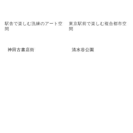
駅舎で楽しむ洗練のアート空
東京駅前で楽しむ複合都市空
間
間
神田古書店街
清水谷公園