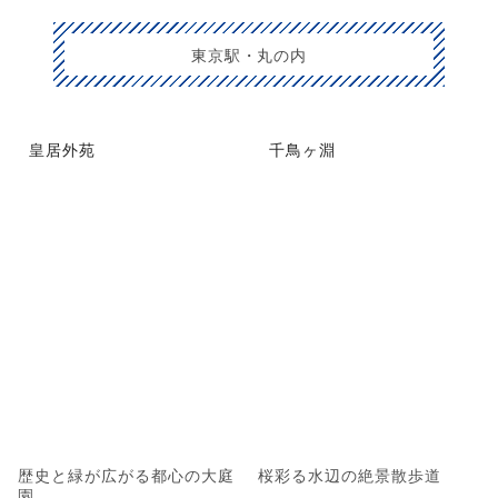
東京駅・丸の内
皇居外苑
千鳥ヶ淵
歴史と緑が広がる都心の大庭
桜彩る水辺の絶景散歩道
園