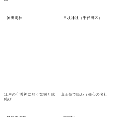
神田明神
日枝神社（千代田区）
江戸の守護神に願う繁栄と縁
山王祭で賑わう都心の名社
結び