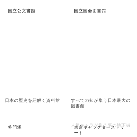
国立公文書館
国立国会図書館
日本の歴史を紐解く資料館
すべての知が集う日本最大の
図書館
人気キャラが集う夢の地下街
将門塚
東京キャラクターストリ
ート