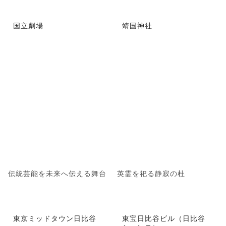
国立劇場
靖国神社
伝統芸能を未来へ伝える舞台
英霊を祀る静寂の杜
東京ミッドタウン日比谷
東宝日比谷ビル（日比谷