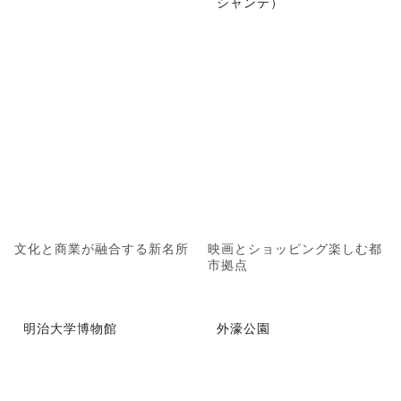
シャンテ）
文化と商業が融合する新名所
映画とショッピング楽しむ都
市拠点
明治大学博物館
外濠公園