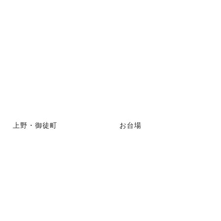
上野・御徒町
お台場