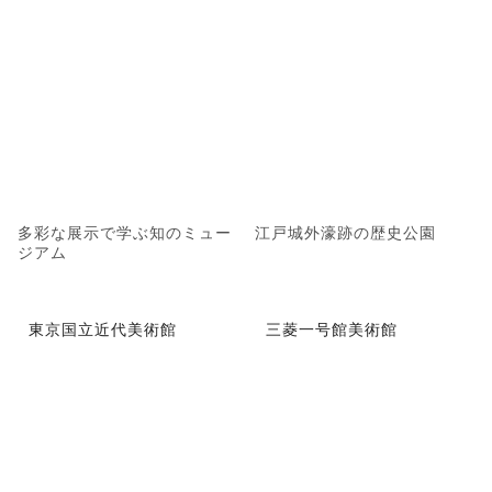
多彩な展示で学ぶ知のミュー
江戸城外濠跡の歴史公園
ジアム
東京国立近代美術館
三菱一号館美術館