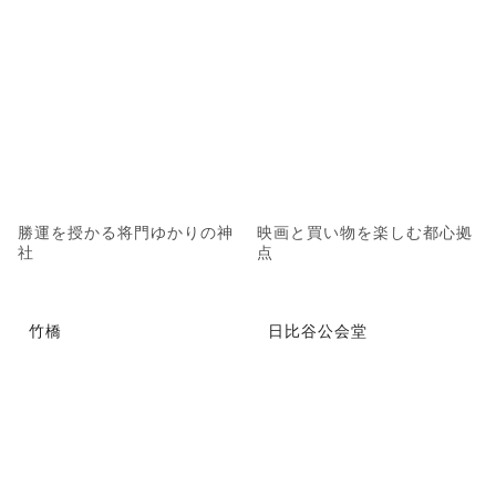
勝運を授かる将門ゆかりの神
映画と買い物を楽しむ都心拠
社
点
竹橋
日比谷公会堂