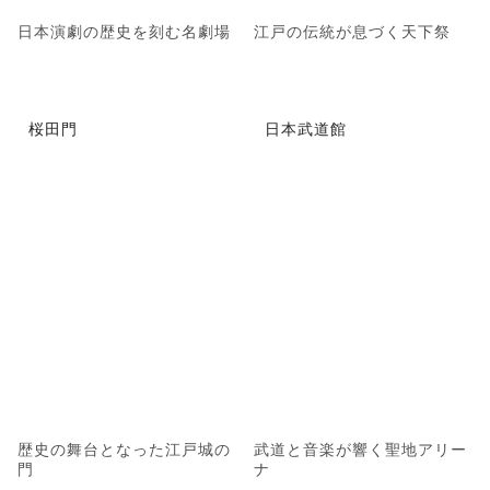
日本演劇の歴史を刻む名劇場
江戸の伝統が息づく天下祭
桜田門
日本武道館
歴史の舞台となった江戸城の
武道と音楽が響く聖地アリー
門
ナ