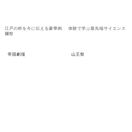
江戸の粋を今に伝える豪華絢
体験で学ぶ最先端サイエンス
爛祭
帝国劇場
山王祭