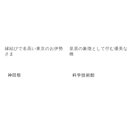
縁結びで名高い東京のお伊勢
皇居の象徴として佇む優美な
さま
橋
神田祭
科学技術館