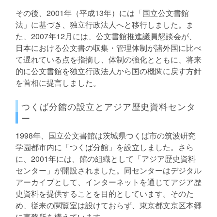
その後、2001年（平成13年）には「国立公文書館
法」に基づき、独立行政法人へと移行しました。ま
た、2007年12月には、公文書館推進議員懇談会が、
日本における公文書の収集・管理体制が諸外国に比べ
て遅れている点を指摘し、体制の強化とともに、将来
的に公文書館を独立行政法人から国の機関に戻す方針
を首相に提言しました。
つくば分館の設立とアジア歴史資料センタ
ー
1998年、国立公文書館は茨城県つくば市の筑波研究
学園都市内に「つくば分館」を設立しました。さら
に、2001年には、館の組織として「アジア歴史資料
センター」が開設されました。同センターはデジタル
アーカイブとして、インターネットを通じてアジア歴
史資料を提供することを目的としています。そのた
め、従来の閲覧室は設けておらず、東京都文京区本郷
に事務所を構えています。