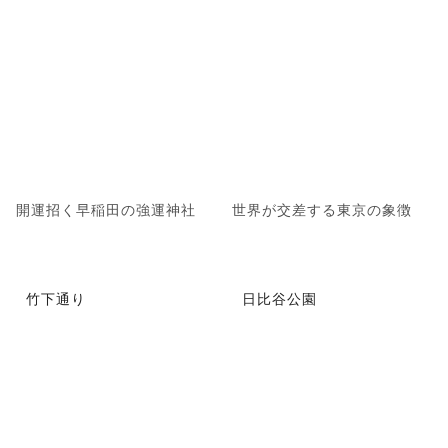
開運招く早稲田の強運神社
世界が交差する東京の象徴
竹下通り
日比谷公園