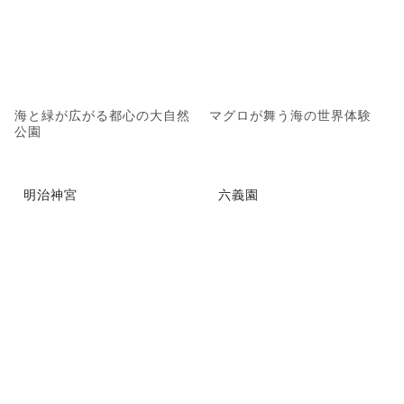
海と緑が広がる都心の大自然
マグロが舞う海の世界体験
公園
明治神宮
六義園