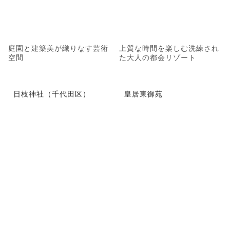
庭園と建築美が織りなす芸術
上質な時間を楽しむ洗練され
空間
た大人の都会リゾート
日枝神社（千代田区）
皇居東御苑