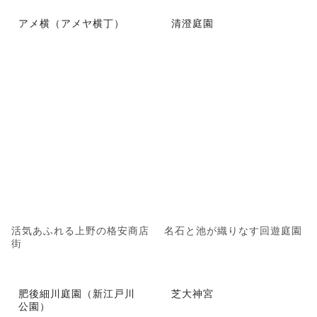
アメ横（アメヤ横丁）
清澄庭園
活気あふれる上野の格安商店
名石と池が織りなす回遊庭園
街
肥後細川庭園（新江戸川
芝大神宮
公園）