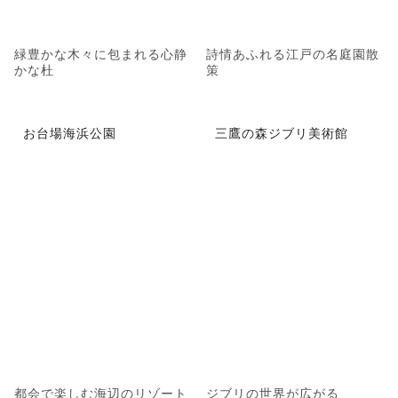
緑豊かな木々に包まれる心静
詩情あふれる江戸の名庭園散
かな杜
策
お台場海浜公園
三鷹の森ジブリ美術館
都会で楽しむ海辺のリゾート
ジブリの世界が広がる