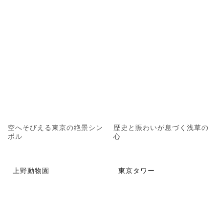
空へそびえる東京の絶景シン
歴史と賑わいが息づく浅草の
ボル
心
上野動物園
東京タワー