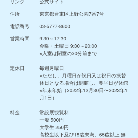
リンク
公式サイト
住所
東京都台東区上野公園7番7号
電話番号
03-5777-8600
営業時間
9:30～17:30
金曜・土曜日 9:30～20:00
※入室は閉室の30分前まで
定休日
毎週月曜日
※ただし、月曜日が祝日又は祝日の振替
休日となる場合は開館し、翌平日が休館
※年末年始（2022年12月30日〜2023年1
月1日）
料金
常設展観覧料
一般 500円
大学生 250円
高校生以下及び18歳未満、65歳以上 無