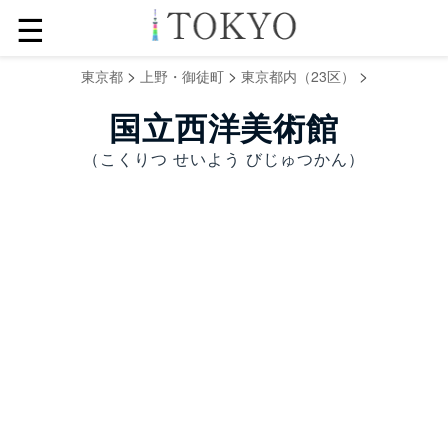
☰
>
>
>
東京都
上野・御徒町
東京都内（23区）
国立西洋美術館
（こくりつ せいよう びじゅつかん）