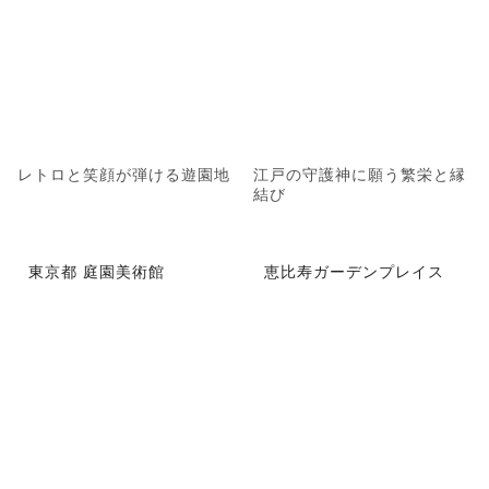
レトロと笑顔が弾ける遊園地
江戸の守護神に願う繁栄と縁
結び
東京都 庭園美術館
恵比寿ガーデンプレイス