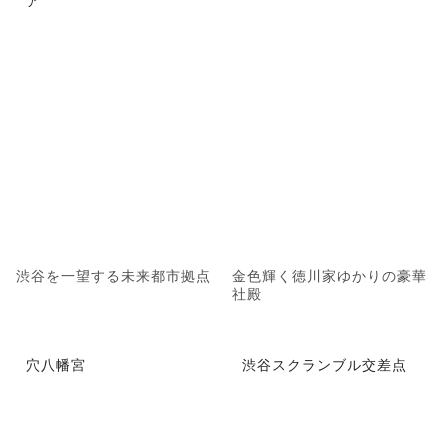
ア
渋谷を一望する未来都市拠点
金色輝く徳川家ゆかりの豪華
社殿
穴八幡宮
渋谷スクランブル交差点