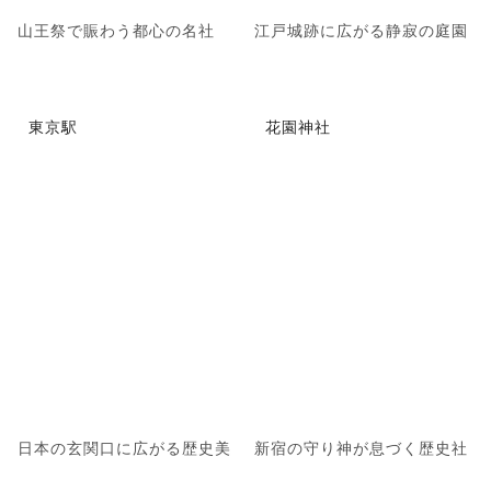
山王祭で賑わう都心の名社
江戸城跡に広がる静寂の庭園
東京駅
花園神社
日本の玄関口に広がる歴史美
新宿の守り神が息づく歴史社