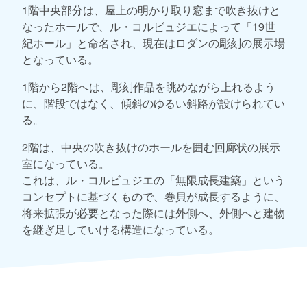
1階中央部分は、屋上の明かり取り窓まで吹き抜けと
なったホールで、ル・コルビュジエによって「19世
紀ホール」と命名され、現在はロダンの彫刻の展示場
となっている。
1階から2階へは、彫刻作品を眺めながら上れるよう
に、階段ではなく、傾斜のゆるい斜路が設けられてい
る。
2階は、中央の吹き抜けのホールを囲む回廊状の展示
室になっている。
これは、ル・コルビュジエの「無限成長建築」という
コンセプトに基づくもので、巻貝が成長するように、
将来拡張が必要となった際には外側へ、外側へと建物
を継ぎ足していける構造になっている。