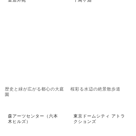
歴史と緑が広がる都心の大庭
桜彩る水辺の絶景散歩道
園
森アーツセンター（六本
東京ドームシティ アトラ
木ヒルズ）
クションズ