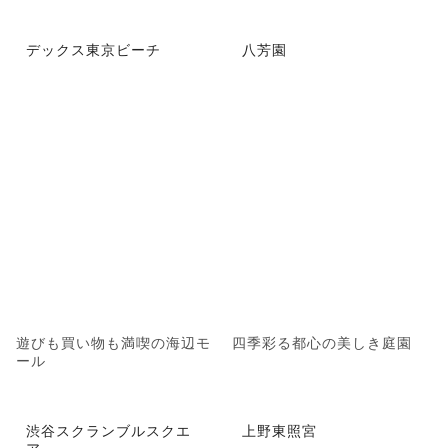
デックス東京ビーチ
八芳園
遊びも買い物も満喫の海辺モ
四季彩る都心の美しき庭園
ール
渋谷スクランブルスクエ
上野東照宮