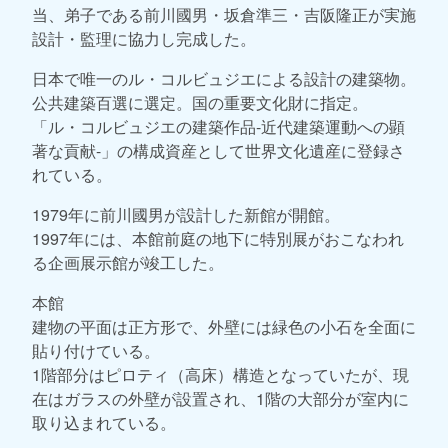
当、弟子である前川國男・坂倉準三・吉阪隆正が実施
設計・監理に協力し完成した。
日本で唯一のル・コルビュジエによる設計の建築物。
公共建築百選に選定。国の重要文化財に指定。
「ル・コルビュジエの建築作品-近代建築運動への顕
著な貢献-」の構成資産として世界文化遺産に登録さ
れている。
1979年に前川國男が設計した新館が開館。
1997年には、本館前庭の地下に特別展がおこなわれ
る企画展示館が竣工した。
本館
建物の平面は正方形で、外壁には緑色の小石を全面に
貼り付けている。
1階部分はピロティ（高床）構造となっていたが、現
在はガラスの外壁が設置され、1階の大部分が室内に
取り込まれている。