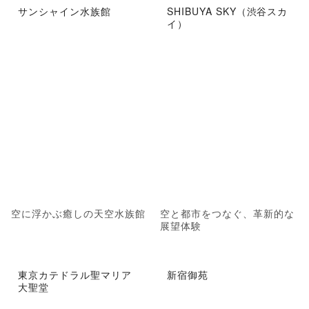
サンシャイン水族館
SHIBUYA SKY（渋谷スカ
イ）
空に浮かぶ癒しの天空水族館
空と都市をつなぐ、革新的な
展望体験
東京カテドラル聖マリア
新宿御苑
大聖堂