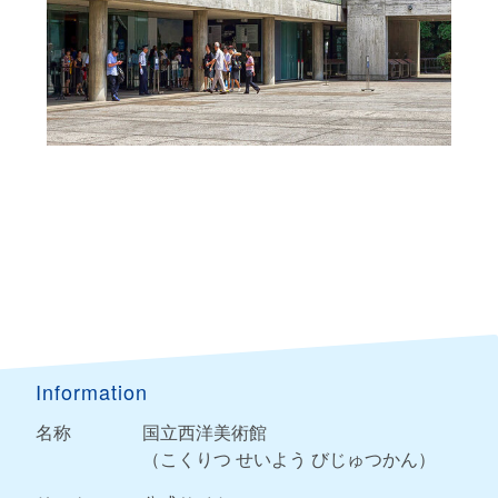
Information
名称
国立西洋美術館
（こくりつ せいよう びじゅつかん）