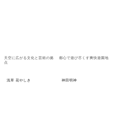
天空に広がる文化と芸術の拠
都心で遊び尽くす爽快遊園地
点
浅草 花やしき
神田明神