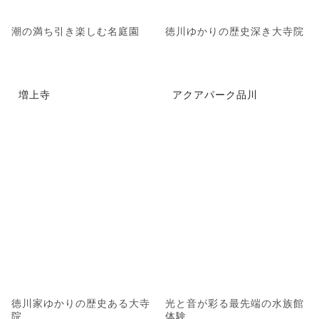
潮の満ち引き楽しむ名庭園
徳川ゆかりの歴史深き大寺院
増上寺
アクアパーク品川
徳川家ゆかりの歴史ある大寺
光と音が彩る最先端の水族館
院
体験