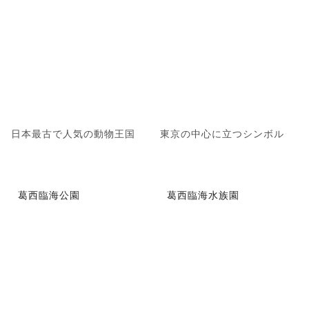
日本最古で人気の動物王国
東京の中心に立つシンボル
葛西臨海公園
葛西臨海水族園