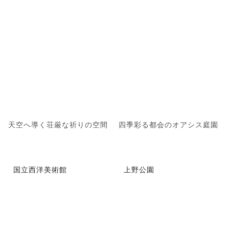
天空へ導く荘厳な祈りの空間
四季彩る都会のオアシス庭園
国立西洋美術館
上野公園