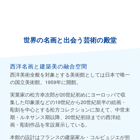
世界の名画と出会う芸術の殿堂
西洋名画と建築美の融合空間
西洋美術全般を対象とする美術館としては日本で唯一
の国立美術館。1959年に開館。
実業家の松方幸次郎が20世紀初めにヨーロッパで収
集した印象派などの19世紀から20世紀前半の絵画・
彫刻を中心とする松方コレクションに加えて、中世末
期・ルネサンス期以降、20世紀初頭までの西洋絵
画・彫刻作品を常設展示している。
本館の設計はフランスの建築家ル・コルビュジエが担