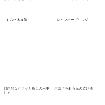
すみだ水族館
レインボーブリッジ
幻想的なクラゲと癒しの水中
東京湾を彩る光の架け橋
世界