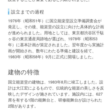
設立までの過程
1976年（昭和51年）に国立能楽堂設立準備調査会が
発足し、その後、能楽堂の設立に向けた具体的な計画
が進められました。用地としては、東京都渋谷区千駄
ヶ谷の東京通産局跡地が選ばれ、1978年（昭和53
年）に基本計画が策定されました。翌年度から実施計
画が開始され、数年にわたる準備と建設を経て、
1983年（昭和58年）9月に正式に開場しました。
建物の特徴
国立能楽堂の建物は、1983年8月に竣工しました。設
計は大江宏によるもので、伝統的な能楽の美しさを反
映したデザインが施されています。施設内には、627
席を有する1階の能舞台と、研修能舞台が設けられた
2階があります。