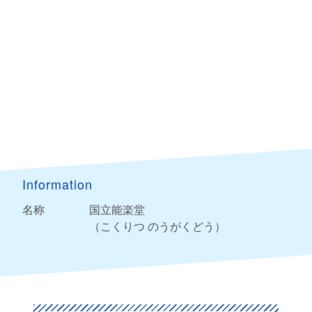
Information
名称
国立能楽堂
（こくりつ のうがくどう）