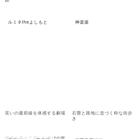
ルミネtheよしもと
神楽坂
笑いの最前線を体感する劇場
石畳と路地に息づく粋な街歩
き
世代を超えて楽しむ遊びの世