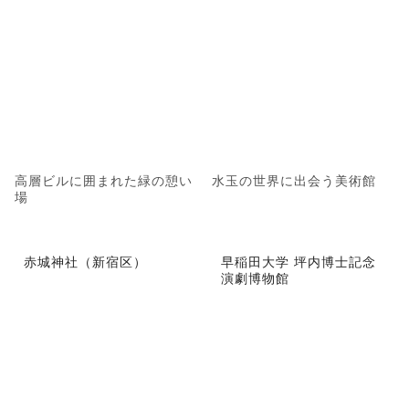
高層ビルに囲まれた緑の憩い
水玉の世界に出会う美術館
場
赤城神社（新宿区）
早稲田大学 坪内博士記念
演劇博物館