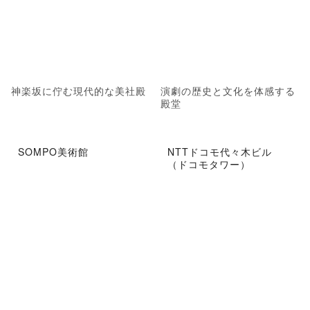
神楽坂に佇む現代的な美社殿
演劇の歴史と文化を体感する
殿堂
SOMPO美術館
NTTドコモ代々木ビル
（ドコモタワー）