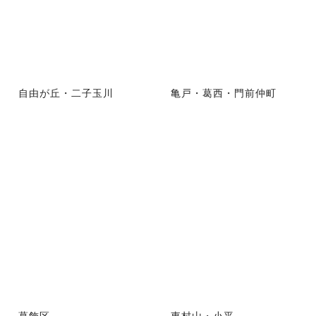
自由が丘・二子玉川
亀戸・葛西・門前仲町
葛飾区
東村山・小平