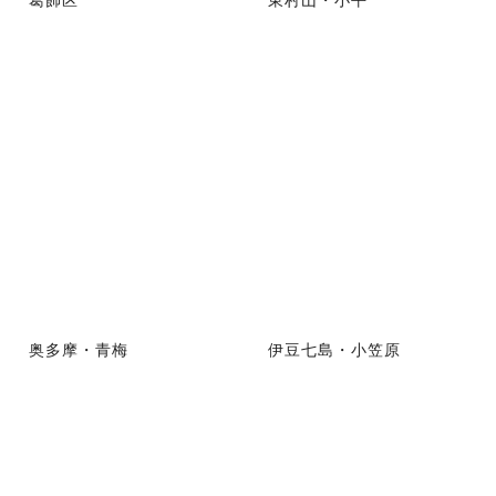
奥多摩・青梅
伊豆七島・小笠原