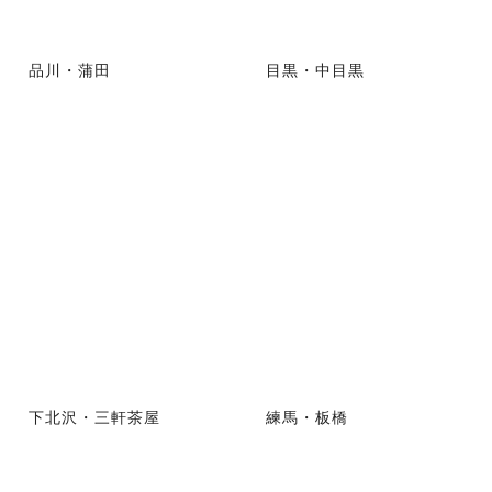
品川・蒲田
目黒・中目黒
下北沢・三軒茶屋
練馬・板橋