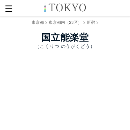
☰
>
>
>
東京都
東京都内（23区）
新宿
国立能楽堂
（こくりつ のうがくどう）