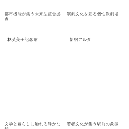
都市機能が集う未来型複合拠
演劇文化を彩る個性派劇場
点
林芙美子記念館
新宿アルタ
文学と暮らしに触れる静かな
若者文化が集う駅前の象徴
館