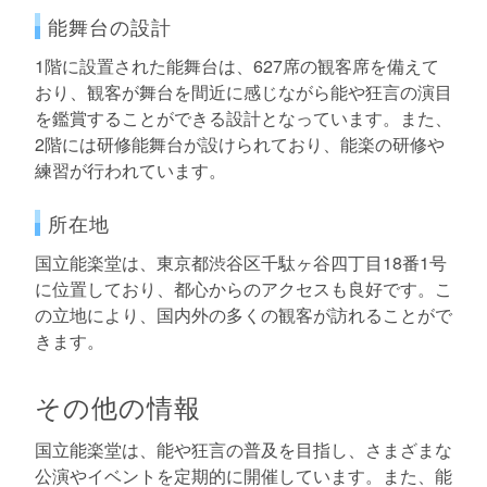
能舞台の設計
1階に設置された能舞台は、627席の観客席を備えて
おり、観客が舞台を間近に感じながら能や狂言の演目
を鑑賞することができる設計となっています。また、
2階には研修能舞台が設けられており、能楽の研修や
練習が行われています。
所在地
国立能楽堂は、東京都渋谷区千駄ヶ谷四丁目18番1号
に位置しており、都心からのアクセスも良好です。こ
の立地により、国内外の多くの観客が訪れることがで
きます。
その他の情報
国立能楽堂は、能や狂言の普及を目指し、さまざまな
公演やイベントを定期的に開催しています。また、能