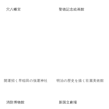
穴八幡宮
聖徳記念絵画館
開運招く早稲田の強運神社
明治の歴史を描く壮麗美術館
消防博物館
新国立劇場