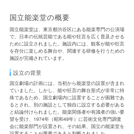
国立能楽堂の概要
国立能楽堂は、東京都渋谷区にある能楽専門の公演場
で、日本の伝統芸能である能や狂言を広く普及させる
ために設立されました。施設内には、観客が能や狂言
を存分に楽しめる舞台や、関連する研修を行うための
施設が完備されています。
設立の背景
国立劇場の計画には、当初から能楽堂の設置が含まれ
ていました。しかし、能や狂言の舞台形式が非常に特
殊であるため、国立劇場内に設置することが困難であ
るとされ、別の施設として独自に設立する必要がある
と結論付けられました。能楽関係者や有識者の強い要
望を受け、1974年（昭和49年）に芸術文化専門調査
会に能楽部門が設置され、その結果、国立の能楽堂を
設置することが重要であると判断されました。