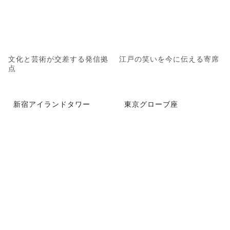
文化と芸術が交差する発信拠
江戸の笑いを今に伝える寄席
点
新宿アイランドタワー
東京グローブ座