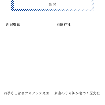
新宿
新宿御苑
花園神社
四季彩る都会のオアシス庭園
新宿の守り神が息づく歴史社