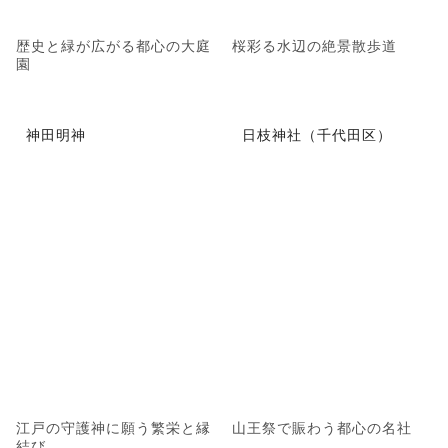
歴史と緑が広がる都心の大庭
桜彩る水辺の絶景散歩道
園
神田明神
日枝神社（千代田区）
江戸の守護神に願う繁栄と縁
山王祭で賑わう都心の名社
結び