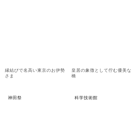
縁結びで名高い東京のお伊勢
皇居の象徴として佇む優美な
さま
橋
神田祭
科学技術館