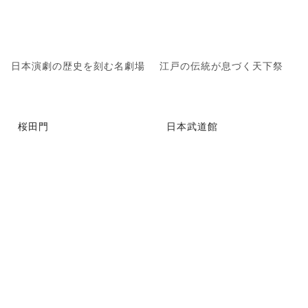
日本演劇の歴史を刻む名劇場
江戸の伝統が息づく天下祭
桜田門
日本武道館