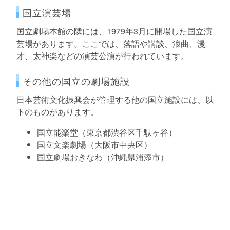
国立演芸場
国立劇場本館の隣には、1979年3月に開場した国立演
芸場があります。ここでは、落語や講談、浪曲、漫
才、太神楽などの演芸公演が行われています。
その他の国立の劇場施設
日本芸術文化振興会が管理する他の国立施設には、以
下のものがあります。
国立能楽堂（東京都渋谷区千駄ヶ谷）
国立文楽劇場（大阪市中央区）
国立劇場おきなわ（沖縄県浦添市）