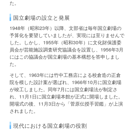
た。
国立劇場の設立と発展
1948年（昭和23年）以降、文部省は毎年国立劇場の
予算化を要望していましたが、実現には至りませんで
した。しかし、1955年（昭和30年）に文化財保護委
員会が芸能施設調査研究協議会を設置し、1956年3月
にはこの協議会が国立劇場の基本構想を答申しまし
た。
そして、1963年には竹中工務店による校倉造の正倉
院を模した設計案が選ばれ、1966年10月に国立劇場
が竣工しました。同年7月には国立劇場法が制定さ
れ、11月1日に国立劇場本館が正式に開場しました。
開場式の後、11月3日から「菅原伝授手習鑑」が上演
されました。
現代における国立劇場の役割