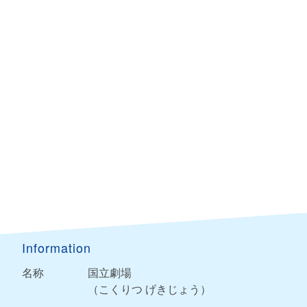
Information
名称
国立劇場
（こくりつ げきじょう）