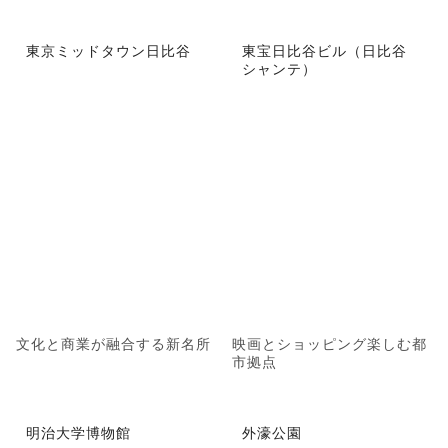
東京ミッドタウン日比谷
東宝日比谷ビル（日比谷
シャンテ）
文化と商業が融合する新名所
映画とショッピング楽しむ都
市拠点
明治大学博物館
外濠公園