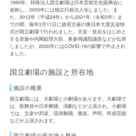
1990年、特殊法人国立劇場は日本芸術文化振興会に
改称し、2003年には独立行政法人化しました。ま
た、2012年（平成24年）から2021年（令和3年）ま
での間、毎年3月11日に政府主催の東日本大震災追悼
式が国立劇場で行われました。天皇・皇后をはじめと
する皇族や内閣総理大臣、衆参両議院議長などが出席
しましたが、2020年にはCOVID-19の影響で中止され
ました。
国立劇場の施設と所在地
施設の概要
国立劇場には、大劇場と小劇場があります。大劇場で
は、歌舞伎や日本舞踊、演劇などが上演され、小劇場
では、文楽や邦楽、琉球舞踊、雅楽、声明、民俗芸能
などが上演されます。
国立劇場の所在地と歴史