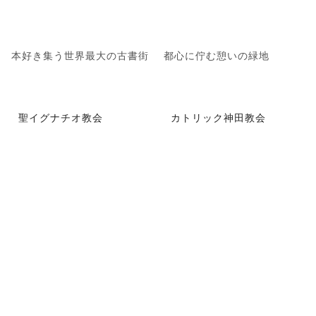
本好き集う世界最大の古書街
都心に佇む憩いの緑地
聖イグナチオ教会
カトリック神田教会