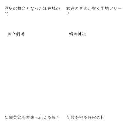
歴史の舞台となった江戸城の
武道と音楽が響く聖地アリー
門
ナ
国立劇場
靖国神社
伝統芸能を未来へ伝える舞台
英霊を祀る静寂の杜