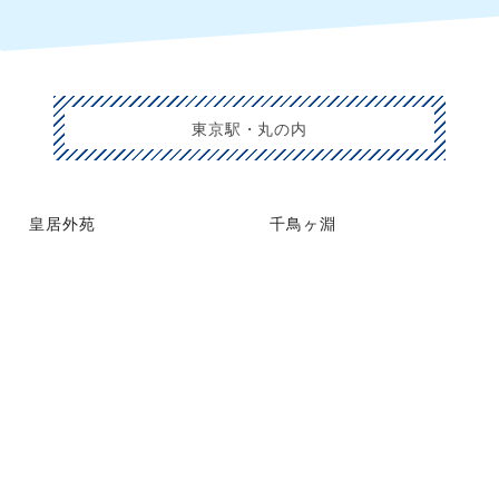
東京駅・丸の内
皇居外苑
千鳥ヶ淵