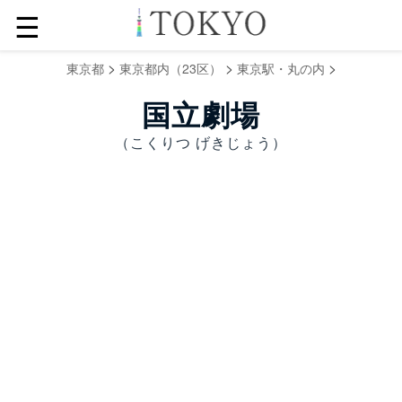
☰
>
>
>
東京都
東京都内（23区）
東京駅・丸の内
国立劇場
（こくりつ げきじょう）