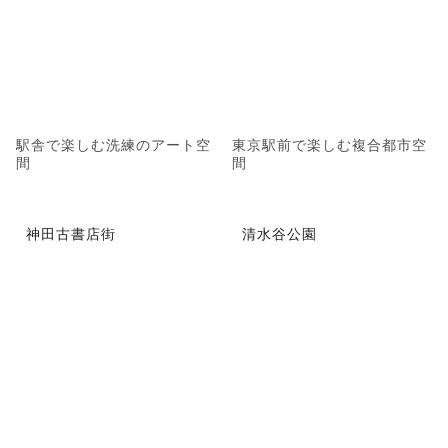
駅舎で楽しむ洗練のアート空
東京駅前で楽しむ複合都市空
間
間
神田古書店街
清水谷公園