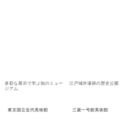
多彩な展示で学ぶ知のミュー
江戸城外濠跡の歴史公園
ジアム
東京国立近代美術館
三菱一号館美術館