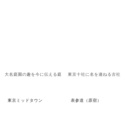
大名庭園の趣を今に伝える庭
東京十社に名を連ねる古社
東京ミッドタウン
表参道（原宿）