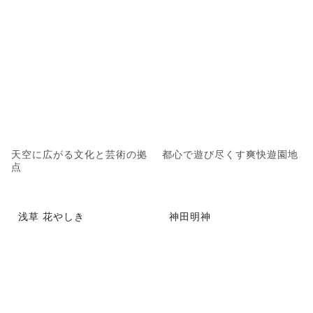
天空に広がる文化と芸術の拠
都心で遊び尽くす爽快遊園地
点
浅草 花やしき
神田明神