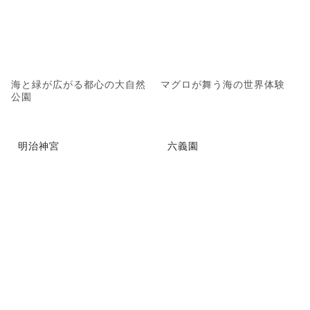
海と緑が広がる都心の大自然
マグロが舞う海の世界体験
公園
明治神宮
六義園