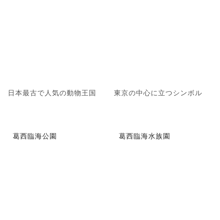
日本最古で人気の動物王国
東京の中心に立つシンボル
葛西臨海公園
葛西臨海水族園