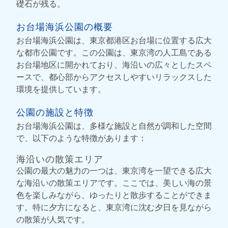
礎石が残る。
お台場海浜公園の概要
お台場海浜公園は、東京都港区お台場に位置する広大
な都市公園です。この公園は、東京湾の人工島である
お台場地区に開かれており、海沿いの広々としたスペ
ースで、都心部からアクセスしやすいリラックスした
環境を提供しています。
公園の施設と特徴
お台場海浜公園は、多様な施設と自然が調和した空間
で、以下のような特徴があります：
海沿いの散策エリア
公園の最大の魅力の一つは、東京湾を一望できる広大
な海沿いの散策エリアです。ここでは、美しい海の景
色を楽しみながら、ゆったりと散歩することができま
す。特に夕方になると、東京湾に沈む夕日を見ながら
の散策が人気です。