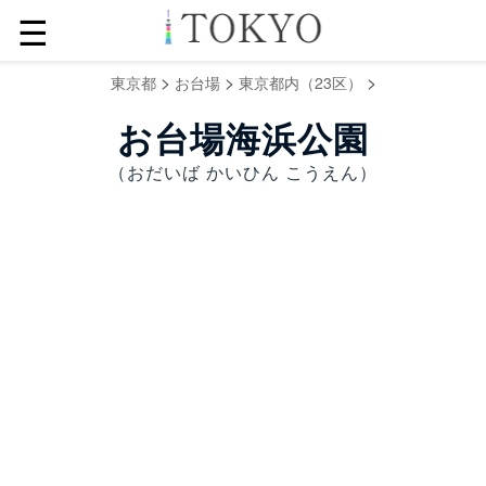
☰
>
>
>
東京都
お台場
東京都内（23区）
お台場海浜公園
（おだいば かいひん こうえん）