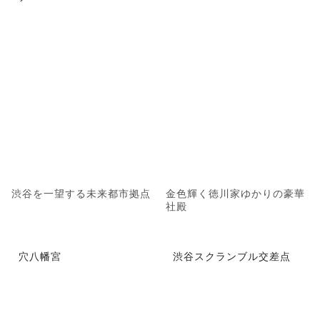
渋谷を一望する未来都市拠点
金色輝く徳川家ゆかりの豪華
社殿
穴八幡宮
渋谷スクランブル交差点