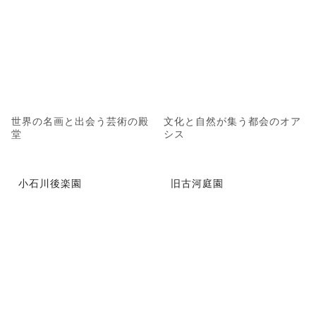
世界の名画と出会う芸術の殿
文化と自然が集う都会のオア
堂
シス
小石川後楽園
旧古河庭園