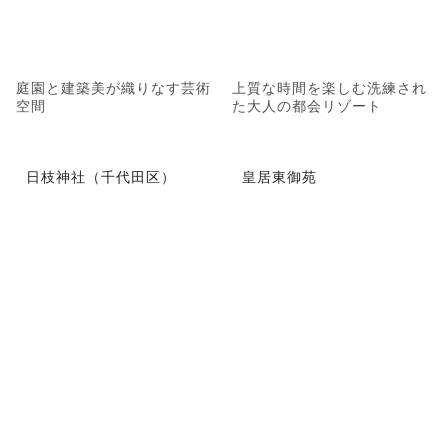
庭園と建築美が織りなす芸術
上質な時間を楽しむ洗練され
空間
た大人の都会リゾート
日枝神社（千代田区）
皇居東御苑