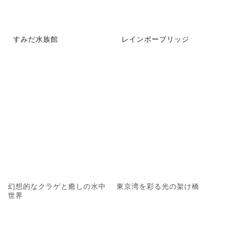
すみだ水族館
レインボーブリッジ
幻想的なクラゲと癒しの水中
東京湾を彩る光の架け橋
世界