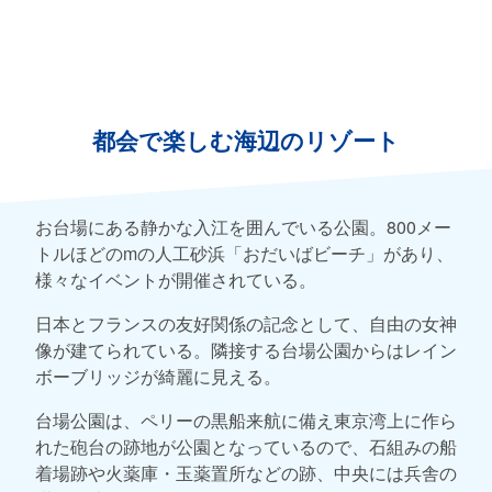
都会で楽しむ海辺のリゾート
お台場にある静かな入江を囲んでいる公園。800メー
トルほどのmの人工砂浜「おだいばビーチ」があり、
様々なイベントが開催されている。
日本とフランスの友好関係の記念として、自由の女神
像が建てられている。隣接する台場公園からはレイン
ボーブリッジが綺麗に見える。
台場公園は、ペリーの黒船来航に備え東京湾上に作ら
れた砲台の跡地が公園となっているので、石組みの船
着場跡や火薬庫・玉薬置所などの跡、中央には兵舎の