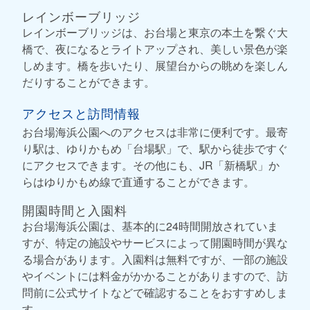
レインボーブリッジ
レインボーブリッジは、お台場と東京の本土を繋ぐ大
橋で、夜になるとライトアップされ、美しい景色が楽
しめます。橋を歩いたり、展望台からの眺めを楽しん
だりすることができます。
アクセスと訪問情報
お台場海浜公園へのアクセスは非常に便利です。最寄
り駅は、ゆりかもめ「台場駅」で、駅から徒歩ですぐ
にアクセスできます。その他にも、JR「新橋駅」か
らはゆりかもめ線で直通することができます。
開園時間と入園料
お台場海浜公園は、基本的に24時間開放されていま
すが、特定の施設やサービスによって開園時間が異な
る場合があります。入園料は無料ですが、一部の施設
やイベントには料金がかかることがありますので、訪
問前に公式サイトなどで確認することをおすすめしま
す。