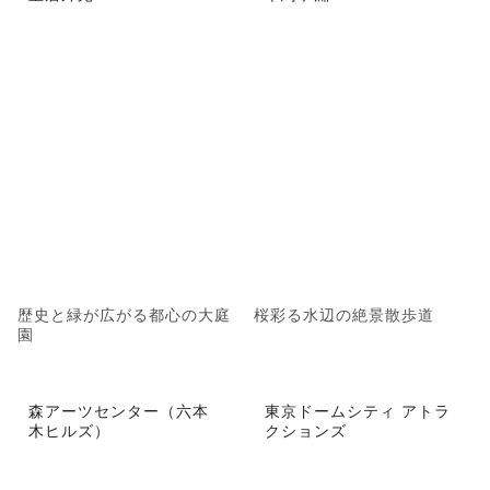
歴史と緑が広がる都心の大庭
桜彩る水辺の絶景散歩道
園
森アーツセンター（六本
東京ドームシティ アトラ
木ヒルズ）
クションズ