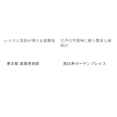
レトロと笑顔が弾ける遊園地
江戸の守護神に願う繁栄と縁
結び
東京都 庭園美術館
恵比寿ガーデンプレイス