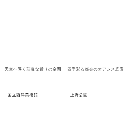
天空へ導く荘厳な祈りの空間
四季彩る都会のオアシス庭園
国立西洋美術館
上野公園