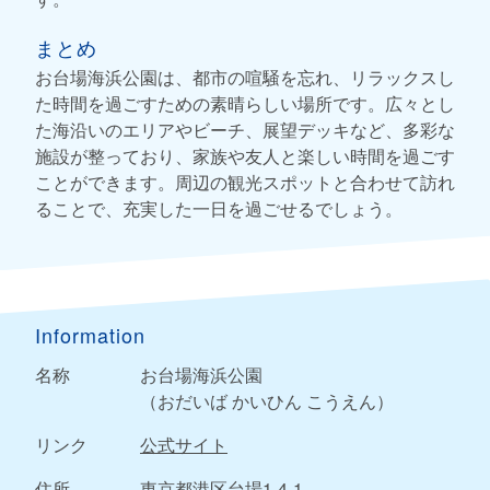
まとめ
お台場海浜公園は、都市の喧騒を忘れ、リラックスし
た時間を過ごすための素晴らしい場所です。広々とし
た海沿いのエリアやビーチ、展望デッキなど、多彩な
施設が整っており、家族や友人と楽しい時間を過ごす
ことができます。周辺の観光スポットと合わせて訪れ
ることで、充実した一日を過ごせるでしょう。
Information
名称
お台場海浜公園
（おだいば かいひん こうえん）
リンク
公式サイト
住所
東京都港区台場1-4-1