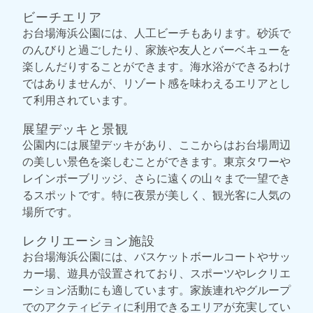
ビーチエリア
お台場海浜公園には、人工ビーチもあります。砂浜で
のんびりと過ごしたり、家族や友人とバーベキューを
楽しんだりすることができます。海水浴ができるわけ
ではありませんが、リゾート感を味わえるエリアとし
て利用されています。
展望デッキと景観
公園内には展望デッキがあり、ここからはお台場周辺
の美しい景色を楽しむことができます。東京タワーや
レインボーブリッジ、さらに遠くの山々まで一望でき
るスポットです。特に夜景が美しく、観光客に人気の
場所です。
レクリエーション施設
お台場海浜公園には、バスケットボールコートやサッ
カー場、遊具が設置されており、スポーツやレクリエ
ーション活動にも適しています。家族連れやグループ
でのアクティビティに利用できるエリアが充実してい