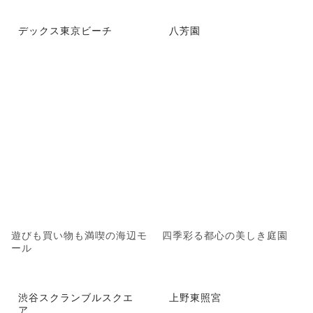
デックス東京ビーチ
八芳園
遊びも買い物も満喫の海辺モ
四季彩る都心の美しき庭園
ール
渋谷スクランブルスクエ
上野東照宮
ア