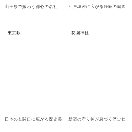
山王祭で賑わう都心の名社
江戸城跡に広がる静寂の庭園
東京駅
花園神社
日本の玄関口に広がる歴史美
新宿の守り神が息づく歴史社