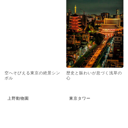
空へそびえる東京の絶景シン
歴史と賑わいが息づく浅草の
ボル
心
上野動物園
東京タワー