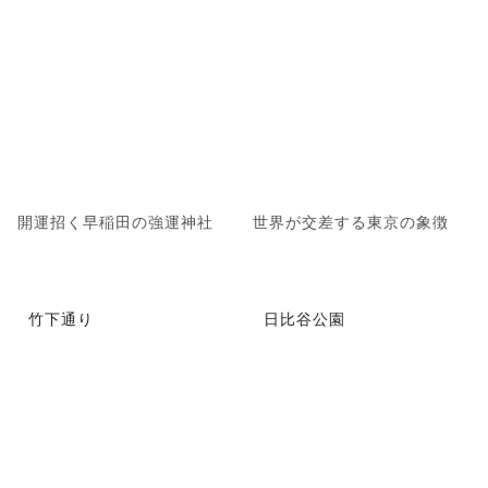
開運招く早稲田の強運神社
世界が交差する東京の象徴
竹下通り
日比谷公園