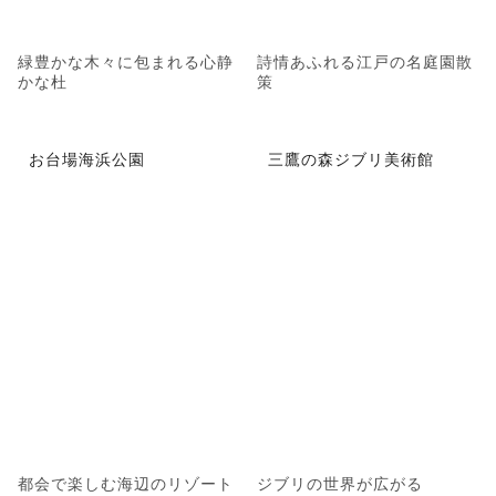
緑豊かな木々に包まれる心静
詩情あふれる江戸の名庭園散
かな杜
策
お台場海浜公園
三鷹の森ジブリ美術館
都会で楽しむ海辺のリゾート
ジブリの世界が広がる