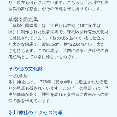
り、現在も保存されています。こちらも「氷川神社宮
宿鶴の舞保存会」がその伝統を守り続けています。
草摺引図絵馬
「草摺引図絵馬」は、江戸時代中期（18世紀半ば
頃）に制作された役者絵馬で、練馬区登録有形文化財
に登録されています。3枚の板を並べて1枚に仕立て
た大きな絵馬で、縦96.5cm、横122.8cmという大き
さを持ちます。この絵馬は、区内に残る江戸時代の役
者絵馬として非常に珍しいものです。
その他の文化財
一の鳥居
氷川神社には、1775年（安永4年）に造立された石造
りの鳥居も残されています。この「一の鳥居」は、歴
史的価値が高く、神社を訪れる参拝者に古来からの信
仰の姿を伝えています。
氷川神社のアクセス情報