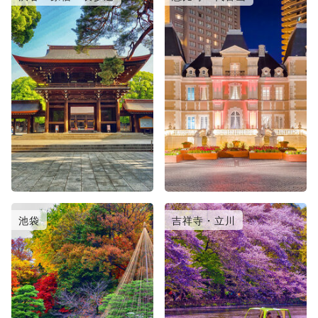
池袋
吉祥寺・立川