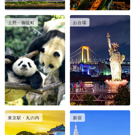
上野・御徒町
お台場
東京駅・丸の内
新宿