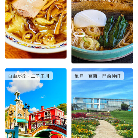
自由が丘・二子玉川
亀戸・葛西・門前仲町