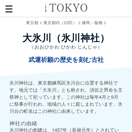
☰
>
>
>
東京都
東京都内（23区）
練馬・板橋
大氷川（氷川神社）
（おおひかわ ひかわ じんじゃ）
武運祈願の歴史を刻む古社
氷川神社は、東京都練馬区氷川台に位置する神社で
す。地元では「大氷川」とも称され、須佐之男命を主
祭神として祀っています。この神社は毎年4月と9月
に祭事が行われ、地域の人々に親しまれています。氷
川台の町名はこの神社に由来しています。
神社の由緒
氷川神社の創建は、1457年（長禄元年）とされてい