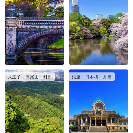
八王子・高尾山・町田
銀座・日本橋・月島