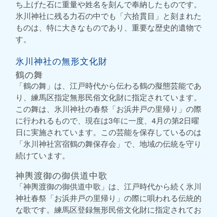
ち上げた石に重量や姓名を刻んで奉納したものです。
氷川神社に残る力石の中でも「六拾貫目」と刻まれた
ものは、特に大きなものであり、重要な歴史的遺物で
す。
氷川神社の無形文化財
鶴の舞
「鶴の舞」は、江戸時代から伝わる鶴の擬態芸能であ
り、練馬区指定無形民俗文化財に指定されています。
この舞は、氷川神社の春祭「お浜井戸の里帰り」の際
に行われるもので、現在は3年に一度、4月の第2日曜
日に実施されています。この芸能を保存しているのは
「氷川神社宮宿鶴の舞保存会」で、地域の伝統を守り
続けています。
神輿渡御の御供道中歌
「神輿渡御の御供道中歌」は、江戸時代から続く氷川
神社春祭「お浜井戸の里帰り」の際に唄われる伝統的
な歌です。練馬区登録無形民俗文化財に指定されてお