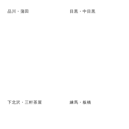
品川・蒲田
目黒・中目黒
下北沢・三軒茶屋
練馬・板橋