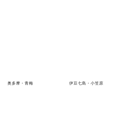
奥多摩・青梅
伊豆七島・小笠原