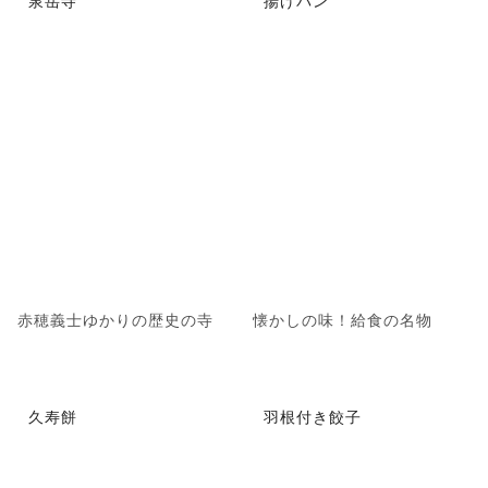
泉岳寺
揚げパン
赤穂義士ゆかりの歴史の寺
懐かしの味！給食の名物
久寿餅
羽根付き餃子