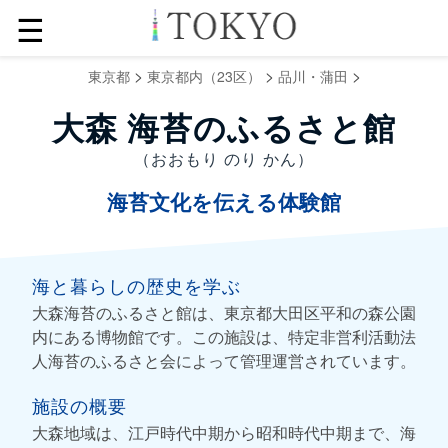
☰
>
>
>
東京都
東京都内（23区）
品川・蒲田
大森 海苔のふるさと館
（おおもり のり かん）
海苔文化を伝える体験館
海と暮らしの歴史を学ぶ
大森海苔のふるさと館は、東京都大田区平和の森公園
内にある博物館です。この施設は、特定非営利活動法
人海苔のふるさと会によって管理運営されています。
施設の概要
大森地域は、江戸時代中期から昭和時代中期まで、海