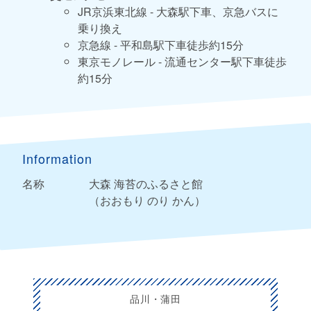
JR京浜東北線 - 大森駅下車、京急バスに
乗り換え
京急線 - 平和島駅下車徒歩約15分
東京モノレール - 流通センター駅下車徒歩
約15分
Information
名称
大森 海苔のふるさと館
（おおもり のり かん）
品川・蒲田