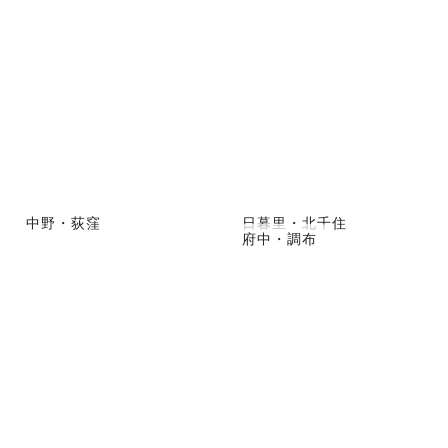
中野・荻窪
日暮里・北千住
府中・調布