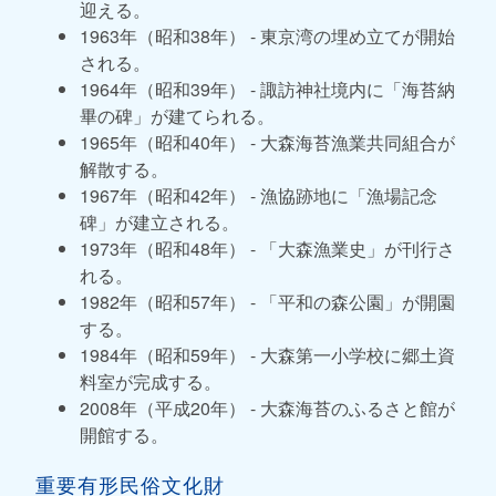
迎える。
1963年（昭和38年） - 東京湾の埋め立てが開始
される。
1964年（昭和39年） - 諏訪神社境内に「海苔納
畢の碑」が建てられる。
1965年（昭和40年） - 大森海苔漁業共同組合が
解散する。
1967年（昭和42年） - 漁協跡地に「漁場記念
碑」が建立される。
1973年（昭和48年） - 「大森漁業史」が刊行さ
れる。
1982年（昭和57年） - 「平和の森公園」が開園
する。
1984年（昭和59年） - 大森第一小学校に郷土資
料室が完成する。
2008年（平成20年） - 大森海苔のふるさと館が
開館する。
重要有形民俗文化財