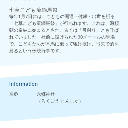
七草こども流鏑馬祭
毎年1月7日には、こどもの開運・健康・出世を祈る
「七草こども流鏑馬祭」が行われます。これは、源頼
朝の奉納に始まるとされ、古くは「弓射り」とも呼ば
れていました。社前に設けられた30メートルの馬場
で、こどもたちが木馬に乗って駆け抜け、弓矢で的を
射るという伝統行事です。
Information
名称
六郷神社
（ろくごう じんじゃ）