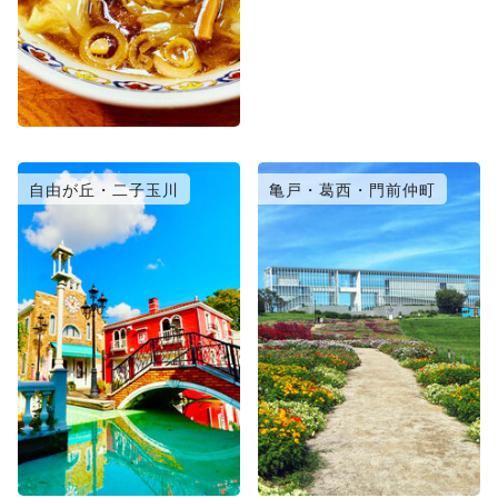
自由が丘・二子玉川
亀戸・葛西・門前仲町