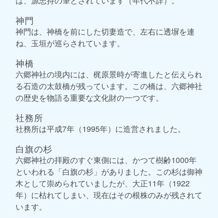
は、源忠持の筆とされています（年代不詳）。
神門
神門は、神橋を前にした切妻造で、左右に透塀を連
ね、玉垣が巡らされています。
神橋
六郷神社の境内には、梶原景時が寄進したと伝えられ
る石造の太鼓橋が残っています。この橋は、六郷神社
の歴史を物語る重要な文化財の一つです。
社務所
社務所は平成7年（1995年）に造営されました。
白旗の杉
六郷神社の拝殿のすぐ東側には、かつて樹齢1000年
といわれる「白旗の杉」がありました。この杉は御神
木として崇められていましたが、大正11年（1922
年）に枯れてしまい、現在はその根株のみが残されて
います。