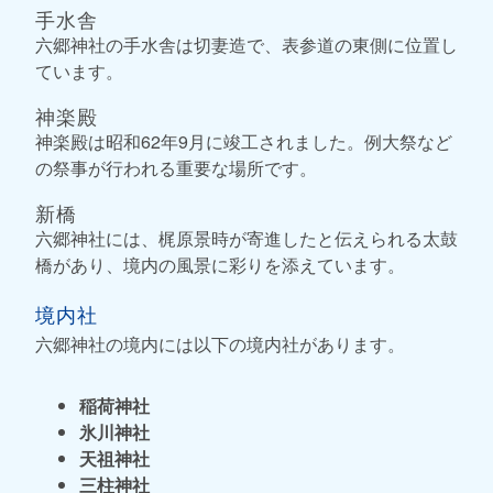
手水舎
六郷神社の手水舎は切妻造で、表参道の東側に位置し
ています。
神楽殿
神楽殿は昭和62年9月に竣工されました。例大祭など
の祭事が行われる重要な場所です。
新橋
六郷神社には、梶原景時が寄進したと伝えられる太鼓
橋があり、境内の風景に彩りを添えています。
境内社
六郷神社の境内には以下の境内社があります。
稲荷神社
氷川神社
天祖神社
三柱神社