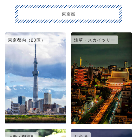
東京都
東京都内（23区）
浅草・スカイツリー
上野・御徒町
お台場