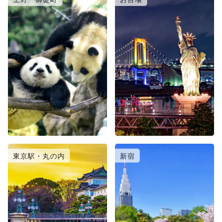
東京駅・丸の内
新宿