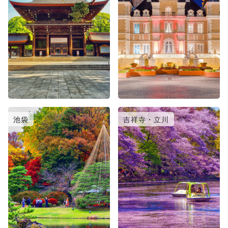
池袋
吉祥寺・立川