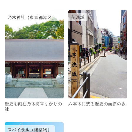
乃木神社（東京都港区）
芋洗坂
歴史を刻む乃木将軍ゆかりの
六本木に残る歴史の面影の坂
社
スパイラル（建築物）