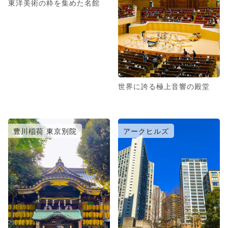
東洋美術の粋を集めた名館
世界に誇る極上音響の殿堂
豊川稲荷 東京別院
アークヒルズ