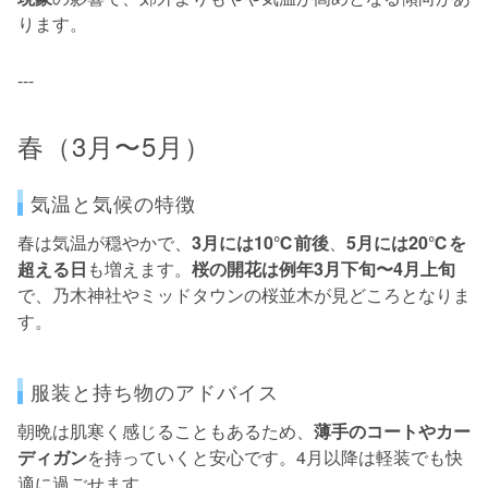
ります。
---
春（3月〜5月）
気温と気候の特徴
春は気温が穏やかで、
3月には10℃前後
、
5月には20℃を
超える日
も増えます。
桜の開花は例年3月下旬〜4月上旬
で、乃木神社やミッドタウンの桜並木が見どころとなりま
す。
服装と持ち物のアドバイス
朝晩は肌寒く感じることもあるため、
薄手のコートやカー
ディガン
を持っていくと安心です。4月以降は軽装でも快
適に過ごせます。