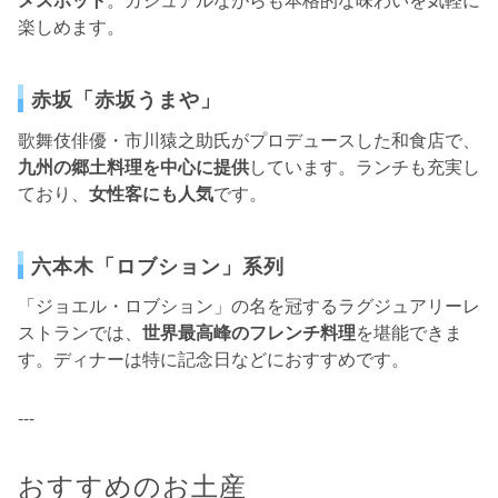
楽しめます。
赤坂「赤坂うまや」
歌舞伎俳優・市川猿之助氏がプロデュースした和食店で、
九州の郷土料理を中心に提供
しています。ランチも充実し
ており、
女性客にも人気
です。
六本木「ロブション」系列
「ジョエル・ロブション」の名を冠するラグジュアリーレ
ストランでは、
世界最高峰のフレンチ料理
を堪能できま
す。ディナーは特に記念日などにおすすめです。
---
おすすめのお土産