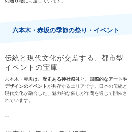
の贈り物
にも適しています。
六本木・赤坂の季節の祭り・イベント
伝統と現代文化が交差する、都市型
イベントの宝庫
六本木・赤坂は、
歴史ある神社祭礼
と、
国際的なアートや
デザインのイベント
が共存するエリアです。日本の伝統と
現代文化が融合した、魅力的な催しが年間を通じて開催さ
れています。
---