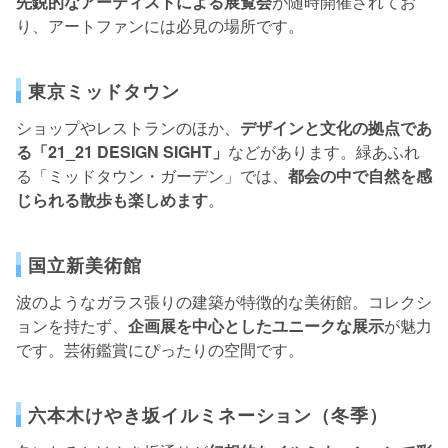
先鋭的なアーティストによる展覧会
が随時開催されてお
り、アートファンには必見の場所です。
東京ミッドタウン
ショップやレストランのほか、
デザインと文化の拠点であ
る「21_21 DESIGN SIGHT」
などがあります。緑あふれ
る「ミッドタウン・ガーデン」では、
都会の中で自然を感
じられる散歩も楽しめます
。
国立新美術館
波のようなガラス張りの建築が特徴的な美術館。コレクシ
ョンを持たず、
企画展を中心としたユニークな展示
が魅力
です。芸術鑑賞にぴったりの空間です。
六本木けやき坂イルミネーション（冬季）