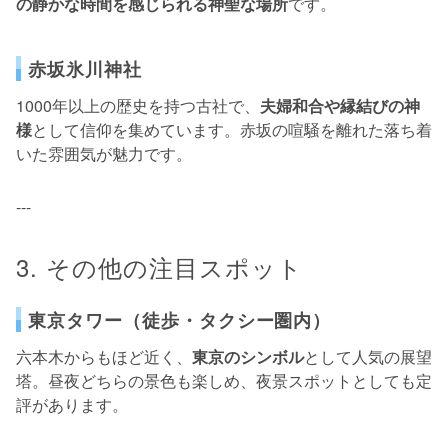
の静かな時間を感じられる神聖な場所
です。
赤坂氷川神社
1000年以上の歴史を持つ古社で、
夫婦和合や縁結びの神
様
として信仰を集めています。赤坂の喧騒を離れた落ち着
いた雰囲気が魅力です。
---
3. その他の注目スポット
東京タワー（徒歩・タクシー圏内）
六本木からもほど近く、
東京のシンボル
として人気の展望
塔。昼夜どちらの景色も楽しめ、夜景スポットとしても定
評があります。