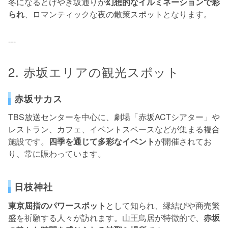
冬になるとけやき坂通りが
幻想的なイルミネーションで彩
られ
、ロマンティックな夜の散策スポットとなります。
---
2. 赤坂エリアの観光スポット
赤坂サカス
TBS放送センターを中心に、劇場「赤坂ACTシアター」や
レストラン、カフェ、イベントスペースなどが集まる複合
施設です。
四季を通じて多彩なイベント
が開催されてお
り、常に賑わっています。
日枝神社
東京屈指のパワースポット
として知られ、縁結びや商売繁
盛を祈願する人々が訪れます。山王鳥居が特徴的で、
赤坂