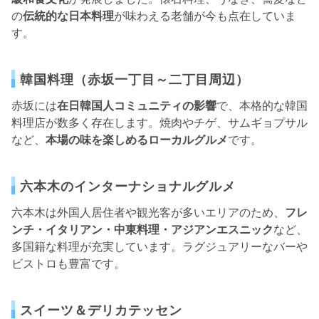
の
伝統的な日本料理
が味わえる老舗が今も点在していま
す。
韓国料理（赤坂一丁目～二丁目周辺）
赤坂には
在日韓国人コミュニティの影響
で、本格的な韓国
料理店が数多く存在します。焼肉やチゲ、サムギョプサル
など、
本場の味を楽しめるローカルグルメ
です。
六本木のインターナショナルグルメ
六本木は外国人居住者や観光客が多いエリアのため、
フレ
ンチ・イタリアン・中東料理・アジアンエスニック
など、
多国籍な料理が充実しています。ラグジュアリーなバーや
ビストロも豊富です。
スイーツ＆デリカテッセン