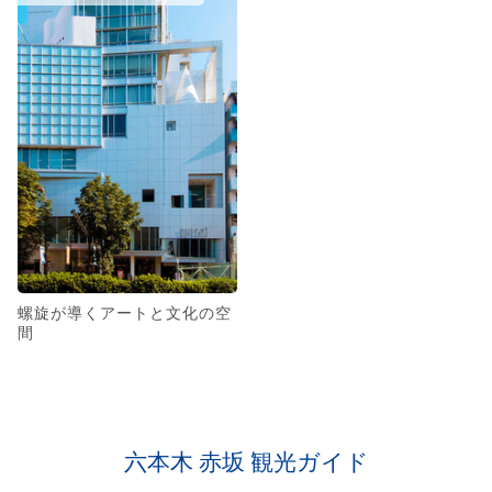
螺旋が導くアートと文化の空
間
六本木 赤坂 観光ガイド