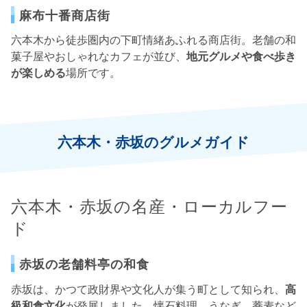
麻布十番商店街
六本木から徒歩圏内の下町情緒あふれる商店街。老舗の和
菓子屋やおしゃれなカフェが並び、
地元グルメや食べ歩き
が楽しめる
場所です。
六本木・赤坂のグルメガイド
六本木・赤坂の名産・ローカルフー
ド
赤坂の老舗料亭の和食
赤坂は、かつて政財界や文化人が集う町として知られ、
高
級和食文化
が発展しました。懐石料理、うなぎ、蕎麦など