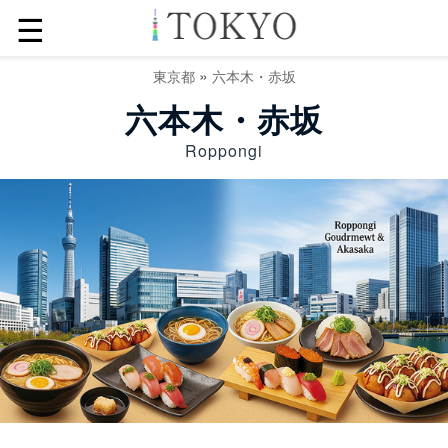
☰
»
東京都
六本木・赤坂
六本木・赤坂
Roppongi