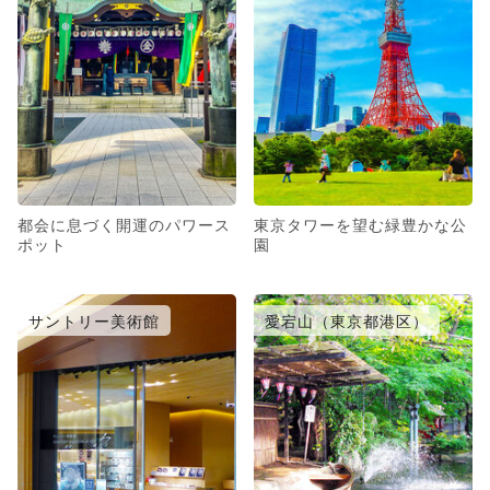
都会に息づく開運のパワース
東京タワーを望む緑豊かな公
ポット
園
サントリー美術館
愛宕山（東京都港区）