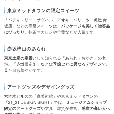
東京ミッドタウンの限定スイーツ
「パティスリー・サダハル・アオキ・パリ」や「虎屋 赤
坂店」などの高級スイーツは、
パッケージも美しく贈答品
にぴったり
。抹茶マカロンや羊羹などが人気です。
赤坂柿山のあられ
東京土産の定番
として知られる「あられ・おかき」の老
舗。「赤坂限定缶」などは
季節ごとに異なるデザイン
で、
見た目も華やかです。
アートグッズやデザイングッズ
六本木ヒルズの「森美術館」や東京ミッドタウンの
「21_21 DESIGN SIGHT」では、
ミュージアムショップ
限定のアートグッズ
や文具、雑貨が豊富。
感度の高い人へ