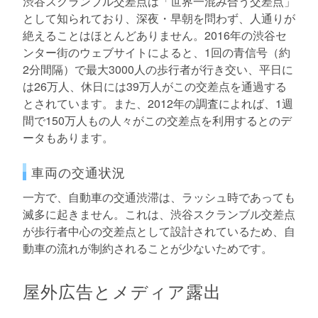
渋谷スクランブル交差点は「世界一混み合う交差点」
として知られており、深夜・早朝を問わず、人通りが
絶えることはほとんどありません。2016年の渋谷セ
ンター街のウェブサイトによると、1回の青信号（約
2分間隔）で最大3000人の歩行者が行き交い、平日に
は26万人、休日には39万人がこの交差点を通過する
とされています。また、2012年の調査によれば、1週
間で150万人もの人々がこの交差点を利用するとのデ
ータもあります。
車両の交通状況
一方で、自動車の交通渋滞は、ラッシュ時であっても
滅多に起きません。これは、渋谷スクランブル交差点
が歩行者中心の交差点として設計されているため、自
動車の流れが制約されることが少ないためです。
屋外広告とメディア露出