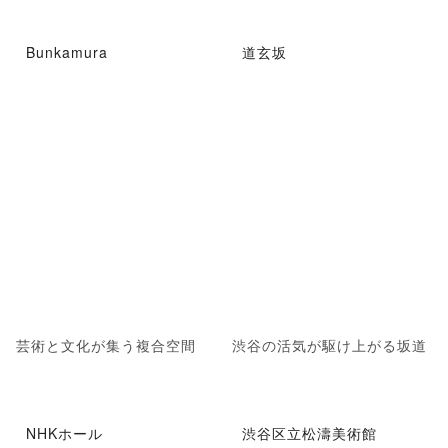
Bunkamura
道玄坂
芸術と文化が集う複合空間
渋谷の活気が駆け上がる坂道
NHKホール
渋谷区立松濤美術館