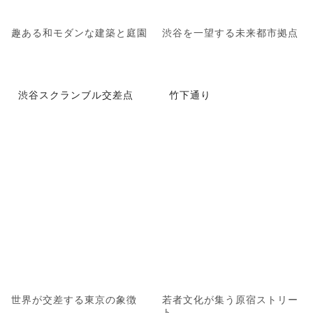
趣ある和モダンな建築と庭園
渋谷を一望する未来都市拠点
渋谷スクランブル交差点
竹下通り
世界が交差する東京の象徴
若者文化が集う原宿ストリー
ト