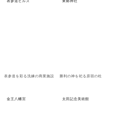
表参道ヒルズ
東郷神社
表参道を彩る洗練の商業施設
勝利の神を祀る原宿の杜
金王八幡宮
太田記念美術館