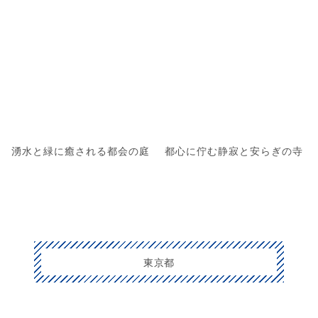
湧水と緑に癒される都会の庭
都心に佇む静寂と安らぎの寺
東京都