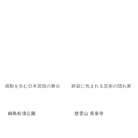
感動を生む日本屈指の舞台
静寂に包まれる芸術の隠れ家
鍋島松濤公園
慈雲山 長泉寺