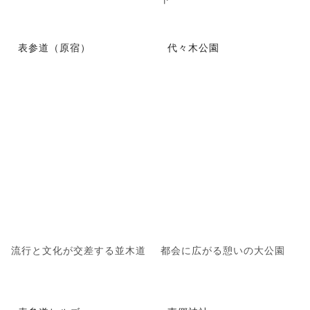
表参道（原宿）
代々木公園
流行と文化が交差する並木道
都会に広がる憩いの大公園