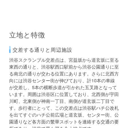
立地と特徴
交差する通りと周辺施設
渋谷スクランブル交差点は、宮益坂から道玄坂に至る
東西の通りと、渋谷駅西口駅前から渋谷公園通りに至
る南北の通りが交わる位置にあります。さらに北西方
向には渋谷センター街が伸びており、計10本の車線
が交差し、5本の横断歩道が引かれた五叉路となって
います。周囲は渋谷区に位置しており、北西側が宇田
川町、北東側が神南一丁目、南側が道玄坂二丁目で
す。歩行者にとって、この交差点は渋谷駅ハチ公改札
を出てすぐのハチ公前広場と道玄坂、センター街、公
園通りなど各方面の繁華スポットを連絡する交通の要