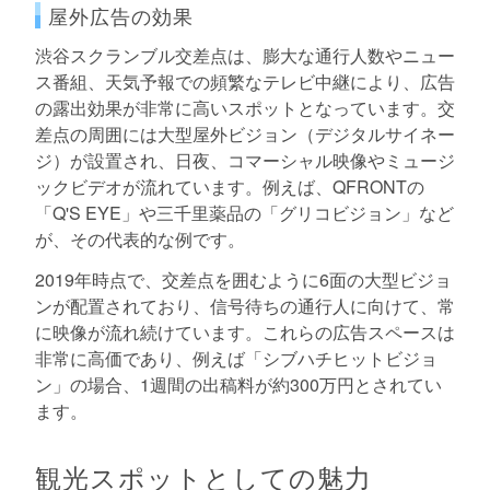
屋外広告の効果
渋谷スクランブル交差点は、膨大な通行人数やニュー
ス番組、天気予報での頻繁なテレビ中継により、広告
の露出効果が非常に高いスポットとなっています。交
差点の周囲には大型屋外ビジョン（デジタルサイネー
ジ）が設置され、日夜、コマーシャル映像やミュージ
ックビデオが流れています。例えば、QFRONTの
「Q'S EYE」や三千里薬品の「グリコビジョン」など
が、その代表的な例です。
2019年時点で、交差点を囲むように6面の大型ビジョ
ンが配置されており、信号待ちの通行人に向けて、常
に映像が流れ続けています。これらの広告スペースは
非常に高価であり、例えば「シブハチヒットビジョ
ン」の場合、1週間の出稿料が約300万円とされてい
ます。
観光スポットとしての魅力