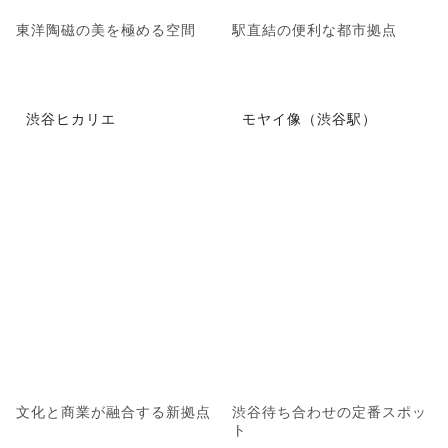
東洋陶磁の美を極める空間
駅直結の便利な都市拠点
渋谷ヒカリエ
モヤイ像（渋谷駅）
文化と商業が融合する新拠点
渋谷待ち合わせの定番スポッ
ト