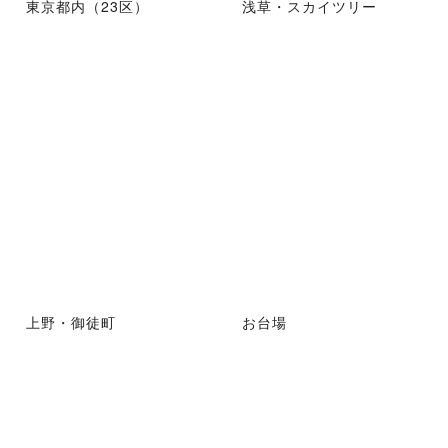
東京都内（23区）
浅草・スカイツリー
上野・御徒町
お台場