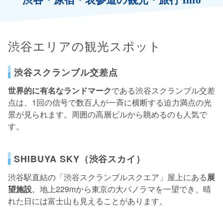
渋谷エリアの観光スポット
渋谷スクランブル交差点
世界的に有名なランドマーク
である渋谷スクランブル交差
点は、1回の信号で数百人が一斉に横断する迫力満点の光
景が見られます。周囲の高層ビルから眺めるのも人気で
す。
SHIBUYA SKY（渋谷スカイ）
渋谷駅直結の「渋谷スクランブルスクエア」屋上にある
展
望施設
。地上229mから東京の大パノラマを一望でき、晴
れた日には富士山も見えることがあります。