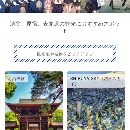
渋谷、原宿、表参道の観光におすすめスポッ
ト
観光地や名物をピックアップ
明治神宮
SHIBUYA SKY（渋谷スカ
イ）