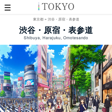
☰
»
東京都
渋谷・原宿・表参道
渋谷・原宿・表参道
Shibuya, Harajuku, Omotesando