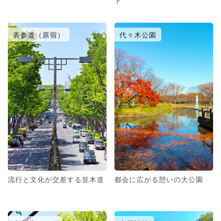
表参道（原宿）
代々木公園
流行と文化が交差する並木道
都会に広がる憩いの大公園