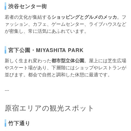
渋谷センター街
若者の文化が集結する
ショッピングとグルメのメッカ
。フ
ァッション、カフェ、ゲームセンター、ライブハウスなど
が密集し、常に活気にあふれています。
宮下公園・MIYASHITA PARK
新しく生まれ変わった
都市型立体公園
。屋上には芝生広場
やスケート場があり、下層階にはショップやレストランが
並びます。都会で自然と調和した休憩に最適です。
---
原宿エリアの観光スポット
竹下通り