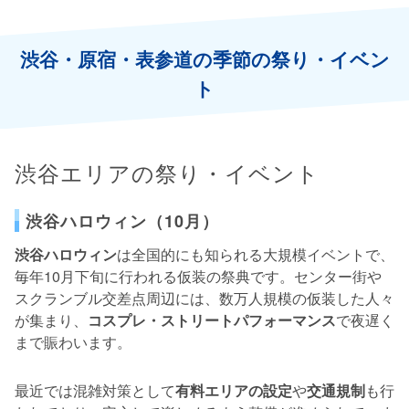
渋谷・原宿・表参道の季節の祭り・イベン
ト
渋谷エリアの祭り・イベント
渋谷ハロウィン（10月）
渋谷ハロウィン
は全国的にも知られる大規模イベントで、
毎年10月下旬に行われる仮装の祭典です。センター街や
スクランブル交差点周辺には、数万人規模の仮装した人々
が集まり、
コスプレ・ストリートパフォーマンス
で夜遅く
まで賑わいます。
最近では混雑対策として
有料エリアの設定
や
交通規制
も行