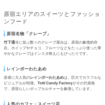
原宿エリアのスイーツとファッショ
ンフード
原宿名物「クレープ」
竹下通り
に並ぶ数々のクレープ屋台は、原宿の象徴的存
在。ホイップやチョコ、フルーツなどをたっぷり使った華
やかなクレープはインスタ映えにもぴったりです。
レインボーわたあめ
若者に大人気の
レインボーわたあめ
は、巨大でカラフルな
ビジュアルが特徴。
Totti Candy Factory
がその代表格
で、原宿らしいポップカルチャーを象徴しています。
人気のカフェ・スイーツ店