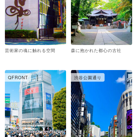
芸術家の魂に触れる空間
森に抱かれた都心の古社
QFRONT
渋谷公園通り