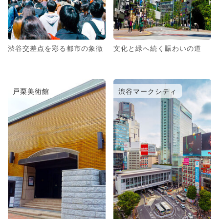
渋谷交差点を彩る都市の象徴
文化と緑へ続く賑わいの道
戸栗美術館
渋谷マークシティ