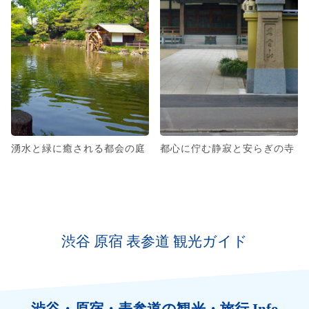
湧水と緑に癒される都会の庭
都心に佇む静寂と安らぎの寺
渋谷 原宿 表参道 観光ガイド
渋谷・原宿・表参道の観光・旅行 Info