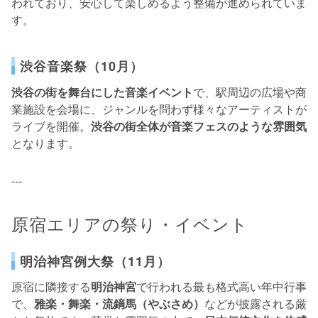
われており、安心して楽しめるよう整備が進められていま
す。
渋谷音楽祭（10月）
渋谷の街を舞台にした音楽イベント
で、駅周辺の広場や商
業施設を会場に、ジャンルを問わず様々なアーティストが
ライブを開催。
渋谷の街全体が音楽フェスのような雰囲気
となります。
---
原宿エリアの祭り・イベント
明治神宮例大祭（11月）
原宿に隣接する
明治神宮
で行われる最も格式高い年中行事
で、
雅楽・舞楽・流鏑馬（やぶさめ）
などが披露される厳