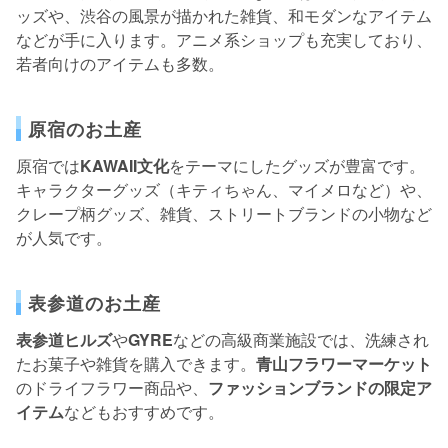
ッズや、渋谷の風景が描かれた雑貨、和モダンなアイテム
などが手に入ります。アニメ系ショップも充実しており、
若者向けのアイテムも多数。
原宿のお土産
原宿では
KAWAII文化
をテーマにしたグッズが豊富です。
キャラクターグッズ（キティちゃん、マイメロなど）や、
クレープ柄グッズ、雑貨、ストリートブランドの小物など
が人気です。
表参道のお土産
表参道ヒルズ
や
GYRE
などの高級商業施設では、洗練され
たお菓子や雑貨を購入できます。
青山フラワーマーケット
のドライフラワー商品や、
ファッションブランドの限定ア
イテム
などもおすすめです。