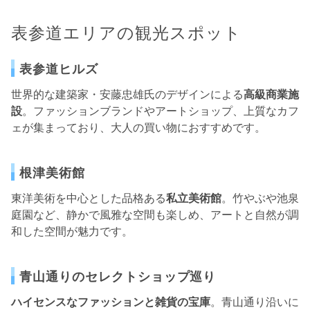
表参道エリアの観光スポット
表参道ヒルズ
世界的な建築家・安藤忠雄氏のデザインによる
高級商業施
設
。ファッションブランドやアートショップ、上質なカフ
ェが集まっており、大人の買い物におすすめです。
根津美術館
東洋美術を中心とした品格ある
私立美術館
。竹やぶや池泉
庭園など、静かで風雅な空間も楽しめ、アートと自然が調
和した空間が魅力です。
青山通りのセレクトショップ巡り
ハイセンスなファッションと雑貨の宝庫
。青山通り沿いに