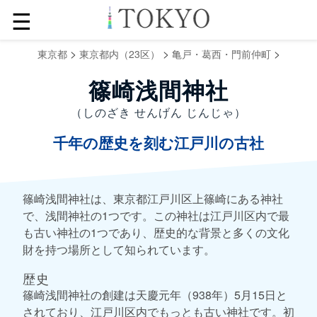
☰
>
>
>
東京都
東京都内（23区）
亀戸・葛西・門前仲町
篠崎浅間神社
（しのざき せんげん じんじゃ）
千年の歴史を刻む江戸川の古社
篠崎浅間神社は、東京都江戸川区上篠崎にある神社
で、浅間神社の1つです。この神社は江戸川区内で最
も古い神社の1つであり、歴史的な背景と多くの文化
財を持つ場所として知られています。
歴史
篠崎浅間神社の創建は天慶元年（938年）5月15日と
されており、江戸川区内でもっとも古い神社です。初