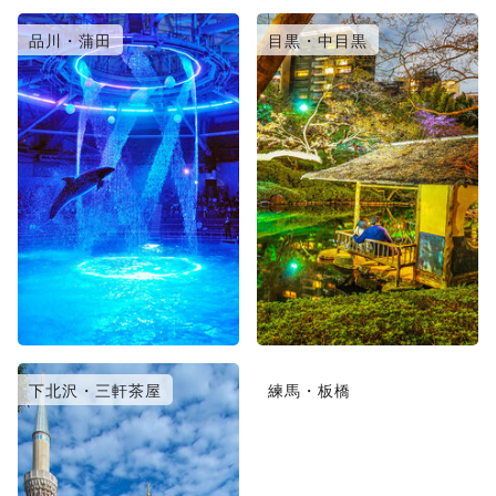
品川・蒲田
目黒・中目黒
下北沢・三軒茶屋
練馬・板橋