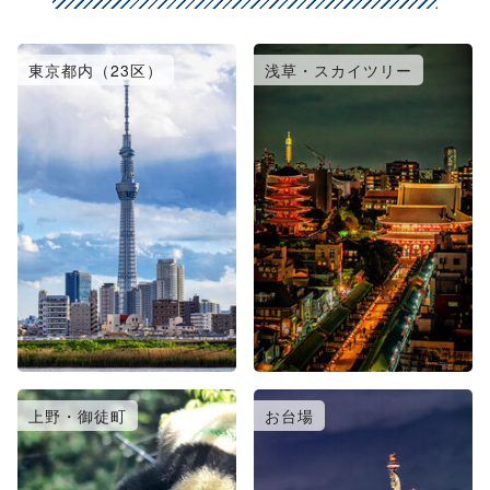
東京都内（23区）
浅草・スカイツリー
上野・御徒町
お台場