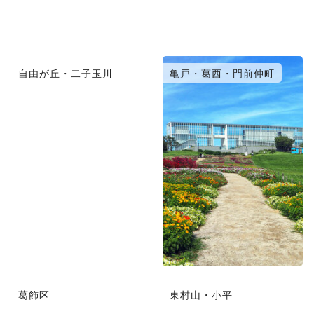
自由が丘・二子玉川
亀戸・葛西・門前仲町
葛飾区
東村山・小平