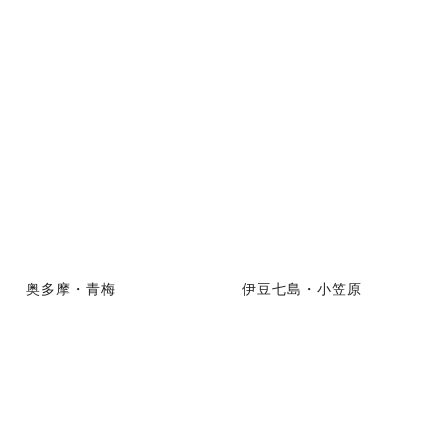
奥多摩・青梅
伊豆七島・小笠原