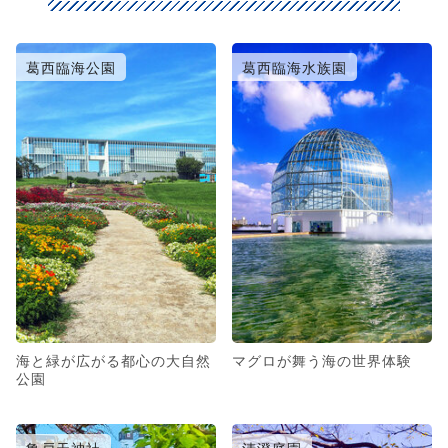
葛西臨海公園
葛西臨海水族園
海と緑が広がる都心の大自然
マグロが舞う海の世界体験
公園