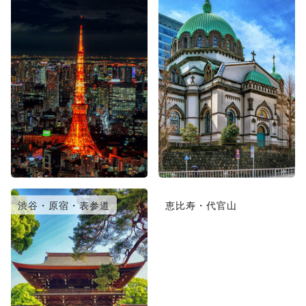
渋谷・原宿・表参道
恵比寿・代官山