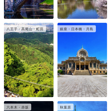
八王子・高尾山・町田
銀座・日本橋・月島
六本木・赤坂
秋葉原