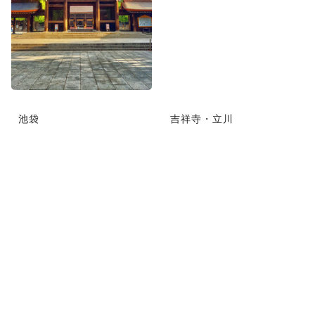
池袋
吉祥寺・立川