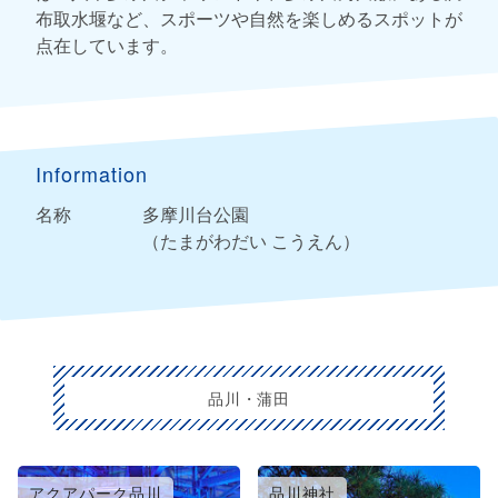
布取水堰など、スポーツや自然を楽しめるスポットが
点在しています。
Information
名称
多摩川台公園
（たまがわだい こうえん）
品川・蒲田
アクアパーク品川
品川神社