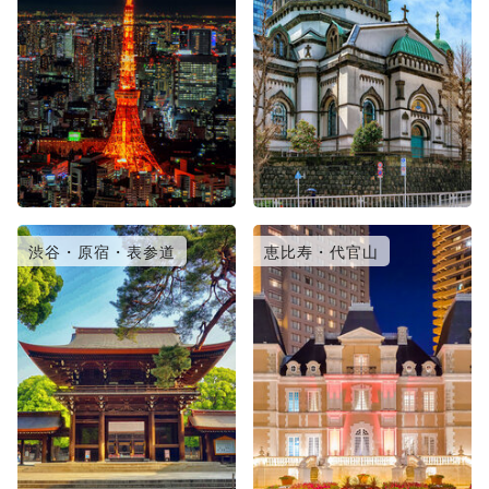
渋谷・原宿・表参道
恵比寿・代官山