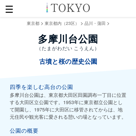
☰
>
>
>
東京都
東京都内（23区）
品川・蒲田
多摩川台公園
（たまがわだい こうえん）
古墳と桜の歴史公園
四季を楽しむ高台の公園
多摩川台公園は、東京都大田区田園調布一丁目に位置
する大田区立公園です。1953年に東京都立公園とし
て開園し、1975年に大田区に移管されてからは、地
元住民や観光客に愛される憩いの場となっています。
公園の概要