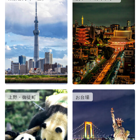
上野・御徒町
お台場