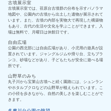
古墳展示室
古墳展示室では、荏原台古墳群の分布を示すパノラマ
地図や、公園内の古墳から出土した遺物が展示されて
います。また、古墳の内部を実物大で再現した構築物
もあり、古代の生活や文化を学ぶことができます。入
場は無料で、月曜日は休館日です。
自由広場
公園の西北部には自由広場があり、小児用の遊具が設
置されています。ジャングルジムや滑り台、立ちブラ
ンコ、砂場などがあり、子どもたちが安全に遊べる場
所です。
山野草のみち
丸子川から宝莱山古墳へと続く園路には、シュンラン
やホタルブクロなどの山野草が植えられています。こ
の小径を歩きながら、自然の美しさを楽しむことがで
きます。
多摩川台公園の眺望