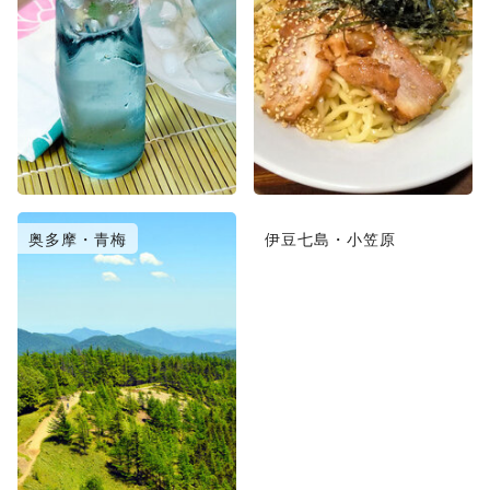
奥多摩・青梅
伊豆七島・小笠原