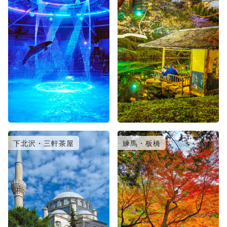
下北沢・三軒茶屋
練馬・板橋