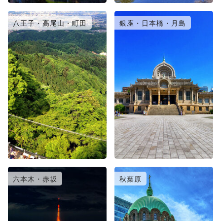
八王子・高尾山・町田
銀座・日本橋・月島
六本木・赤坂
秋葉原