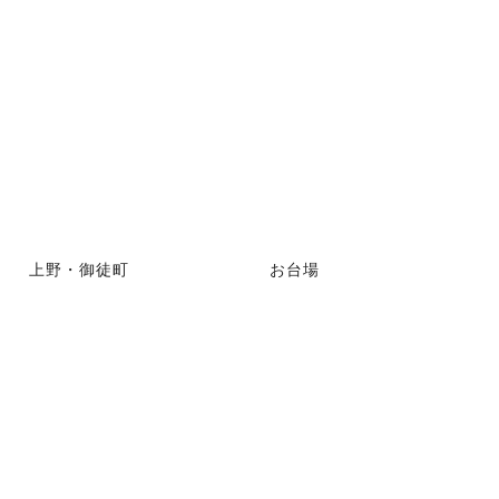
上野・御徒町
お台場