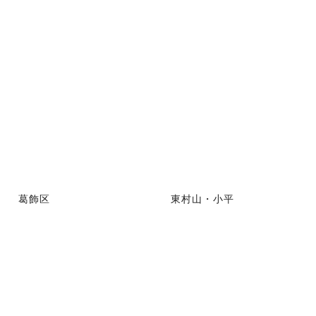
葛飾区
東村山・小平