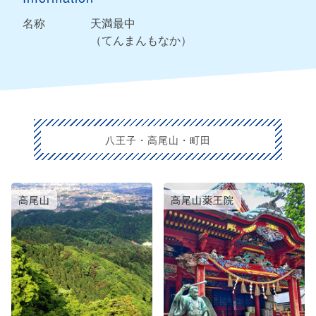
名称
天満最中
（てんまんもなか）
八王子・高尾山・町田
高尾山
高尾山薬王院