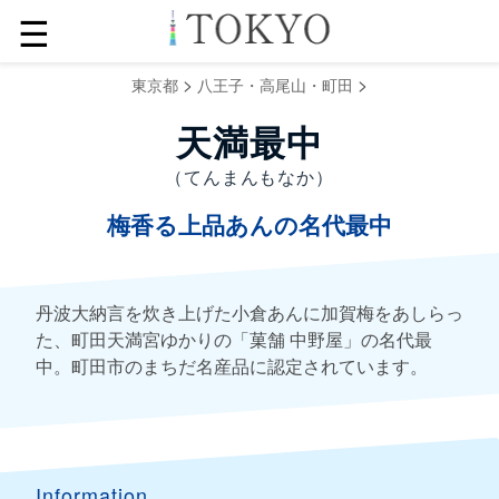
☰
>
>
東京都
八王子・高尾山・町田
天満最中
（てんまんもなか）
梅香る上品あんの名代最中
丹波大納言を炊き上げた小倉あんに加賀梅をあしらっ
た、町田天満宮ゆかりの「菓舗 中野屋」の名代最
中。町田市のまちだ名産品に認定されています。
Information