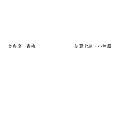
奥多摩・青梅
伊豆七島・小笠原