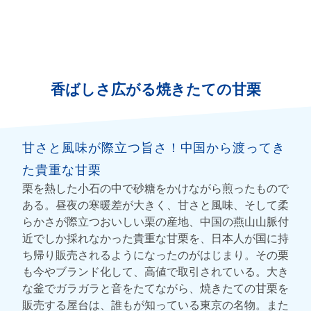
香ばしさ広がる焼きたての甘栗
甘さと風味が際立つ旨さ！中国から渡ってき
た貴重な甘栗
栗を熱した小石の中で砂糖をかけながら煎ったもので
ある。昼夜の寒暖差が大きく、甘さと風味、そして柔
らかさが際立つおいしい栗の産地、中国の燕山山脈付
近でしか採れなかった貴重な甘栗を、日本人が国に持
ち帰り販売されるようになったのがはじまり。その栗
も今やブランド化して、高値で取引されている。大き
な釜でガラガラと音をたてながら、焼きたての甘栗を
販売する屋台は、誰もが知っている東京の名物。また