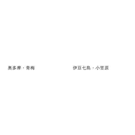
奥多摩・青梅
伊豆七島・小笠原