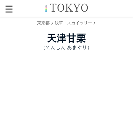
☰
>
>
東京都
浅草・スカイツリー
天津甘栗
（てんしん あまぐり）