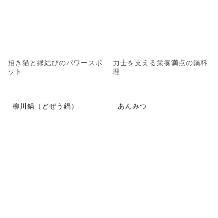
招き猫と縁結びのパワースポ
力士を支える栄養満点の鍋料
ット
理
柳川鍋（どぜう鍋）
あんみつ