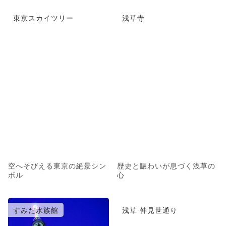
東京スカイツリー
浅草寺
空へそびえる東京の絶景シン
歴史と賑わいが息づく浅草の
ボル
心
すみだ水族館
浅草 仲見世通り