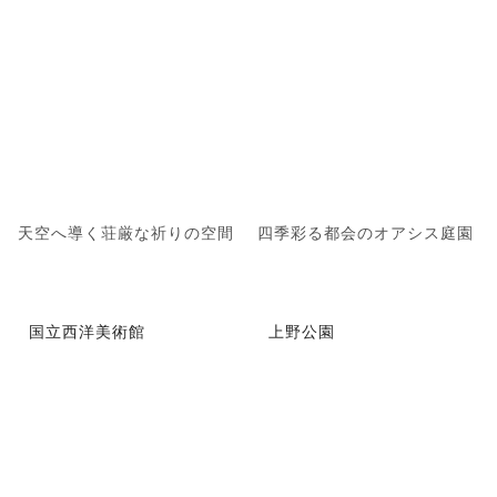
天空へ導く荘厳な祈りの空間
四季彩る都会のオアシス庭園
国立西洋美術館
上野公園