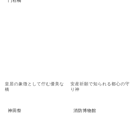
皇居の象徴として佇む優美な
安産祈願で知られる都心の守
橋
り神
神田祭
消防博物館