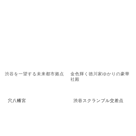
渋谷を一望する未来都市拠点
金色輝く徳川家ゆかりの豪華
社殿
穴八幡宮
渋谷スクランブル交差点