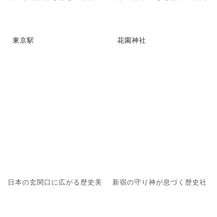
東京駅
花園神社
日本の玄関口に広がる歴史美
新宿の守り神が息づく歴史社