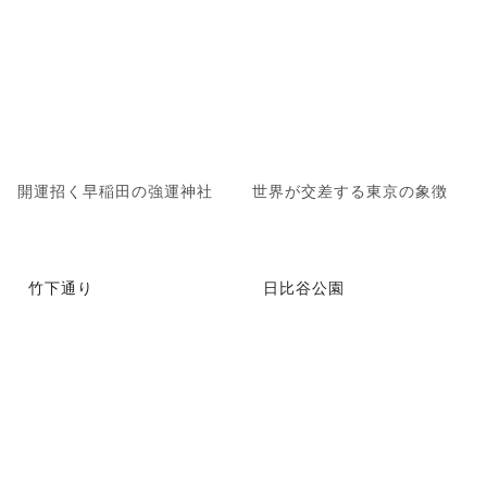
開運招く早稲田の強運神社
世界が交差する東京の象徴
竹下通り
日比谷公園