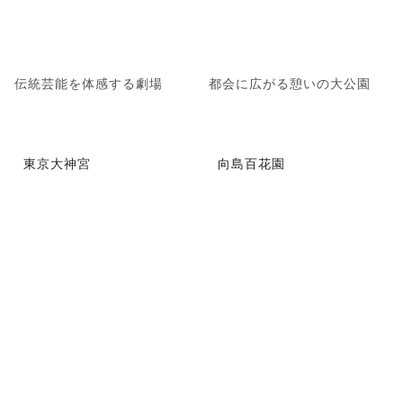
伝統芸能を体感する劇場
都会に広がる憩いの大公園
東京大神宮
向島百花園