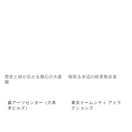
歴史と緑が広がる都心の大庭
桜彩る水辺の絶景散歩道
園
森アーツセンター（六本
東京ドームシティ アトラ
木ヒルズ）
クションズ