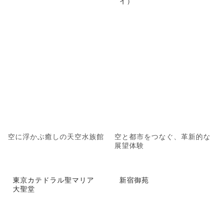
イ）
空に浮かぶ癒しの天空水族館
空と都市をつなぐ、革新的な
展望体験
東京カテドラル聖マリア
新宿御苑
大聖堂