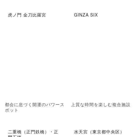
虎ノ門 金刀比羅宮
GINZA SIX
都会に息づく開運のパワース
上質な時間を楽しむ複合施設
ポット
二重橋（正門鉄橋）・正
水天宮（東京都中央区）
門石橋