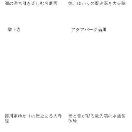
潮の満ち引き楽しむ名庭園
徳川ゆかりの歴史深き大寺院
増上寺
アクアパーク品川
徳川家ゆかりの歴史ある大寺
光と音が彩る最先端の水族館
院
体験