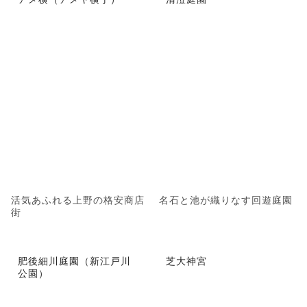
活気あふれる上野の格安商店
名石と池が織りなす回遊庭園
街
肥後細川庭園（新江戸川
芝大神宮
公園）