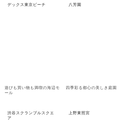
デックス東京ビーチ
八芳園
遊びも買い物も満喫の海辺モ
四季彩る都心の美しき庭園
ール
渋谷スクランブルスクエ
上野東照宮
ア