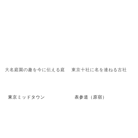
大名庭園の趣を今に伝える庭
東京十社に名を連ねる古社
東京ミッドタウン
表参道（原宿）