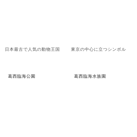
日本最古で人気の動物王国
東京の中心に立つシンボル
葛西臨海公園
葛西臨海水族園