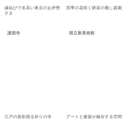
縁結びで名高い東京のお伊勢
四季の花咲く静寂の癒し庭園
さま
護国寺
国立新美術館
江戸の面影残る祈りの寺
アートと建築が融合する空間