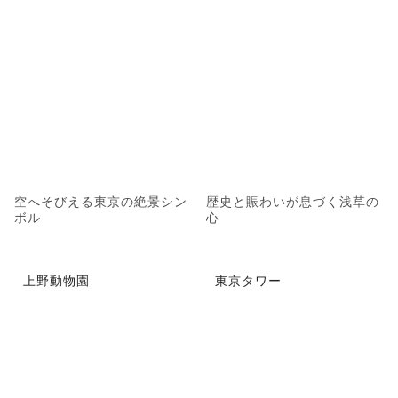
空へそびえる東京の絶景シン
歴史と賑わいが息づく浅草の
ボル
心
上野動物園
東京タワー