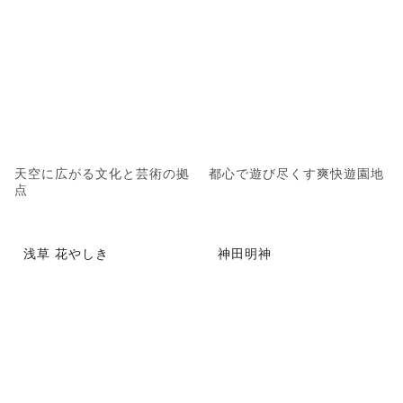
天空に広がる文化と芸術の拠
都心で遊び尽くす爽快遊園地
点
浅草 花やしき
神田明神