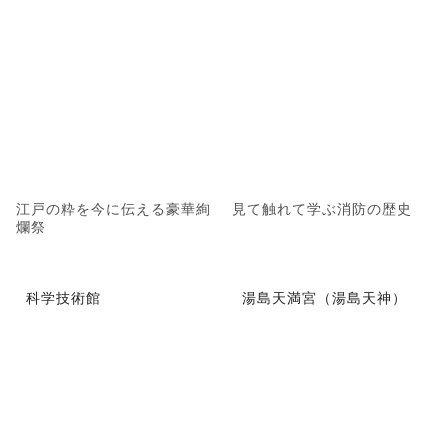
江戸の粋を今に伝える豪華絢
見て触れて学ぶ消防の歴史
爛祭
科学技術館
湯島天満宮（湯島天神）