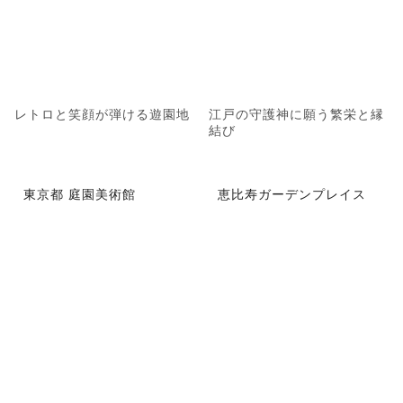
レトロと笑顔が弾ける遊園地
江戸の守護神に願う繁栄と縁
結び
東京都 庭園美術館
恵比寿ガーデンプレイス