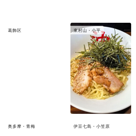
葛飾区
東村山・小平
奥多摩・青梅
伊豆七島・小笠原