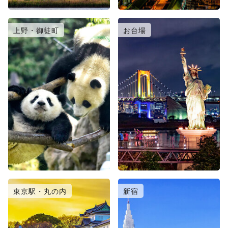
上野・御徒町
お台場
東京駅・丸の内
新宿