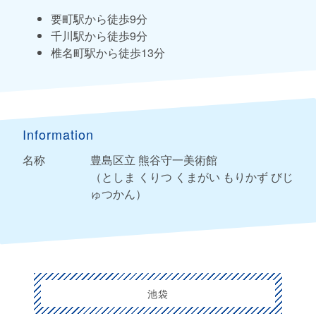
要町駅から徒歩9分
千川駅から徒歩9分
椎名町駅から徒歩13分
Information
名称
豊島区立 熊谷守一美術館
（としま くりつ くまがい もりかず びじ
ゅつかん）
池袋