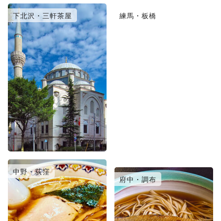
下北沢・三軒茶屋
練馬・板橋
中野・荻窪
日暮里・北千住
府中・調布