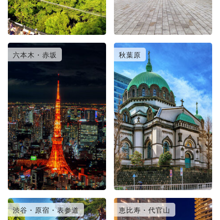
六本木・赤坂
秋葉原
渋谷・原宿・表参道
恵比寿・代官山