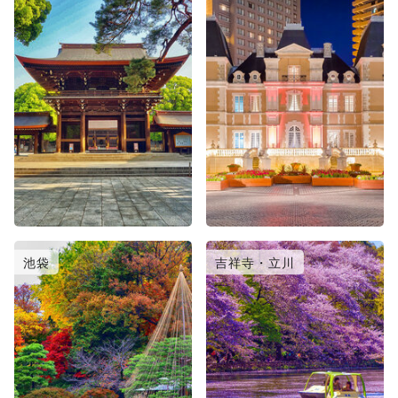
池袋
吉祥寺・立川