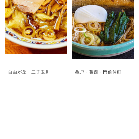
自由が丘・二子玉川
亀戸・葛西・門前仲町