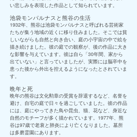
い悲しみを表現した作品として知られています。
池袋モンパルナスと熊谷の生活
1932年、熊谷は池袋モンパルナスと呼ばれる芸術家
たちが集う地域の近くに移り住みました。そこでは貧
しいながらも自然と向き合い、庭の小宇宙の中で絵を
描き続けました。彼の庭での観察が、後の作品に大き
な影響を与えています。彼は自ら「30年間、家から
出ていない」と言っていましたが、実際には脳卒中を
患った後から外出を控えるようになったとされていま
す。
晩年と死
晩年の熊谷は文化勲章の受賞を辞退するなど、名誉を
避け、自宅の庭で日々を過ごしていました。彼の作品
には、庭にやってきた鳥や昆虫、猫、花など、身近な
自然のモチーフが多く描かれています。1977年、熊
谷は97歳で老衰と肺炎により亡くなりました。墓所
は多磨霊園にあります。