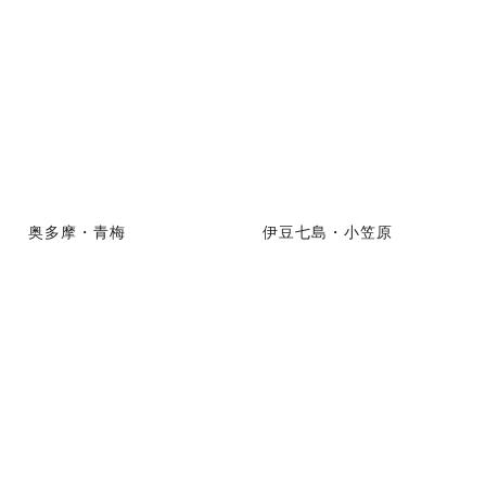
奥多摩・青梅
伊豆七島・小笠原