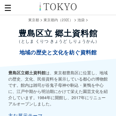
☰
>
>
>
東京都
東京都内（23区）
池袋
豊島区立 郷土資料館
（としま くりつ きょうど しりょうかん）
地域の歴史と文化を紡ぐ資料館
豊島区立郷土資料館
は、東京都豊島区に位置し、地域
の歴史、文化、民俗資料を展示している都心の博物館
です。館内は雑司が谷鬼子母神や駒込・巣鴨を中心
に、江戸中期から明治期にかけて栄えた園芸文化を紹
介しています。1984年に開館し、2017年にリニュー
アルオープンしました。
主な展示テーマ