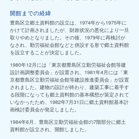
開館までの経緯
豊島区立郷土資料館の設立は、1974年から1975年に
かけて計画されましたが、財政状況の悪化により一旦
取りやめとなりました。その後、1979年に再検討が
なされ、勤労福祉会館などと併設する形で郷土資料館
を設立することが決定しました。
1980年12月には「東京都豊島区立勤労福祉会館等建
設計画調整委員会」が設置され、1981年4月には「東
京都豊島区立勤労福祉会館等建設推進委員会」が設置
されました。建物の設計が終わり、建築工事に着手す
る段階になっても郷土資料館の基本構想が策定されて
いなかったため、1982年7月31日に郷土資料館基本計
画検討委員会が発足しました。
1984年6月、豊島区立勤労福祉会館の7階部分に郷土
資料館が設立され、開館しました。