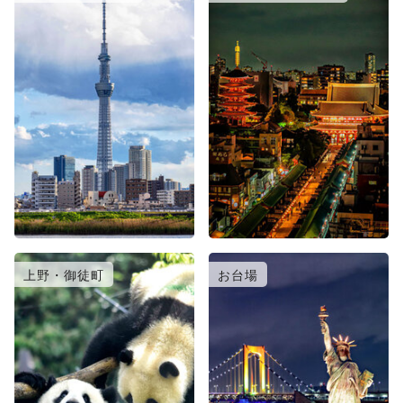
上野・御徒町
お台場