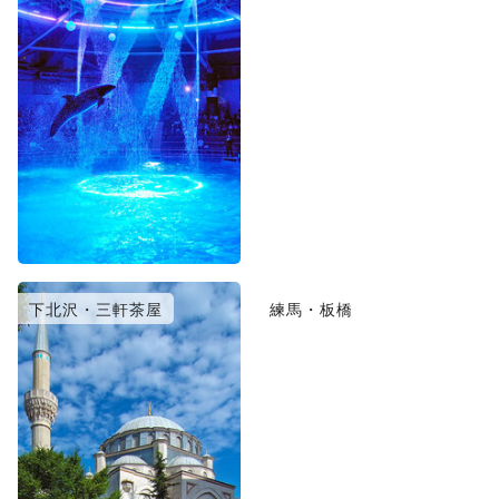
下北沢・三軒茶屋
練馬・板橋