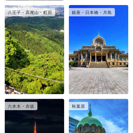
八王子・高尾山・町田
銀座・日本橋・月島
六本木・赤坂
秋葉原