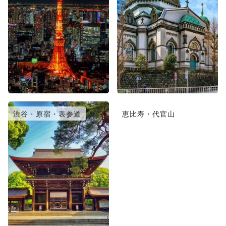
渋谷・原宿・表参道
恵比寿・代官山