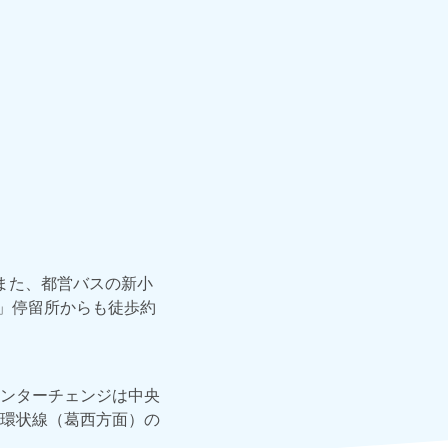
また、都営バスの新小
前」停留所からも徒歩約
ンターチェンジは中央
環状線（葛西方面）の