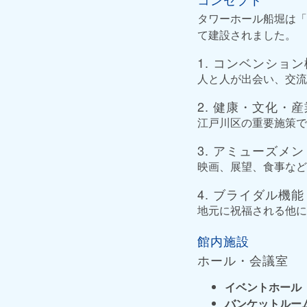
タワーホール船堀は「
て建設されました。
1. コンベンショ
人と人が出会い、交流
2. 健康・文化・
江戸川区の重要施策で
3. アミューズメ
映画、展望、食事など
4. ブライダル機能
地元に祝福される他に
館内施設
ホール・会議室
イベントホール
バンケットルー