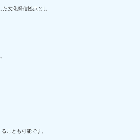
した文化発信拠点とし
。
することも可能です。