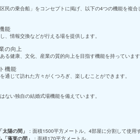
区民の乗合船」をコンセプトに掲げ、以下の4つの機能を複合
ン機能
し、情報交換などが行える場を提供します。
産業の向上
ある健康、文化、産業の質的向上を目指す機能を持っています
ント機能
を通じて訪れた方々がくつろぎ、楽しむことができます。
はない独自の結婚式場機能を備えています。
「太陽の間」
：面積1500平方メートル。4部屋に分割して使用
ム「蓬莱の間」
：面積170平方メートル。