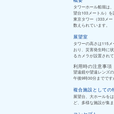
タワーホール船堀は、
望台103メートル）を
東京タワー（333メ
数えられています。
展望室
タワーの高さは115
おり、災害発生時に状
るカメラが設置されて
利用時の注意事項
望遠鏡や望遠レンズの
午後9時30分までで
複合施設としての
展望台、大ホールをは
ど、多様な施設が集ま
コンセプト