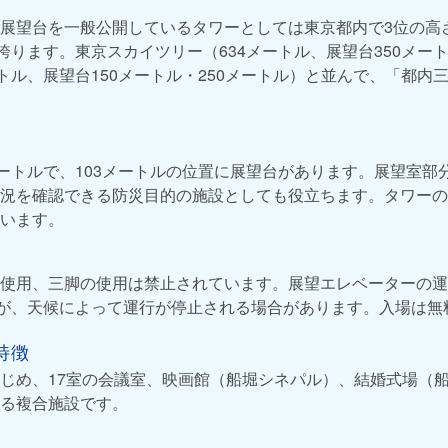
展望台を一般公開しているタワーとしては東京都内で3位の高さ
誇ります。東京スカイツリー（634メートル、展望台350メート
ートル、展望台150メートル・250メートル）と並んで、「都内
メートルで、103メートルの位置に展望台があります。展望室部
況を確認できる防災目的の施設としても役立ちます。タワーの頂
います。
使用、三脚の使用は禁止されています。展望エレベーターの運
すが、天候によって運行が停止される場合があります。入場は無
特徴
じめ、17室の会議室、映画館（船堀シネパル）、結婚式場（
る複合施設です。