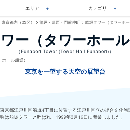
エリア
カテゴリ
>
>
>
東京都内（23区）
亀戸・葛西・門前仲町
船堀タワー（タワーホー
タワー（タワーホール
（Funabori Tower (Tower Hall Funabori)）
ーホール船堀）
東京を一望する天空の展望台
東京都江戸川区船堀4丁目に位置する江戸川区立の複合文化施
称は船堀タワーと呼ばれ、1999年3月16日に開業しました。