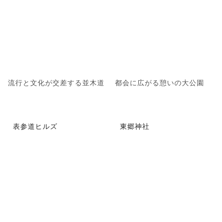
流行と文化が交差する並木道
都会に広がる憩いの大公園
表参道ヒルズ
東郷神社