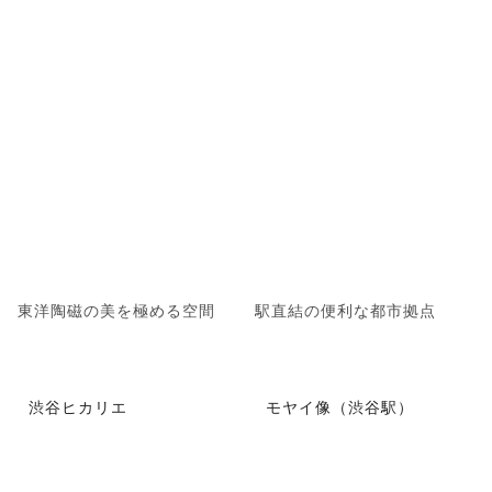
東洋陶磁の美を極める空間
駅直結の便利な都市拠点
渋谷ヒカリエ
モヤイ像（渋谷駅）