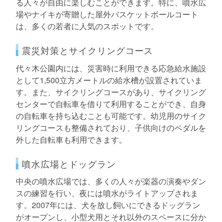
る人々が自由に楽しむことができます。特に、噴水広
場やナイキが寄贈した屋外バスケットボールコート
は、多くの若者に人気のスポットです。
震災対策とサイクリングコース
代々木公園内には、災害時に利用できる応急給水施設
として1,500立方メートルの給水槽が設置されていま
す。また、サイクリングコースがあり、サイクリング
センターで自転車を借りて利用することができ、自身
の自転車を持ち込むことも可能です。幼児用のサイク
リングコースも整備されており、子供向けのペダルを
外した自転車も利用できます。
噴水広場とドッグラン
中央の噴水広場では、多くの人々が楽器の演奏やダン
スの練習を行い、夜には噴水がライトアップされま
す。2007年には、犬を放し飼いにできるドッグラン
がオープンし、小型犬用とそれ以外のスペースに分か