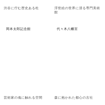
渋谷に佇む歴史ある杜
浮世絵の世界に浸る専門美術
館
岡本太郎記念館
代々木八幡宮
芸術家の魂に触れる空間
森に抱かれた都心の古社