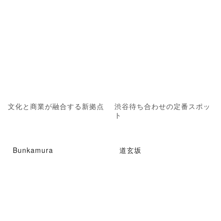
文化と商業が融合する新拠点
渋谷待ち合わせの定番スポッ
ト
Bunkamura
道玄坂