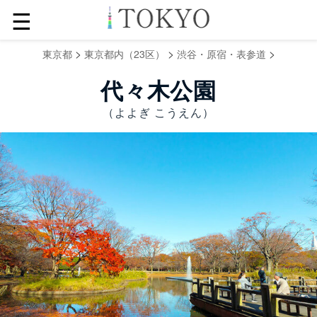
☰
>
>
>
東京都
東京都内（23区）
渋谷・原宿・表参道
代々木公園
（よよぎ こうえん）