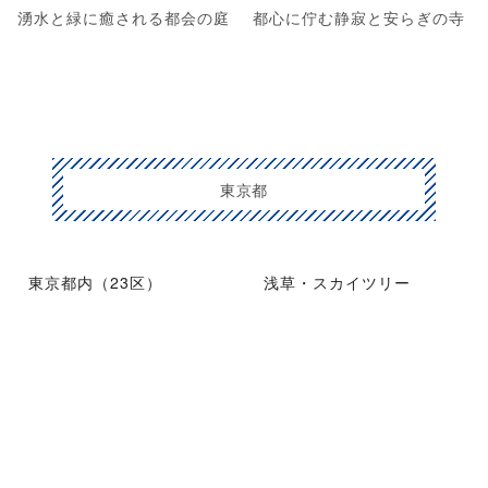
湧水と緑に癒される都会の庭
都心に佇む静寂と安らぎの寺
東京都
東京都内（23区）
浅草・スカイツリー