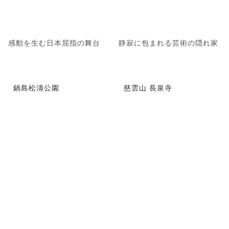
感動を生む日本屈指の舞台
静寂に包まれる芸術の隠れ家
鍋島松濤公園
慈雲山 長泉寺