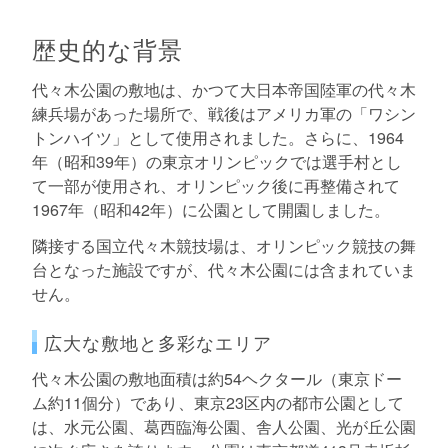
歴史的な背景
代々木公園の敷地は、かつて大日本帝国陸軍の代々木
練兵場があった場所で、戦後はアメリカ軍の「ワシン
トンハイツ」として使用されました。さらに、1964
年（昭和39年）の東京オリンピックでは選手村とし
て一部が使用され、オリンピック後に再整備されて
1967年（昭和42年）に公園として開園しました。
隣接する国立代々木競技場は、オリンピック競技の舞
台となった施設ですが、代々木公園には含まれていま
せん。
広大な敷地と多彩なエリア
代々木公園の敷地面積は約54ヘクタール（東京ドー
ム約11個分）であり、東京23区内の都市公園として
は、水元公園、葛西臨海公園、舎人公園、光が丘公園