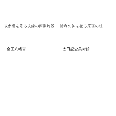
表参道を彩る洗練の商業施設
勝利の神を祀る原宿の杜
金王八幡宮
太田記念美術館