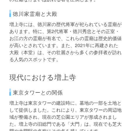
徳川家霊廟と大殿
増上寺には、徳川家の歴代将軍が祀られている霊廟が
あります。特に、第2代将軍・徳川秀忠とその正室・
お江の方の霊廟が有名で、これらの霊廟は歴史的価値
が高いとされています。また、2021年に再建された
大殿（本堂）は、その壮麗さから多くの参拝者が訪れ
る人気のスポットです。
現代における増上寺
東京タワーとの関係
増上寺は東京タワーの建設時に、墓地の一部を土地と
して提供しました。これにより、東京タワーの周辺地
域が整備され、現在の芝公園エリアが形成されまし
た。増上寺の旧総門である「大門」は、現在でも芝大
門や大門駅の名称にその名を残しています。