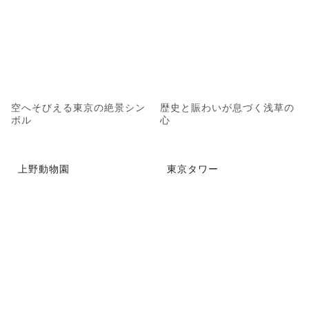
空へそびえる東京の絶景シン
歴史と賑わいが息づく浅草の
ボル
心
上野動物園
東京タワー