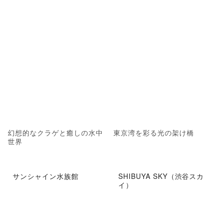
幻想的なクラゲと癒しの水中
東京湾を彩る光の架け橋
世界
サンシャイン水族館
SHIBUYA SKY（渋谷スカ
イ）