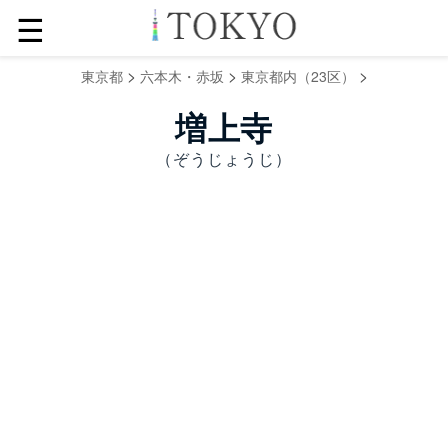
☰
>
>
>
東京都
六本木・赤坂
東京都内（23区）
増上寺
（ぞうじょうじ）