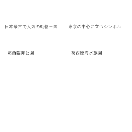
日本最古で人気の動物王国
東京の中心に立つシンボル
葛西臨海公園
葛西臨海水族園