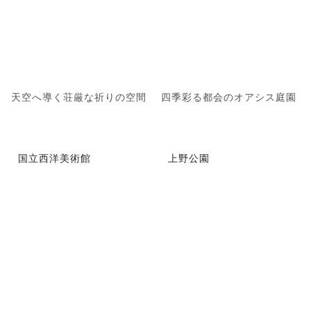
天空へ導く荘厳な祈りの空間
四季彩る都会のオアシス庭園
国立西洋美術館
上野公園