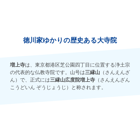
徳川家ゆかりの歴史ある大寺院
増上寺
は、東京都港区芝公園四丁目に位置する浄土宗
の代表的な仏教寺院です。山号は
三縁山
（さんえんざ
ん）で、正式には
三縁山広度院増上寺
（さんえんざん
こうどいん ぞうじょうじ）と称されます。