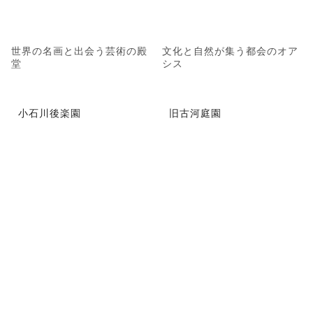
世界の名画と出会う芸術の殿
文化と自然が集う都会のオア
堂
シス
小石川後楽園
旧古河庭園