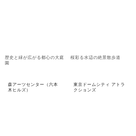
歴史と緑が広がる都心の大庭
桜彩る水辺の絶景散歩道
園
森アーツセンター（六本
東京ドームシティ アトラ
木ヒルズ）
クションズ