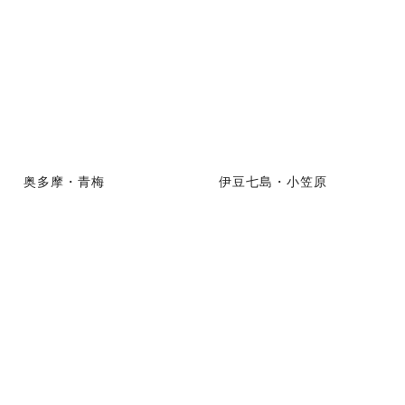
奥多摩・青梅
伊豆七島・小笠原