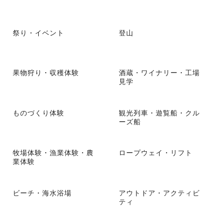
祭り・イベント
登山
果物狩り・収穫体験
酒蔵・ワイナリー・工場
見学
ものづくり体験
観光列車・遊覧船・クル
ーズ船
牧場体験・漁業体験・農
ロープウェイ・リフト
業体験
ビーチ・海水浴場
アウトドア・アクティビ
ティ