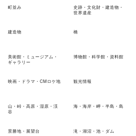
町並み
史跡・文化財・建造物・
世界遺産
建造物
橋
美術館・ミュージアム・
博物館・科学館・資料館
ギャラリー
映画・ドラマ・CMロケ地
観光情報
山・峠・高原・湿原・渓
海・海岸・岬・半島・島
谷
景勝地・展望台
滝・湖沼・池・ダム