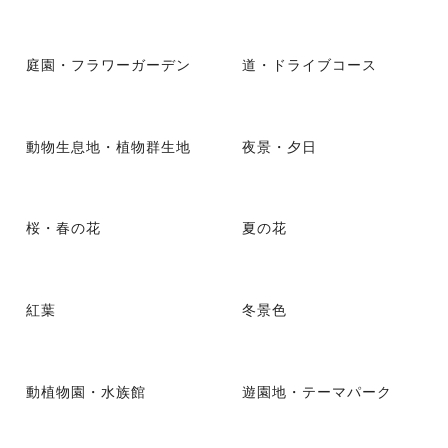
庭園・フラワーガーデン
道・ドライブコース
動物生息地・植物群生地
夜景・夕日
桜・春の花
夏の花
紅葉
冬景色
動植物園・水族館
遊園地・テーマパーク