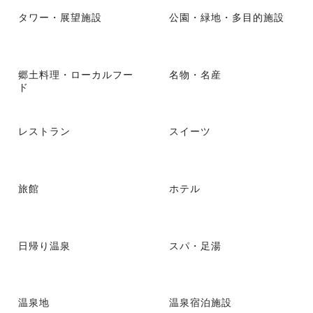
タワー・展望施設
公園・緑地・多目的施設
郷土料理・ローカルフー
名物・名産
ド
レストラン
スイーツ
旅館
ホテル
日帰り温泉
スパ・足湯
温泉地
温泉宿泊施設