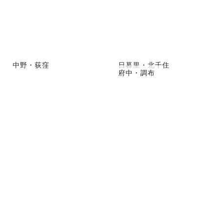
中野・荻窪
日暮里・北千住
府中・調布