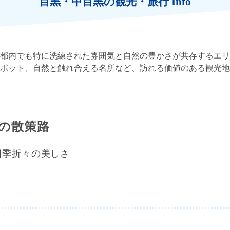
目黒・中目黒の観光・旅行 Info
都内でも特に洗練された雰囲気と自然の豊かさが共存するエリ
ポット、自然と触れ合える名所など、訪れる価値のある観光地
の散策路
四季折々の美しさ