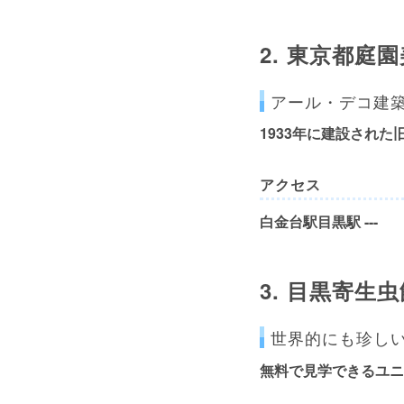
2.
東京都庭園
アール・デコ建
1933年に建設され
アクセス
白金台駅目黒駅 ---
3.
目黒寄生虫
世界的にも珍し
無料で見学できるユニ