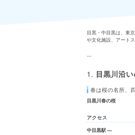
目黒・中目黒は、東京
や文化施設、アートス
---
1.
目黒川沿い
春は桜の名所、
目黒川春の桜
アクセス
中目黒駅 ---