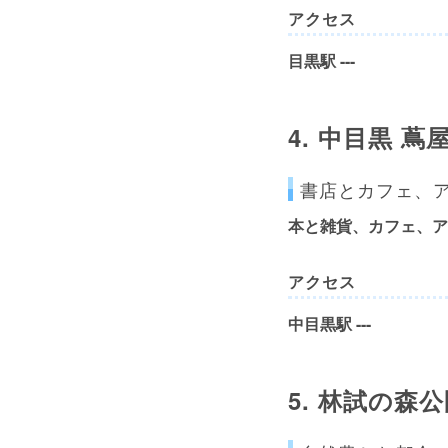
アクセス
目黒駅 ---
4.
中目黒 蔦
書店とカフェ、
本と雑貨、カフェ、ア
アクセス
中目黒駅 ---
5.
林試の森公