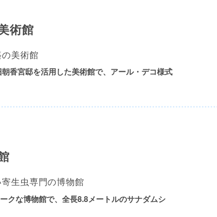
美術館
築の美術館
た旧朝香宮邸を活用した美術館で、
アール・デコ様式
館
い寄生虫専門の博物館
ークな博物館で、
全長8.8メートルのサナダムシ