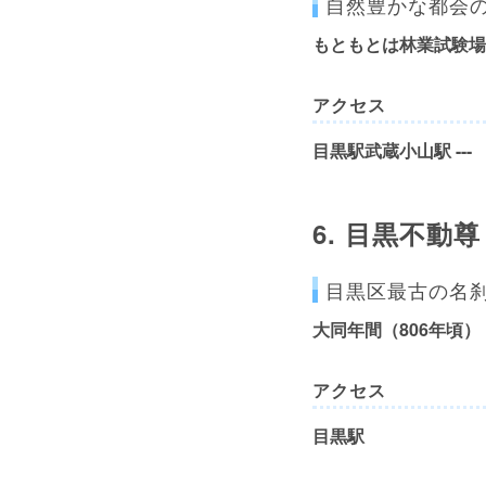
自然豊かな都会
もともとは林業試験場
アクセス
目黒駅武蔵小山駅 ---
6.
目黒不動尊
目黒区最古の名
大同年間（806年頃）
アクセス
目黒駅