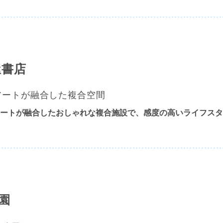
屋書店
アートが融合した複合空間
ートが融合したおしゃれな複合施設で、
感度の高いライフスタ
園