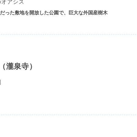
のオアシス
だった敷地を開放した公園で、
巨大な外国産樹木
（瀧泉寺）
刹