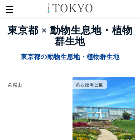
☰
東京都 × 動物生息地・植物
群生地
東京都の動物生息地・植物群生地
高尾山
葛西臨海公園