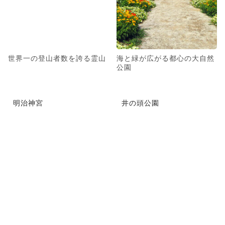
世界一の登山者数を誇る霊山
海と緑が広がる都心の大自然
公園
明治神宮
井の頭公園