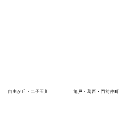
自由が丘・二子玉川
亀戸・葛西・門前仲町