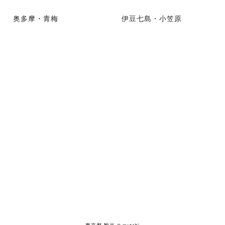
奥多摩・青梅
伊豆七島・小笠原