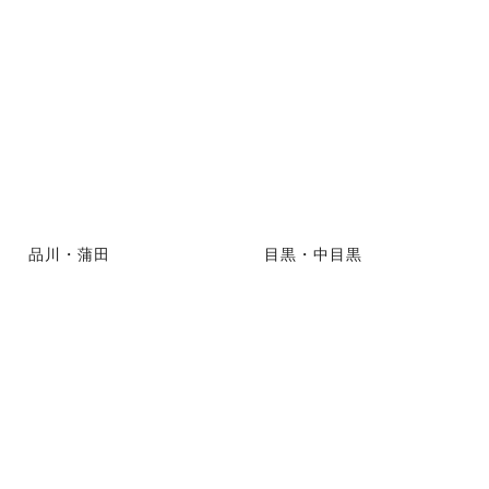
品川・蒲田
目黒・中目黒