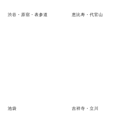
渋谷・原宿・表参道
恵比寿・代官山
池袋
吉祥寺・立川