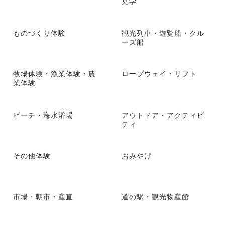
見学
ものづくり体験
観光列車・遊覧船・クル
ーズ船
牧場体験・漁業体験・農
ロープウェイ・リフト
業体験
ビーチ・海水浴場
アウトドア・アクティビ
ティ
その他体験
おみやげ
市場・朝市・産直
道の駅・観光物産館