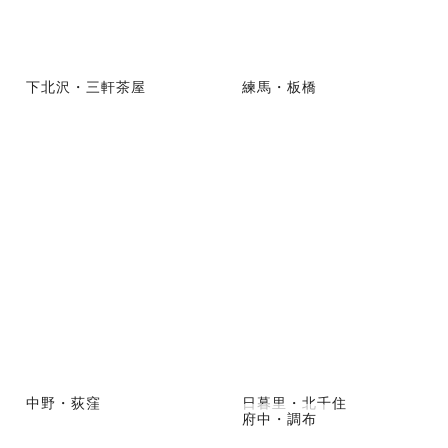
下北沢・三軒茶屋
練馬・板橋
中野・荻窪
日暮里・北千住
府中・調布