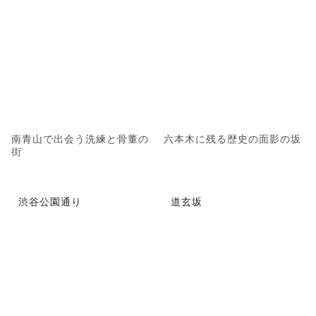
南青山で出会う洗練と骨董の
六本木に残る歴史の面影の坂
街
渋谷公園通り
道玄坂