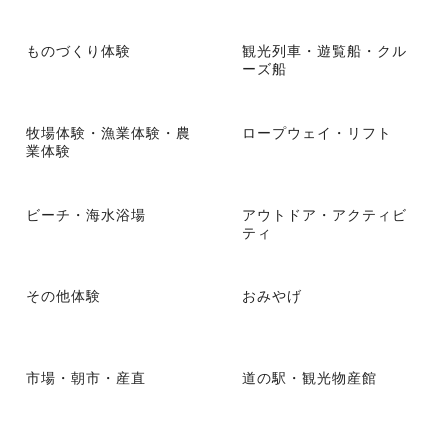
ものづくり体験
観光列車・遊覧船・クル
ーズ船
牧場体験・漁業体験・農
ロープウェイ・リフト
業体験
ビーチ・海水浴場
アウトドア・アクティビ
ティ
その他体験
おみやげ
市場・朝市・産直
道の駅・観光物産館