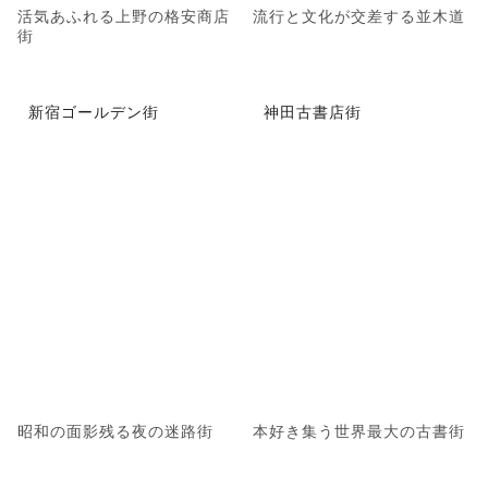
活気あふれる上野の格安商店
流行と文化が交差する並木道
街
新宿ゴールデン街
神田古書店街
昭和の面影残る夜の迷路街
本好き集う世界最大の古書街