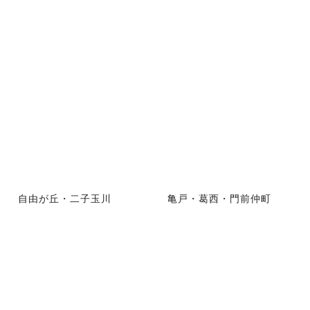
自由が丘・二子玉川
亀戸・葛西・門前仲町