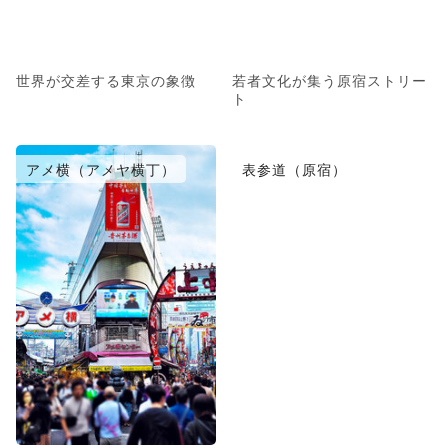
世界が交差する東京の象徴
若者文化が集う原宿ストリー
ト
アメ横（アメヤ横丁）
表参道（原宿）