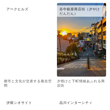
アークヒルズ
谷中銀座商店街（夕やけ
だんだん）
都市と文化が交差する複合空
夕焼けと下町情緒あふれる商
間
店街
汐留シオサイト
品川インターシティ