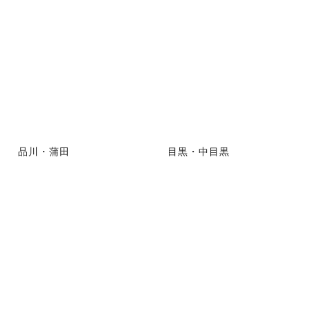
品川・蒲田
目黒・中目黒