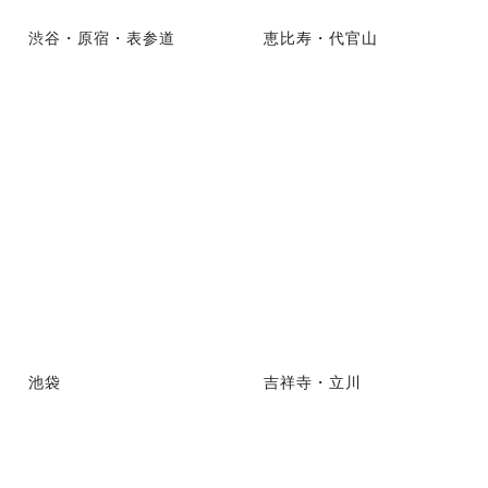
渋谷・原宿・表参道
恵比寿・代官山
池袋
吉祥寺・立川