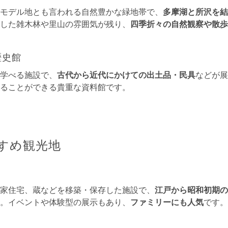
モデル地とも言われる自然豊かな緑地帯で、
多摩湖と所沢を結
した雑木林や里山の雰囲気が残り、
四季折々の自然観察や散歩
歴史館
学べる施設で、
古代から近代にかけての出土品・民具
などが展
ることができる貴重な資料館です。
すめ観光地
家住宅、蔵などを移築・保存した施設で、
江戸から昭和初期の
。イベントや体験型の展示もあり、
ファミリーにも人気
です。