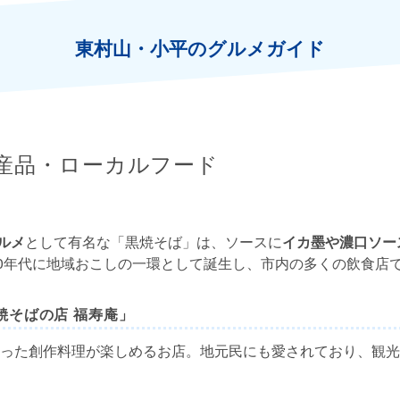
東村山・小平のグルメガイド
産品・ローカルフード
ルメ
として有名な「黒焼そば」は、ソースに
イカ墨や濃口ソー
00年代に地域おこしの一環として誕生し、市内の多くの飲食店
焼そばの店 福寿庵」
った創作料理が楽しめるお店。地元民にも愛されており、観光