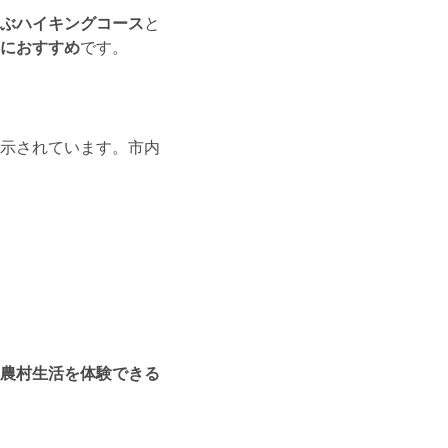
ぶハイキングコース
と
におすすめ
です。
示されています。市内
農村生活を体験できる