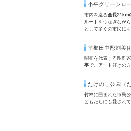
小平グリーンロ
市内を巡る
全長21k
ルートをつなぎながら
として多くの市民にも
平櫛田中彫刻美
昭和を代表する彫刻家
事
で、アート好きの方
たけのこ公園（
竹林に囲まれた市民公
どもたちにも愛されて