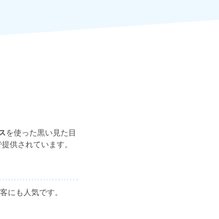
ス
を使った黒い見た目
で提供されています。
客にも人気です。