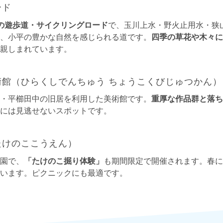
ード
mの遊歩道・サイクリングロード
で、玉川上水・野火止用水・狭
、小平の豊かな自然を感じられる道です。
四季の草花や木々に
親しまれています。
術館（ひらくしでんちゅう ちょうこくびじゅつかん）
・平櫛田中の旧居を利用した美術館です。
重厚な作品群と落ち
には見逃せないスポットです。
たけのここうえん）
園で、
「たけのこ掘り体験」
も期間限定で開催されます。春に
います。ピクニックにも最適です。