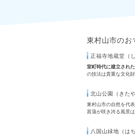
東村山市のお
正福寺地蔵堂（し
室町時代に建立された
の技法は貴重な文化財
北山公園（きた
東村山市の自然を代表
菖蒲が咲き誇る風景は
八国山緑地（はち