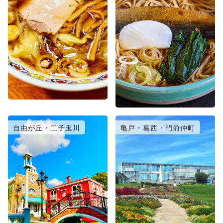
自由が丘・二子玉川
亀戸・葛西・門前仲町