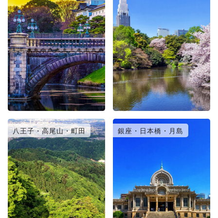
八王子・高尾山・町田
銀座・日本橋・月島