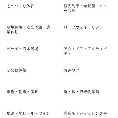
ものづくり体験
観光列車・遊覧船・クル
ーズ船
牧場体験・漁業体験・農
ロープウェイ・リフト
業体験
ビーチ・海水浴場
アウトドア・アクティビ
ティ
その他体験
おみやげ
市場・朝市・産直
道の駅・観光物産館
地酒・地ビール・ワイン
商店街・ショッピングモ
ール