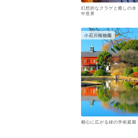
幻想的なクラゲと癒しの水
中世界
小石川植物園
都心に広がる緑の学術庭園