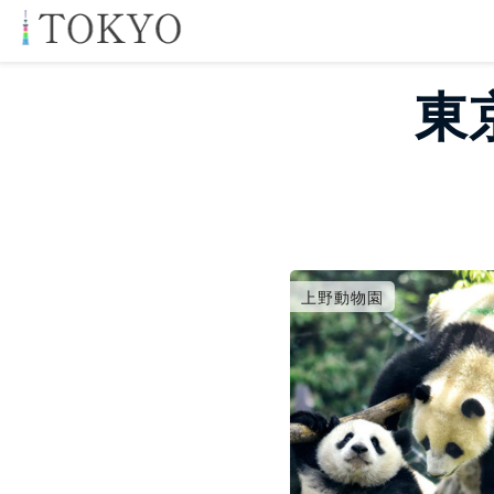
東
上野動物園