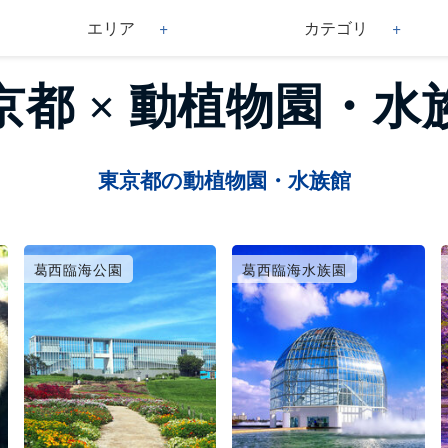
エリア
カテゴリ
京都 × 動植物園・水
東京都の動植物園・水族館
葛西臨海公園
葛西臨海水族園