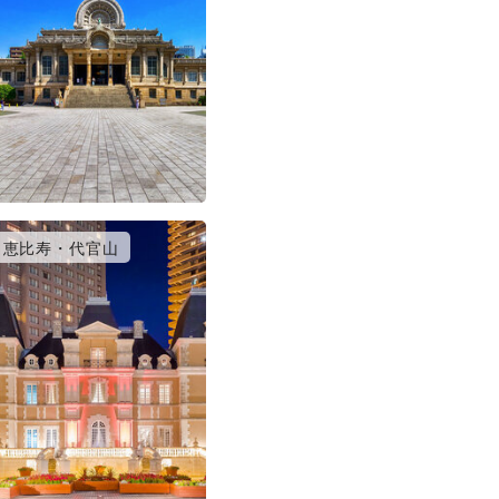
恵比寿・代官山