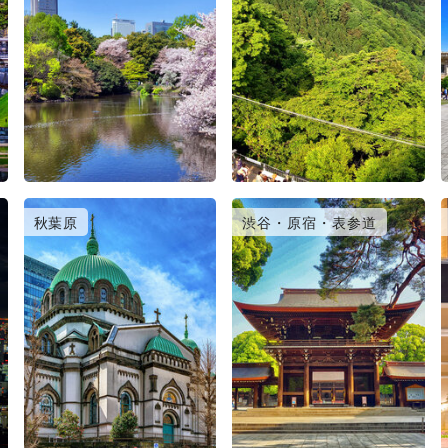
秋葉原
渋谷・原宿・表参道