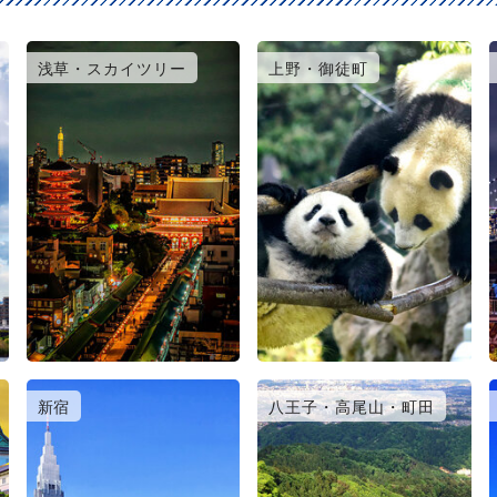
浅草・スカイツリー
上野・御徒町
新宿
八王子・高尾山・町田