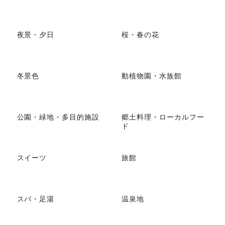
夜景・夕日
桜・春の花
冬景色
動植物園・水族館
公園・緑地・多目的施設
郷土料理・ローカルフー
ド
スイーツ
旅館
スパ・足湯
温泉地