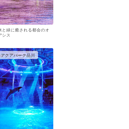
水と緑に癒される都会のオ
アシス
アクアパーク品川