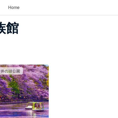
Home
族館
井の頭公園