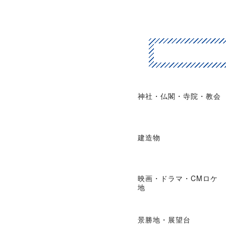
神社・仏閣・寺院・教会
建造物
映画・ドラマ・CMロケ
地
景勝地・展望台