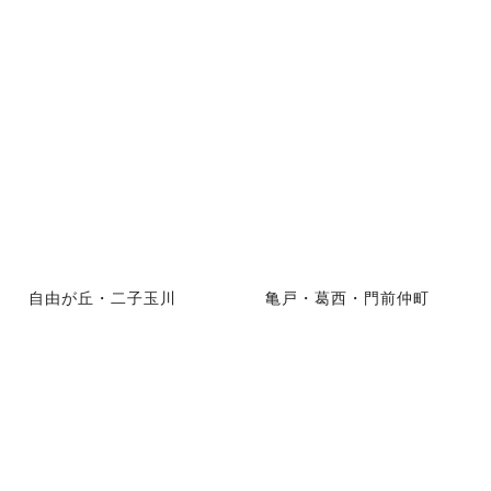
自由が丘・二子玉川
亀戸・葛西・門前仲町