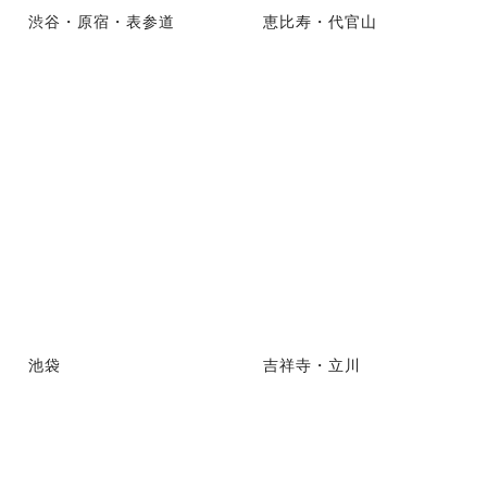
渋谷・原宿・表参道
恵比寿・代官山
池袋
吉祥寺・立川