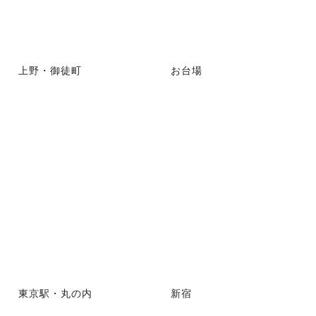
上野・御徒町
お台場
東京駅・丸の内
新宿