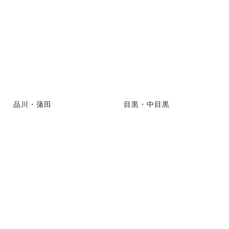
品川・蒲田
目黒・中目黒