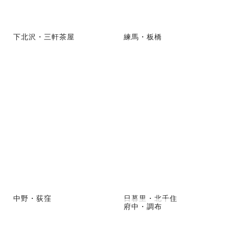
下北沢・三軒茶屋
練馬・板橋
中野・荻窪
日暮里・北千住
府中・調布