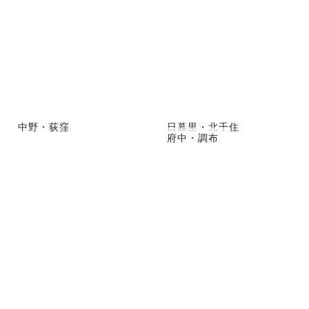
中野・荻窪
日暮里・北千住
府中・調布