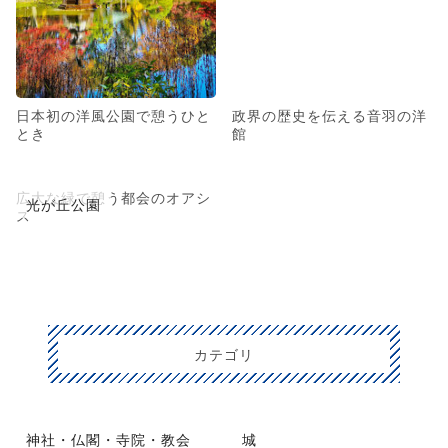
日本初の洋風公園で憩うひと
政界の歴史を伝える音羽の洋
とき
館
広大な緑で憩う都会のオアシ
光が丘公園
ス
カテゴリ
神社・仏閣・寺院・教会
城