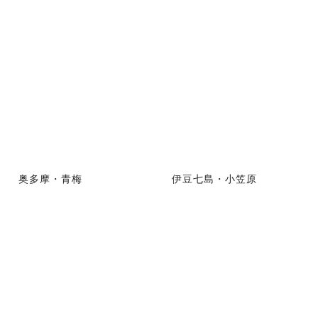
奥多摩・青梅
伊豆七島・小笠原