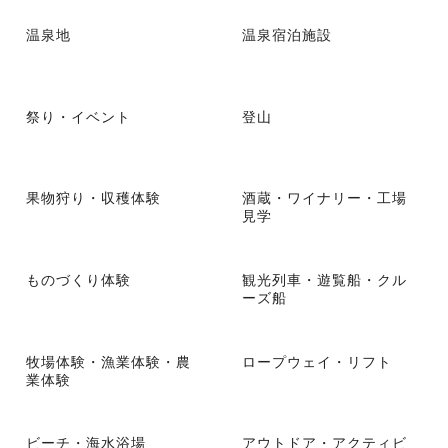
温泉地
温泉宿泊施設
祭り・イベント
登山
果物狩り・収穫体験
酒蔵・ワイナリー・工場
見学
ものづくり体験
観光列車・遊覧船・クル
ーズ船
牧場体験・漁業体験・農
ロープウェイ・リフト
業体験
ビーチ・海水浴場
アウトドア・アクティビ