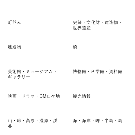
町並み
史跡・文化財・建造物・
世界遺産
建造物
橋
美術館・ミュージアム・
博物館・科学館・資料館
ギャラリー
映画・ドラマ・CMロケ地
観光情報
山・峠・高原・湿原・渓
海・海岸・岬・半島・島
谷