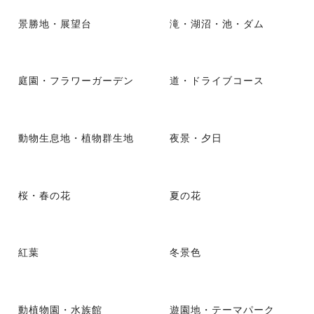
景勝地・展望台
滝・湖沼・池・ダム
庭園・フラワーガーデン
道・ドライブコース
動物生息地・植物群生地
夜景・夕日
桜・春の花
夏の花
紅葉
冬景色
動植物園・水族館
遊園地・テーマパーク