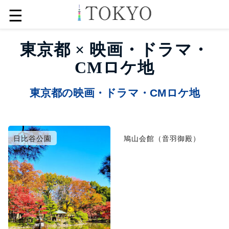
☰
東京都 × 映画・ドラマ・
CMロケ地
東京都の映画・ドラマ・CMロケ地
日比谷公園
鳩山会館（音羽御殿）