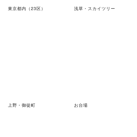
東京都内（23区）
浅草・スカイツリー
上野・御徒町
お台場