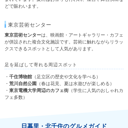
どで賑わいます。
東京芸術センター
東京芸術センター
は、映画館・アートギャラリー・カフェ
が併設された複合文化施設です。芸術に触れながらリラッ
クスできるスポットとして人気があります。
足を延ばして寄れる周辺スポット
・
千住博物館
（足立区の歴史や文化を学べる）
・
荒川自然公園
（春は花見、夏は水遊びが楽しめる）
・
東京電機大学周辺のカフェ街
（学生に人気のおしゃれカ
フェ多数）
日暮里・北千住のグルメガイド