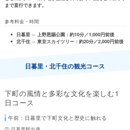
まで直行できます。
参考料金・時間
日暮里 ⇔ 上野恩賜公園：
約10分／1,000円前後
北千住 ⇔ 東京スカイツリー：
約20分／2,000円前後
日暮里・北千住の観光コース
下町の風情と多彩な文化を楽しむ1
日コース
午前：日暮里で下町文化と歴史に触れる
① 日暮里駅出発