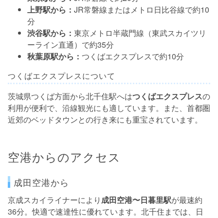
上野駅から：
JR常磐線またはメトロ日比谷線で約10
分
渋谷駅から：
東京メトロ半蔵門線（東武スカイツリ
ーライン直通）で約35分
秋葉原駅から：
つくばエクスプレスで約10分
つくばエクスプレスについて
茨城県つくば方面から北千住駅へは
つくばエクスプレス
の
利用が便利で、沿線観光にも適しています。また、首都圏
近郊のベッドタウンとの行き来にも重宝されています。
空港からのアクセス
成田空港から
京成スカイライナーにより
成田空港〜日暮里駅
が最速約
36分。快適で速達性に優れています。北千住までは、日