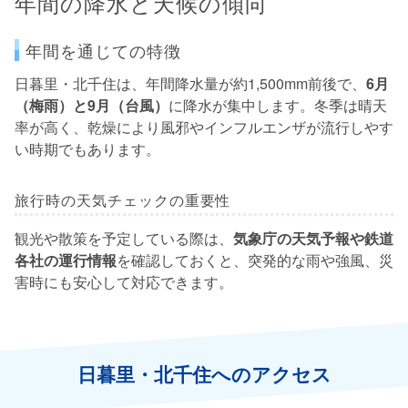
年間の降水と天候の傾向
年間を通じての特徴
日暮里・北千住は、年間降水量が約1,500mm前後で、
6月
（梅雨）と9月（台風）
に降水が集中します。冬季は晴天
率が高く、乾燥により風邪やインフルエンザが流行しやす
い時期でもあります。
旅行時の天気チェックの重要性
観光や散策を予定している際は、
気象庁の天気予報や鉄道
各社の運行情報
を確認しておくと、突発的な雨や強風、災
害時にも安心して対応できます。
日暮里・北千住へのアクセス