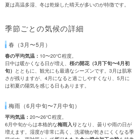
夏は高温多湿、冬は乾燥した晴天が多いのが特徴です。
季節ごとの気候の詳細
春（3月〜5月）
春の平均気温：
10〜20℃程度。
日中は暖かくなる日が増え、
桜の開花（3月下旬〜4月初
旬）
とともに、観光にも最適なシーズンです。3月は肌寒
さが残りますが、4月になると過ごしやすくなり、5月に
は初夏の陽気を感じる日もあります。
梅雨（6月中旬〜7月中旬）
平均気温：
20〜26℃程度。
6月中旬からは本格的な
梅雨入り
となり、曇りや雨の日が
増えます。湿度が非常に高く、洗濯物が乾きにくくなる季