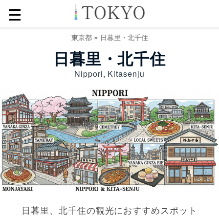
☰
»
東京都
日暮里・北千住
日暮里・北千住
Nippori, Kitasenju
日暮里、北千住の観光におすすめスポット