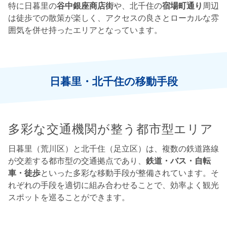
特に日暮里の
谷中銀座商店街
や、北千住の
宿場町通り
周辺
は徒歩での散策が楽しく、アクセスの良さとローカルな雰
囲気を併せ持ったエリアとなっています。
日暮里・北千住の移動手段
多彩な交通機関が整う都市型エリア
日暮里（荒川区）と北千住（足立区）は、複数の鉄道路線
が交差する都市型の交通拠点であり、
鉄道・バス・自転
車・徒歩
といった多彩な移動手段が整備されています。そ
れぞれの手段を適切に組み合わせることで、効率よく観光
スポットを巡ることができます。