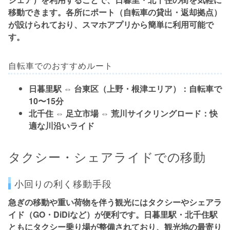
移動できます。各所に
ポート
（自転車の貸出・返却拠点）
が設けられており、スマホアプリから簡単に利用可能で
す。
自転車でのおすすめルート
日暮里駅 ⇔ 台東区（上野・根津エリア）：
自転車で
10〜15分
北千住 ⇔ 足立市場 ⇔ 荒川サイクリングロード：
快
適な川沿いライド
タクシー・シェアライドでの移動
小回りの利く移動手段
急ぎの移動や重い荷物を伴う観光には
タクシーやシェアラ
イド（GO・DiDiなど）
が便利です。日暮里駅・北千住駅
ともにタクシー乗り場が整備されており、観光地の最寄り