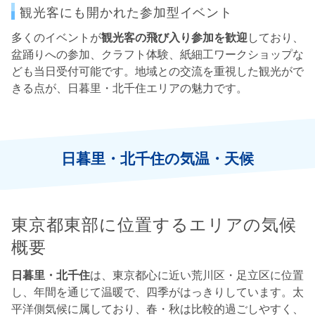
観光客にも開かれた参加型イベント
多くのイベントが
観光客の飛び入り参加を歓迎
しており、
盆踊りへの参加、クラフト体験、紙細工ワークショップな
ども当日受付可能です。地域との交流を重視した観光がで
きる点が、日暮里・北千住エリアの魅力です。
日暮里・北千住の気温・天候
東京都東部に位置するエリアの気候
概要
日暮里・北千住
は、東京都心に近い荒川区・足立区に位置
し、年間を通じて温暖で、四季がはっきりしています。太
平洋側気候に属しており、春・秋は比較的過ごしやすく、