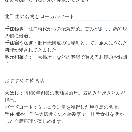
北千住の名物とローカルフード
千住ねぎ
：江戸時代からの伝統野菜。甘みがあり、鍋や焼
き物に最適。
千住宿うなぎ
：旧日光街道の宿場町として、旅人にうなぎ
料理が愛されてきました。
地元和菓子
：「大橋屋」などの老舗で買えるお饅頭やお団
子。
おすすめの飲食店
大はし
：昭和3年創業の老舗居酒屋。煮込みと焼きとんが
絶品。
バードコート
：ミシュラン星を獲得した焼き鳥の名店。
千住 虎や
：千住大橋近くの本格割烹で、地元食材を活か
した会席料理が楽しめます。