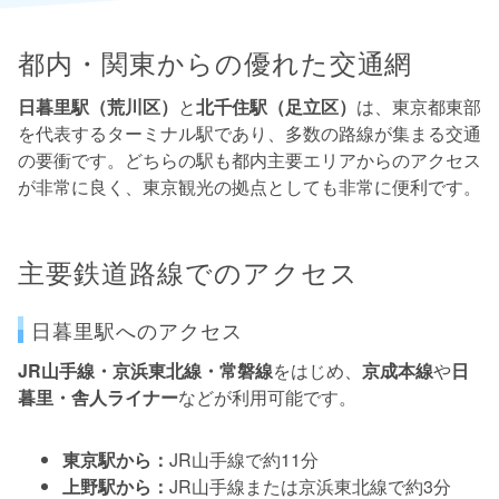
都内・関東からの優れた交通網
日暮里駅（荒川区）
と
北千住駅（足立区）
は、東京都東部
を代表するターミナル駅であり、多数の路線が集まる交通
の要衝です。どちらの駅も都内主要エリアからのアクセス
が非常に良く、東京観光の拠点としても非常に便利です。
主要鉄道路線でのアクセス
日暮里駅へのアクセス
JR山手線・京浜東北線・常磐線
をはじめ、
京成本線
や
日
暮里・舎人ライナー
などが利用可能です。
東京駅から：
JR山手線で約11分
上野駅から：
JR山手線または京浜東北線で約3分