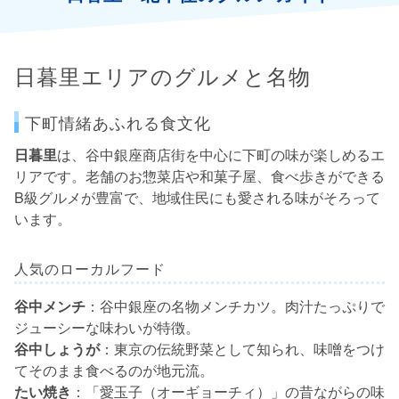
日暮里エリアのグルメと名物
下町情緒あふれる食文化
日暮里
は、谷中銀座商店街を中心に下町の味が楽しめるエ
リアです。老舗のお惣菜店や和菓子屋、食べ歩きができる
B級グルメが豊富で、地域住民にも愛される味がそろって
います。
人気のローカルフード
谷中メンチ
：谷中銀座の名物メンチカツ。肉汁たっぷりで
ジューシーな味わいが特徴。
谷中しょうが
：東京の伝統野菜として知られ、味噌をつけ
てそのまま食べるのが地元流。
たい焼き
：「愛玉子（オーギョーチィ）」の昔ながらの味