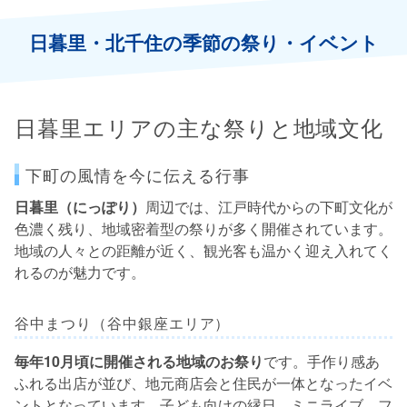
日暮里・北千住の季節の祭り・イベント
日暮里エリアの主な祭りと地域文化
下町の風情を今に伝える行事
日暮里（にっぽり）
周辺では、江戸時代からの下町文化が
色濃く残り、地域密着型の祭りが多く開催されています。
地域の人々との距離が近く、観光客も温かく迎え入れてく
れるのが魅力です。
谷中まつり（谷中銀座エリア）
毎年10月頃に開催される地域のお祭り
です。手作り感あ
ふれる出店が並び、地元商店会と住民が一体となったイベ
ントとなっています。子ども向けの縁日、ミニライブ、フ