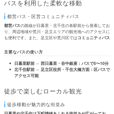
バスを利用した柔軟な移動
都営バス・区営コミュニティバス
都営バス
の路線が日暮里・北千住の各駅前から発着してお
り、周辺地域や荒川・足立エリアの観光地へのアクセスに
も便利です。また、足立区や荒川区では
コミュニティバス
主要なバスの使い方
日暮里駅前 ⇔ 西日暮里・谷中銀座：
バスで5〜10分
北千住駅前 ⇔ 足立区役所・千住大橋方面：
区バスで
アクセス可能
徒歩で楽しむローカル観光
徒歩移動が魅力的な街並み
日暮里や北千住は
下町情緒あふれる街並み
が広がってお