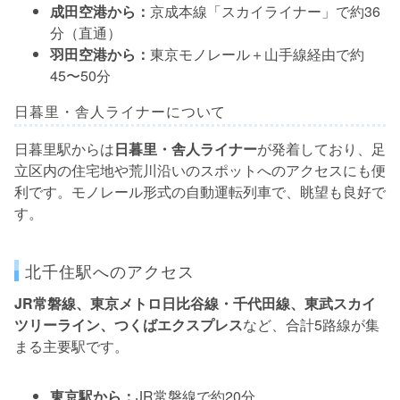
成田空港から：
京成本線「スカイライナー」で約36
分（直通）
羽田空港から：
東京モノレール＋山手線経由で約
45〜50分
日暮里・舎人ライナーについて
日暮里駅からは
日暮里・舎人ライナー
が発着しており、足
立区内の住宅地や荒川沿いのスポットへのアクセスにも便
利です。モノレール形式の自動運転列車で、眺望も良好で
す。
北千住駅へのアクセス
JR常磐線、東京メトロ日比谷線・千代田線、東武スカイ
ツリーライン、つくばエクスプレス
など、合計5路線が集
まる主要駅です。
東京駅から：
JR常磐線で約20分