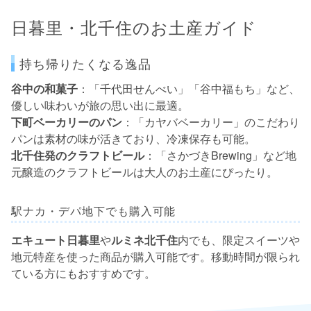
日暮里・北千住のお土産ガイド
持ち帰りたくなる逸品
谷中の和菓子
：「千代田せんべい」「谷中福もち」など、
優しい味わいが旅の思い出に最適。
下町ベーカリーのパン
：「カヤバベーカリー」のこだわり
パンは素材の味が活きており、冷凍保存も可能。
北千住発のクラフトビール
：「さかづきBrewing」など地
元醸造のクラフトビールは大人のお土産にぴったり。
駅ナカ・デパ地下でも購入可能
エキュート日暮里
や
ルミネ北千住
内でも、限定スイーツや
地元特産を使った商品が購入可能です。移動時間が限られ
ている方にもおすすめです。