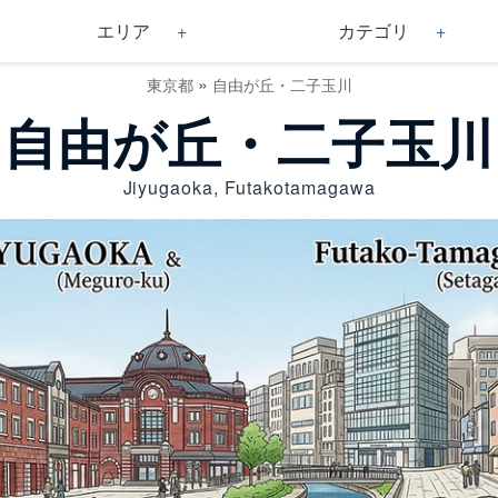
エリア
カテゴリ
»
東京都
自由が丘・二子玉川
自由が丘・二子玉川
Jiyugaoka, Futakotamagawa