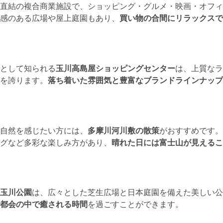
直結の複合商業施設で、ショッピング・グルメ・映画・オフィ
感のある広場や屋上庭園もあり、
買い物の合間にリラックスで
として知られる
玉川高島屋ショッピングセンター
は、上質なラ
を誇ります。
落ち着いた雰囲気と豊富なブランドラインナップ
自然を感じたい方には、
多摩川河川敷の散策
がおすすめです。
グなど多彩な楽しみ方があり、
晴れた日には富士山が見えるこ
玉川公園
は、広々とした芝生広場と日本庭園を備えた美しい公
都会の中で癒される時間
を過ごすことができます。