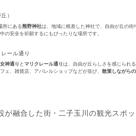
が丘）
場所にある
熊野神社
は、地域に根差した神社で、自由が丘の街
中の安全を祈願するにもぴったりな場所です。
クレール通り
女神通り
と
マリクレール通り
は、自由が丘らしさを感じられる
フェ、雑貨店、アパレルショップなどが並び、
散策しながらの
設が融合した街・二子玉川の観光スポッ