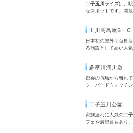
二子玉川ライズ
は、駅
なスポットです。開放
玉川高島屋S・C
日本初の郊外型百貨店
る施設として高い人気
多摩川河川敷
都会の喧騒から離れて
ク、バードウォッチン
二子玉川公園
家族連れに人気の
二子
フェや展望台もあり、