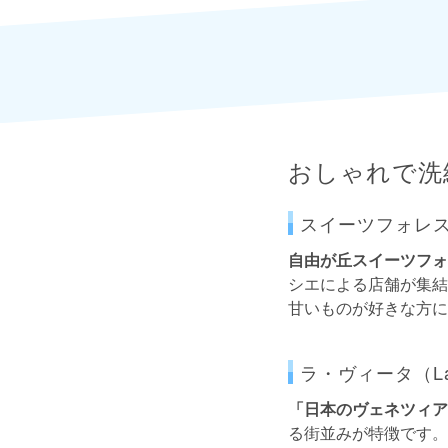
おしゃれで洗
スイーツフォレ
自由が丘スイーツフォ
シエによる店舗が集結
甘いものが好きな方に
ラ・ヴィータ（La 
「日本のヴェネツィア
る街並みが特徴です。