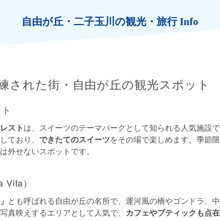
自由が丘・二子玉川の観光・旅行 Info
練された街・自由が丘の観光スポット
スト
レスト
は、スイーツのテーマパークとして知られる人気施設で
しており、
できたてのスイーツ
をその場で楽しめます。季節限
は外せないスポットです。
Vita）
」
とも呼ばれる自由が丘の名所で、運河風の橋やゴンドラ、中
写真映えするエリアとして人気で、
カフェやブティックも点在