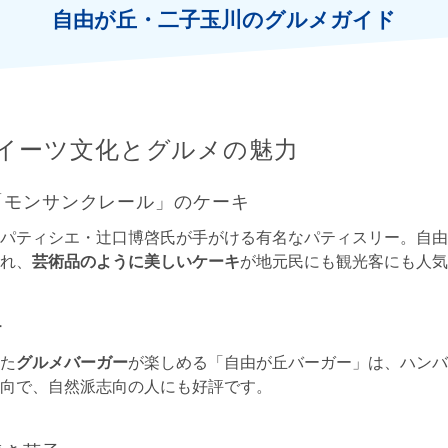
自由が丘・二子玉川のグルメガイド
イーツ文化とグルメの魅力
「モンサンクレール」のケーキ
パティシエ・辻口博啓氏が手がける有名なパティスリー。自由
れ、
芸術品のように美しいケーキ
が地元民にも観光客にも人気
ー
た
グルメバーガー
が楽しめる「自由が丘バーガー」は、ハンバ
向で、自然派志向の人にも好評です。