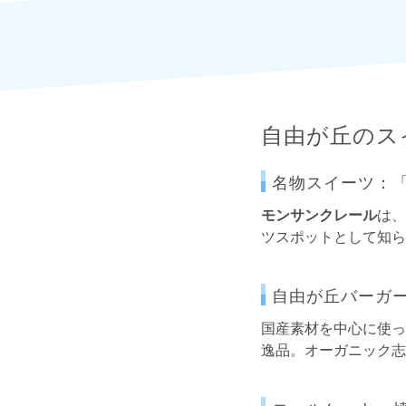
自由が丘のス
名物スイーツ：
モンサンクレール
は、
ツスポットとして知ら
自由が丘バーガ
国産素材を中心に使っ
逸品。オーガニック志