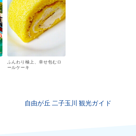
ふんわり極上、幸せ包むロ
ールケーキ
自由が丘 二子玉川 観光ガイド