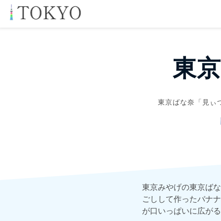
東
東京ばな奈「見ぃ
東京みやげの東京ばな
ごしして作ったバナナ
が口いっぱいに広がる