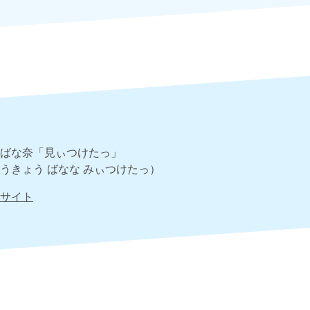
ばな奈「見ぃつけたっ」
うきょう ばなな みぃつけたっ）
サイト