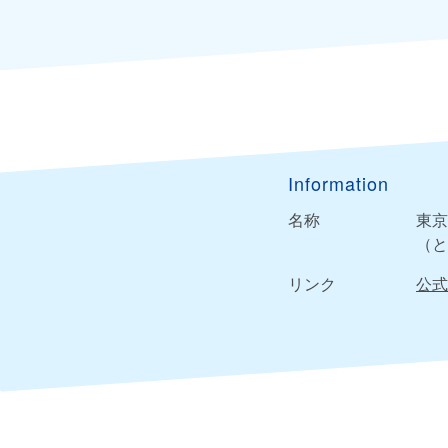
Information
名称
東京
（と
リンク
公式