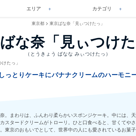
エリア
カテゴリ
>
東京都
東京ばな奈「見ぃつけたっ」
京ばな奈「見ぃつけた
（とうきょう ばなな みぃつけたっ）
つけたっ」
しっとりケーキにバナナクリームのハーモニ
奈。まわりは、ふんわり柔らかいスポンジケーキ。中には、天
カスタードクリームがトローリ。ひと口食べると、甘くてやさ
。東京のおもいでとして、世界中の人にも愛されているお菓子